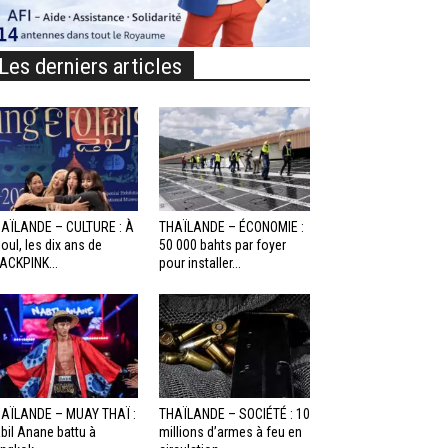
Les derniers articles
AÏLANDE – CULTURE : À
THAÏLANDE – ÉCONOMIE :
oul, les dix ans de
50 000 bahts par foyer
ACKPINK...
pour installer...
AÏLANDE – MUAY THAÏ :
THAÏLANDE – SOCIÉTÉ : 10
bil Anane battu à
millions d’armes à feu en