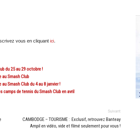
scri
vez vous en cliquant
ici
.
b du 25 au 29 octobre !
ée au Smash Club
au Smash Club du 4 au 8 janvier !
s camps de tennis du Smash Club en avril
Suivant
e
CAMBODGE – TOURISME : Exclusif, retrouvez Banteay
Ampil en vidéo, vide et filmé seulement pour vous !