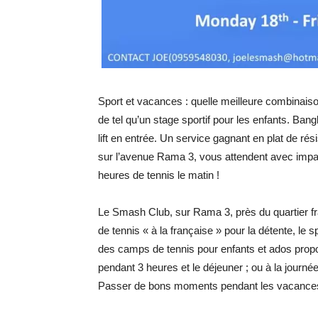
Sport et vacances : quelle meilleure combinais
de tel qu’un stage sportif pour les enfants. Ban
lift en entrée. Un service gagnant en plat de ré
sur l’avenue Rama 3, vous attendent avec impat
heures de tennis le matin !
Le Smash Club, sur Rama 3, près du quartier fra
de tennis « à la française » pour la détente, le 
des camps de tennis pour enfants et ados propos
pendant 3 heures et le déjeuner ; ou à la journé
Passer de bons moments pendant les vacances et