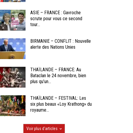
ASIE – FRANCE : Gavroche
scrute pour vous ce second
tour...
BIRMANIE – CONFLIT : Nouvelle
alerte des Nations Unies
THAÏLANDE – FRANCE: Au
Bataclan le 24 novembre, bien
plus qu’un...
THAÏLANDE – FESTIVAL: Les
six plus beaux «Loy Krathong» du
royaume...
Voir plus d'articles