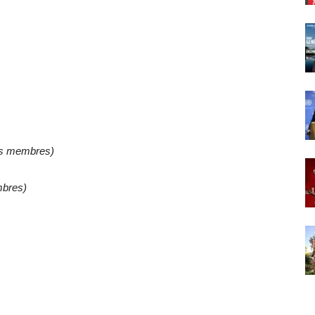
les membres)
mbres)