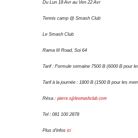
Du Lun 18 Avr au Ven 22 Avr
Tennis camp @ Smash Club
Le Smash Club
Rama III Road, Soi 64
Tarif : Formule semaine 7500 B (6000 B pour 
Tarif à la journée : 1800 B (1500 B pour les me
Résa :
pierre.s@lesmashclub.com
Tel : 081 100 2878
Plus d’infos
ici