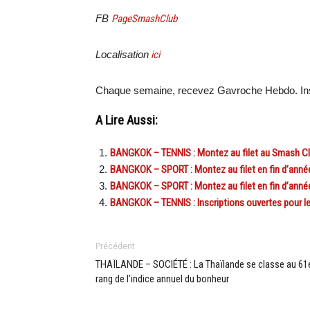
FB
PageSmashClub
Localisation
ici
Chaque semaine, recevez Gavroche Hebdo. In
A Lire Aussi:
BANGKOK – TENNIS : Montez au filet au Smash Clu
BANGKOK – SPORT : Montez au filet en fin d’ann
BANGKOK – SPORT : Montez au filet en fin d’année 
BANGKOK – TENNIS : Inscriptions ouvertes pour le
Précédent
THAÏLANDE – SOCIÉTÉ : La Thaïlande se classe au 61
rang de l’indice annuel du bonheur