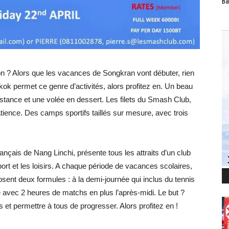
Ba
on ? Alors que les vacances de Songkran vont débuter, rien
gkok permet ce genre d’activités, alors profitez en. Un beau
sistance et une volée en dessert. Les filets du Smash Club,
ience. Des camps sportifs taillés sur mesure, avec trois
nçais de Nang Linchi, présente tous les attraits d’un club
sport et les loisirs. A chaque période de vacances scolaires,
ent deux formules : à la demi-journée qui inclus du tennis
e avec 2 heures de matchs en plus l’après-midi. Le but ?
 permettre à tous de progresser. Alors profitez en !