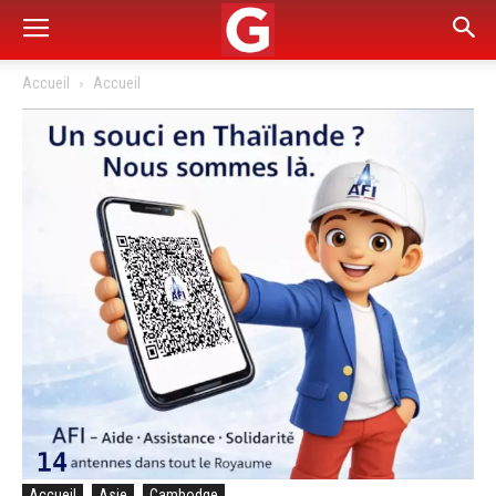
Accueil
Accueil
Accueil
Asie
Cambodge