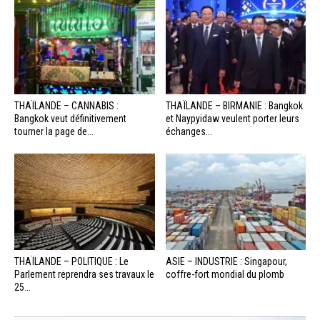
THAÏLANDE – CANNABIS :
THAÏLANDE – BIRMANIE : Bangkok
Bangkok veut définitivement
et Naypyidaw veulent porter leurs
tourner la page de...
échanges...
THAÏLANDE – POLITIQUE : Le
ASIE – INDUSTRIE : Singapour,
Parlement reprendra ses travaux le
coffre-fort mondial du plomb
25...