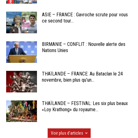
ASIE – FRANCE : Gavroche scrute pour vous
ce second tour...
BIRMANIE – CONFLIT : Nouvelle alerte des
Nations Unies
THAÏLANDE – FRANCE: Au Bataclan le 24
novembre, bien plus qu’un...
THAÏLANDE – FESTIVAL: Les six plus beaux
«Loy Krathong» du royaume...
Voir plus d'articles