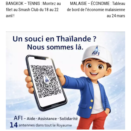
BANGKOK – TENNIS : Montez au
MALAISIE – ÉCONOMIE : Tableau
filet au Smash Club du 18 au 22
de bord de l’économie malaisienne
avril !
au 24 mars