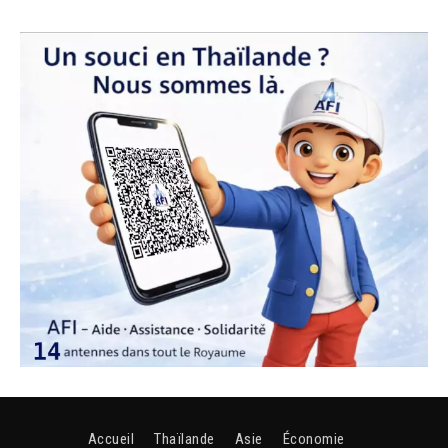
Accueil
Thaïlande
Asie
Économie