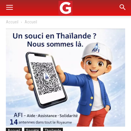
Accueil
Accueil
Accueil
Société
Thaïlande