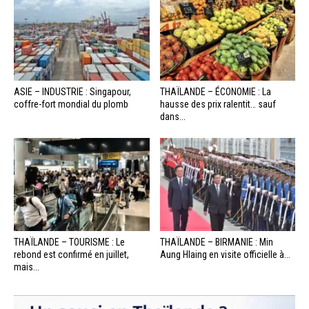
ASIE – INDUSTRIE : Singapour,
THAÏLANDE – ÉCONOMIE : La
coffre-fort mondial du plomb
hausse des prix ralentit… sauf
dans...
THAÏLANDE – TOURISME : Le
THAÏLANDE – BIRMANIE : Min
rebond est confirmé en juillet,
Aung Hlaing en visite officielle à...
mais...