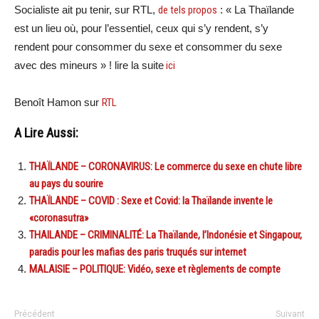
Socialiste ait pu tenir, sur RTL,
de tels propos
: « La Thaïlande
est un lieu où, pour l’essentiel, ceux qui s’y rendent, s’y
rendent pour consommer du sexe et consommer du sexe
avec des mineurs » ! lire la suite
ici
Benoît Hamon sur
RTL
A Lire Aussi:
THAÏLANDE – CORONAVIRUS: Le commerce du sexe en chute libre
au pays du sourire
THAÏLANDE – COVID : Sexe et Covid: la Thaïlande invente le
«coronasutra»
THAILANDE – CRIMINALITÉ: La Thaïlande, l’Indonésie et Singapour,
paradis pour les mafias des paris truqués sur internet
MALAISIE – POLITIQUE: Vidéo, sexe et règlements de compte
Précédent
Suivant