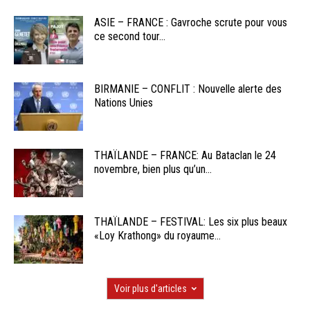
ASIE – FRANCE : Gavroche scrute pour vous
ce second tour...
BIRMANIE – CONFLIT : Nouvelle alerte des
Nations Unies
THAÏLANDE – FRANCE: Au Bataclan le 24
novembre, bien plus qu’un...
THAÏLANDE – FESTIVAL: Les six plus beaux
«Loy Krathong» du royaume...
Voir plus d'articles