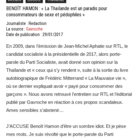
BENOÎT HAMON : « La Thaïlande est un paradis pour
consommateurs de sexe et pédophiles »
Journaliste : Redaction
La source :
Gavroche
Date de publication : 29/01/2017
En 2009, dans l’émission de Jean-Michel Aphatie sur RTL, le
candidat socialiste à la présidentielle de 2017, alors porte-
parole du Parti Socialiste, avait donné son opinion sur la
Thaïlande et « ceux qui s’y rendent », suite à la sortie du livre
autobiograpique de Frédéric Mitterrand « La Mauvaise vie »,
où se dernier expliquait avoir « payé pour consommer des
garçons ». Nous avons retrouvé l’entretien sur RTL et l’éditorial
publié par Gavroche en réaction à ces propos scandaleux.
Ames sensibles s’abstenir…
J’ACCUSE Benoît Hamon d’être un sombre idiot. Et je pèse
mes mots. Je suis révolté que le porte-parole du Parti