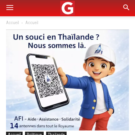
Accueil
Accueil
Accueil
Politique
Thaïlande