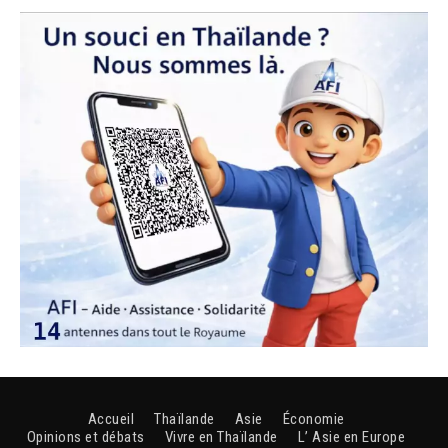
Accueil
Thaïlande
Asie
Économie
Opinions et débats
Vivre en Thaïlande
L’ Asie en Europe