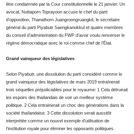
être condamnée par la Cour constitutionnelle le 21 janvier. Un
avocat, Nuttaporn Toprayoon accuse le chef du parti
d’opposition, Thanathorn Juangroongruangkit, le secrétaire
général du parti Piyabutr Saengkanokkul et quatre membres
du conseil d’administration du FWP d’avoir voulu renverser le
régime démocratique avec le roi comme chef de l’État.
Grand vainqueur des législatives
Selon Piyabutr, une dissolution du parti considéré comme le
grand vainqueur des législatives de mars 2019 entraînerait
trois séquelles préjudiciables pour le royaume: 1 Cela détruirait
les espoirs des thaïlandais de voir un meilleur système
politique. 2 Cela entrainerait un choc des générations dans la
société thaïlandaise. 3 Cette dissolution serait aussitôt
interprétée comme un nouvel exemple d’utilisation de
l’institution royale pour éliminer les opposants politiques.