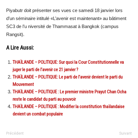
Piyabutr doit présenter ses vues ce samedi 18 janvier lors
d’un séminaire intitulé «L’avenir est maintenant» au bâtiment
SC3 de l’u niversité de Thammasat à Bangkok (campus
Rangsit).
A Lire Aussi:
THAÏLANDE – POLITIQUE: Sur quoi la Cour Constitutionnelle va
juger le parti de l’avenir ce 21 janvier ?
THAÏLANDE – POLITIQUE: Le parti de l’avenir devient le parti du
Mouvement
THAÏLANDE – POLITIQUE : Le premier ministre Prayut Chan Ocha
reste le candidat du parti au pouvoir
THAÏLANDE – POLITIQUE : Modifier la constitution thaïlandaise
devient un combat populaire
Précédent
Suivant