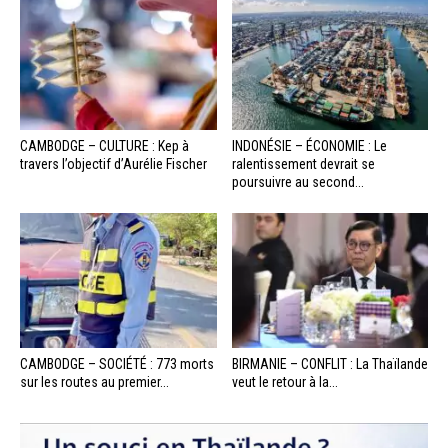
CAMBODGE – CULTURE : Kep à
INDONÉSIE – ÉCONOMIE : Le
travers l’objectif d’Aurélie Fischer
ralentissement devrait se
poursuivre au second...
CAMBODGE – SOCIÉTÉ : 773 morts
BIRMANIE – CONFLIT : La Thaïlande
sur les routes au premier...
veut le retour à la...