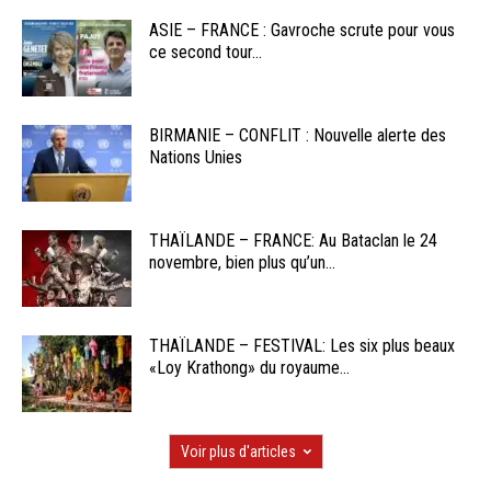
ASIE – FRANCE : Gavroche scrute pour vous
ce second tour...
BIRMANIE – CONFLIT : Nouvelle alerte des
Nations Unies
THAÏLANDE – FRANCE: Au Bataclan le 24
novembre, bien plus qu’un...
THAÏLANDE – FESTIVAL: Les six plus beaux
«Loy Krathong» du royaume...
Voir plus d'articles