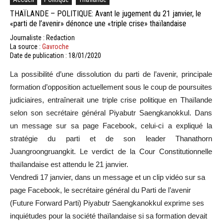
THAÏLANDE – POLITIQUE: Avant le jugement du 21 janvier, le
«parti de l’avenir» dénonce une «triple crise» thaïlandaise
Journaliste : Redaction
La source :
Gavroche
Date de publication : 18/01/2020
La possibilité d’une dissolution du parti de l’avenir, principale
formation d’opposition actuellement sous le coup de poursuites
judiciaires, entraînerait une triple crise politique en Thaïlande
selon son secrétaire général Piyabutr Saengkanokkul. Dans
un message sur sa page Facebook, celui-ci a expliqué la
stratégie du parti et de son leader Thanathorn
Juangroongruangkit. Le verdict de la Cour Constitutionnelle
thaïlandaise est attendu le 21 janvier.
Vendredi 17 janvier, dans un message et un clip vidéo sur sa
page Facebook, le secrétaire général du Parti de l’avenir
(Future Forward Parti) Piyabutr Saengkanokkul exprime ses
inquiétudes pour la société thaïlandaise si sa formation devait