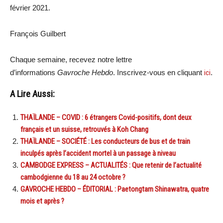
février 2021.
François Guilbert
Chaque semaine, recevez notre lettre
d’informations
Gavroche Hebdo
. Inscrivez-vous en cliquant
ici
.
A Lire Aussi:
THAÏLANDE – COVID : 6 étrangers Covid-positifs, dont deux
français et un suisse, retrouvés à Koh Chang
THAÏLANDE – SOCIÉTÉ : Les conducteurs de bus et de train
inculpés après l’accident mortel à un passage à niveau
CAMBODGE EXPRESS – ACTUALITÉS : Que retenir de l’actualité
cambodgienne du 18 au 24 octobre ?
GAVROCHE HEBDO – ÉDITORIAL : Paetongtarn Shinawatra, quatre
mois et après ?