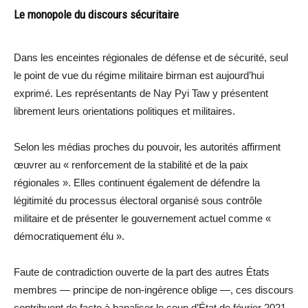
Le monopole du discours sécuritaire
Dans les enceintes régionales de défense et de sécurité, seul
le point de vue du régime militaire birman est aujourd’hui
exprimé. Les représentants de Nay Pyi Taw y présentent
librement leurs orientations politiques et militaires.
Selon les médias proches du pouvoir, les autorités affirment
œuvrer au « renforcement de la stabilité et de la paix
régionales ». Elles continuent également de défendre la
légitimité du processus électoral organisé sous contrôle
militaire et de présenter le gouvernement actuel comme «
démocratiquement élu ».
Faute de contradiction ouverte de la part des autres États
membres — principe de non-ingérence oblige —, ces discours
contribuent de facto à banaliser le coup d’État de février 2021