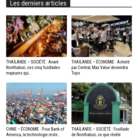
Les derniers articles
THAÏLANDE – SOCIÉTÉ : Avant
THAÏLANDE – ÉCONOMIE : Acheté
Nonthaburi, ces cinq fusillades
par Central, Max Value deviendra
majeures qui...
Tops
CHINE – ÉCONOMIE : Pour Bank of
THAÏLANDE – SOCIÉTÉ : Fusillade
America, la technologie reste...
de Nonthaburi, ce que révèle