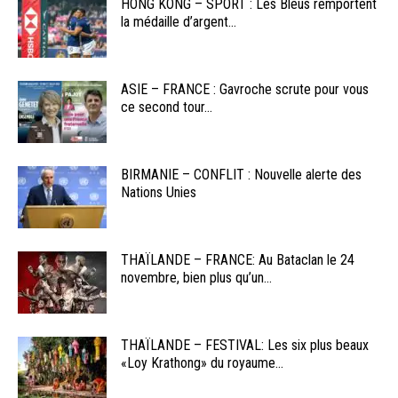
HONG KONG – SPORT : Les Bleus remportent
la médaille d’argent...
ASIE – FRANCE : Gavroche scrute pour vous
ce second tour...
BIRMANIE – CONFLIT : Nouvelle alerte des
Nations Unies
THAÏLANDE – FRANCE: Au Bataclan le 24
novembre, bien plus qu’un...
THAÏLANDE – FESTIVAL: Les six plus beaux
«Loy Krathong» du royaume...