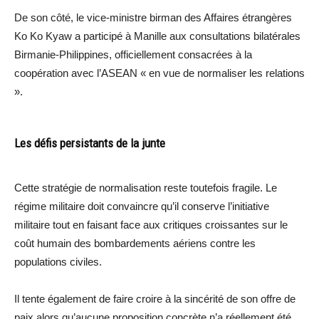
De son côté, le vice-ministre birman des Affaires étrangères
Ko Ko Kyaw a participé à Manille aux consultations bilatérales
Birmanie-Philippines, officiellement consacrées à la
coopération avec l’ASEAN « en vue de normaliser les relations
».
Les défis persistants de la junte
Cette stratégie de normalisation reste toutefois fragile. Le
régime militaire doit convaincre qu’il conserve l’initiative
militaire tout en faisant face aux critiques croissantes sur le
coût humain des bombardements aériens contre les
populations civiles.
Il tente également de faire croire à la sincérité de son offre de
paix alors qu’aucune proposition concrète n’a réellement été