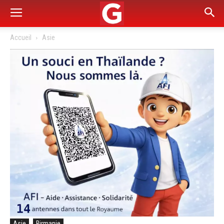
Accueil
Asie
Asie
Birmanie