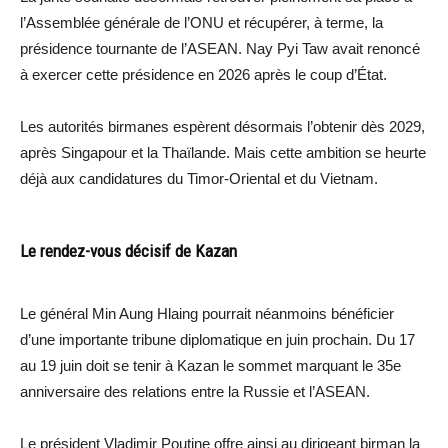
l’Assemblée générale de l’ONU et récupérer, à terme, la
présidence tournante de l’ASEAN. Nay Pyi Taw avait renoncé
à exercer cette présidence en 2026 après le coup d’État.
Les autorités birmanes espèrent désormais l’obtenir dès 2029,
après Singapour et la Thaïlande. Mais cette ambition se heurte
déjà aux candidatures du Timor-Oriental et du Vietnam.
Le rendez-vous décisif de Kazan
Le général Min Aung Hlaing pourrait néanmoins bénéficier
d’une importante tribune diplomatique en juin prochain. Du 17
au 19 juin doit se tenir à Kazan le sommet marquant le 35e
anniversaire des relations entre la Russie et l’ASEAN.
Le président Vladimir Poutine offre ainsi au dirigeant birman la