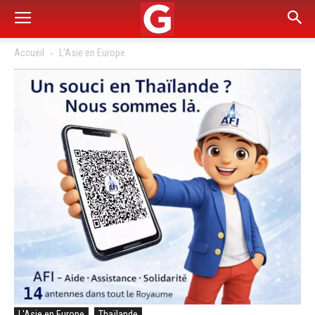
Accueil
L'Asie en Europe
L'Asie en Europe
Thaïlande