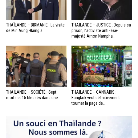
THAÏLANDE – BIRMANIE : La visite
THAÏLANDE – JUSTICE : Depuis sa
de Min Aung Hlaing à...
prison, l’activiste anti-lèse-
majesté Arnon Nampha...
THAÏLANDE – SOCIÉTÉ : Sept
THAÏLANDE – CANNABIS :
morts et 15 blessés dans une...
Bangkok veut définitivement
tourner la page de...