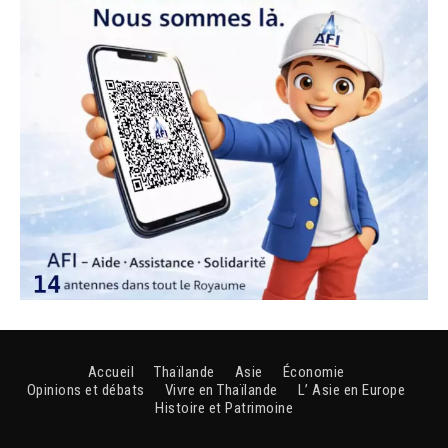
Accueil
Thaïlande
Asie
Économie
Opinions et débats
Vivre en Thaïlande
L’ Asie en Europe
Histoire et Patrimoine