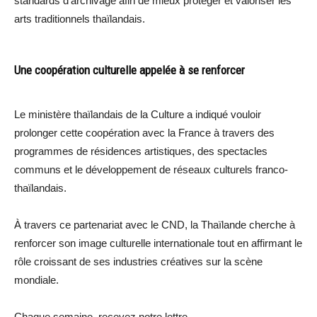
standards d’archivage afin de mieux protéger et valoriser les
arts traditionnels thaïlandais.
Une coopération culturelle appelée à se renforcer
Le ministère thaïlandais de la Culture a indiqué vouloir
prolonger cette coopération avec la France à travers des
programmes de résidences artistiques, des spectacles
communs et le développement de réseaux culturels franco-
thaïlandais.
À travers ce partenariat avec le CND, la Thaïlande cherche à
renforcer son image culturelle internationale tout en affirmant le
rôle croissant de ses industries créatives sur la scène
mondiale.
Chaque semaine, recevez notre lettre