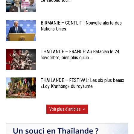
ce second tour...
BIRMANIE – CONFLIT : Nouvelle alerte des
Nations Unies
THAÏLANDE – FRANCE: Au Bataclan le 24
novembre, bien plus qu’un...
THAÏLANDE – FESTIVAL: Les six plus beaux
«Loy Krathong» du royaume...
Voir plus d'articles