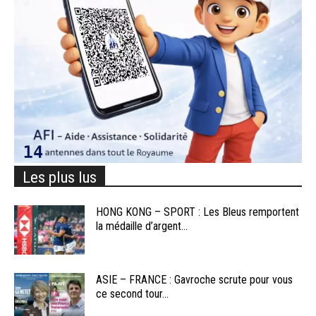
Les plus lus
HONG KONG – SPORT : Les Bleus remportent
la médaille d’argent...
ASIE – FRANCE : Gavroche scrute pour vous
ce second tour...