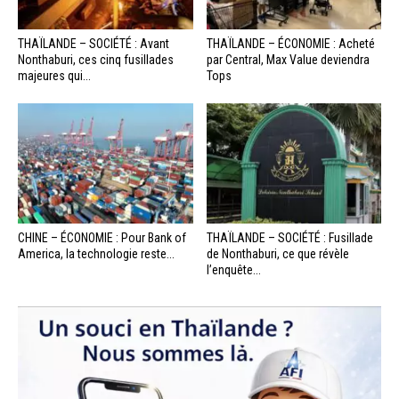
THAÏLANDE – SOCIÉTÉ : Avant
THAÏLANDE – ÉCONOMIE : Acheté
Nonthaburi, ces cinq fusillades
par Central, Max Value deviendra
majeures qui...
Tops
CHINE – ÉCONOMIE : Pour Bank of
THAÏLANDE – SOCIÉTÉ : Fusillade
America, la technologie reste...
de Nonthaburi, ce que révèle
l’enquête...