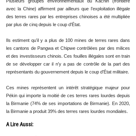
Plusieurs groupes environnementaux du Kachin (frontière
avec la Chine) affirment par ailleurs que l’exploitation illégale
des terres rares par les entreprises chinoises a été multipliée
par plus de cinq depuis le coup d’État.
Ils estiment qu’il y a plus de 100 mines de terres rares dans
les cantons de Pangwa et Chipwe contrôlées par des milices
et des investisseurs chinois. Ces fouilles illégales sont en train
de se développer car il n’y a pas de contrôle de la part des
représentants du gouvernement depuis le coup d’État militaire.
Ces mines représentent un intérêt stratégique majeur pour
Pékin qui importe la moitié de ces terres rares lourdes depuis
la Birmanie (74% de ses importations de Birmanie). En 2020,
la Birmanie a produit 39% des terres rares lourdes mondiales.
A Lire Aussi: