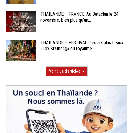
THAÏLANDE – FRANCE: Au Bataclan le 24
novembre, bien plus qu’un...
THAÏLANDE – FESTIVAL: Les six plus beaux
«Loy Krathong» du royaume...
Voir plus d'articles