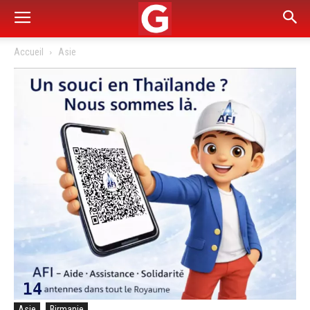
Accueil
Asie
Asie
Birmanie