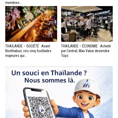
membres...
THAÏLANDE – SOCIÉTÉ : Avant
THAÏLANDE – ÉCONOMIE : Acheté
Nonthaburi, ces cinq fusillades
par Central, Max Value deviendra
majeures qui...
Tops