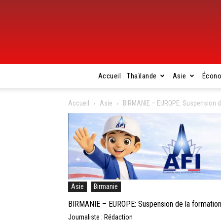
Accueil
Thaïlande
Asie
Écon
Accueil
Asie
BIRMANIE – EUROPE: Suspension de 
Asie
Birmanie
BIRMANIE – EUROPE: Suspension de la formation 
Journaliste : Rédaction