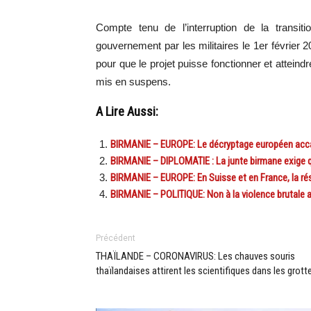
Compte tenu de l’interruption de la transit
gouvernement par les militaires le 1er février 
pour que le projet puisse fonctionner et atteind
mis en suspens.
A Lire Aussi:
BIRMANIE – EUROPE: Le décryptage européen accab
BIRMANIE – DIPLOMATIE : La junte birmane exige 
BIRMANIE – EUROPE: En Suisse et en France, la r
BIRMANIE – POLITIQUE: Non à la violence brutale
Précédent
THAÏLANDE – CORONAVIRUS: Les chauves souris
thaïlandaises attirent les scientifiques dans les grott