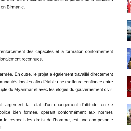
e en Birmanie.
e renforcement des capacités et la formation conformément
tionalement reconnues.
armée. En outre, le projet a également travaillé directement
nautés locales afin d’établir une meilleure confiance entre
 peuple du Myanmar et avec les éloges du gouvernement civil.
argement fait état d’un changement d’attitude, en se
 police bien formée, opérant conformément aux normes
pour le respect des droits de l’homme, est une composante
t