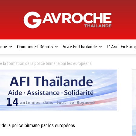
omie
Opinions Et Débats
Vivre En Thaïlande
L’ Asie En Euro
Gavroche
la formation de la police birmane par les européens
Thaïlande
de la police birmane par les européens