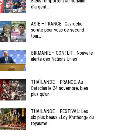
Bleus remportent la médaille
d’argent...
ASIE – FRANCE : Gavroche
scrute pour vous ce second
tour...
BIRMANIE – CONFLIT : Nouvelle
alerte des Nations Unies
THAÏLANDE – FRANCE: Au
Bataclan le 24 novembre, bien
plus qu’un...
THAÏLANDE – FESTIVAL: Les
six plus beaux «Loy Krathong» du
royaume...