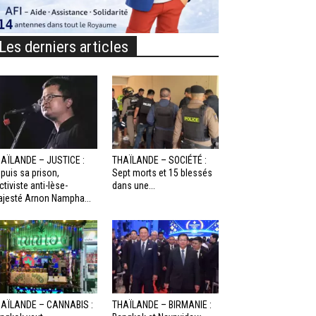
Les derniers articles
AÏLANDE – JUSTICE :
THAÏLANDE – SOCIÉTÉ :
puis sa prison,
Sept morts et 15 blessés
activiste anti-lèse-
dans une...
jesté Arnon Nampha...
AÏLANDE – CANNABIS :
THAÏLANDE – BIRMANIE :