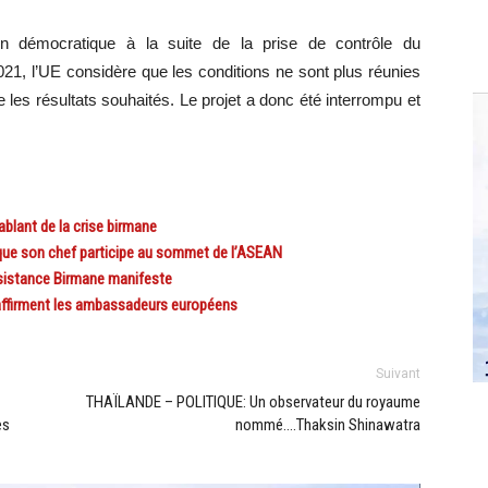
ion démocratique à la suite de la prise de contrôle du
2021, l’UE considère que les conditions ne sont plus réunies
re les résultats souhaités. Le projet a donc été interrompu et
lant de la crise birmane
que son chef participe au sommet de l’ASEAN
ésistance Birmane manifeste
 affirment les ambassadeurs européens
Suivant
THAÏLANDE – POLITIQUE: Un observateur du royaume
es
nommé….Thaksin Shinawatra