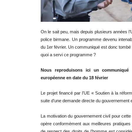
On le sait peu, mais depuis plusieurs années 
police birmane. Un programme devenu intenable
du 1er février. Un communiqué est donc tombé
quoi a servi ce programme ?
Nous reproduisons ici un communiqué 
européenne en date du 18 février
Le projet financé par l’UE « Soutien à la réf
suite d’une demande directe du gouvernement et 
La motivation du gouvernement civil pour cette
opère conformément aux meilleures pratiques 
de respect des droits de l’homme est considé