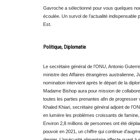
Gavroche a sélectionné pour vous quelques nou
écoulée. Un survol de l’actualité indispensable 
Est.
Politique, Diplomatie
Le secrétaire général de l’ONU, Antonio Guterre
ministre des Affaires étrangères australienne, J
nomination intervient après le départ de la dip
Madame Bishop aura pour mission de collaborer 
toutes les parties prenantes afin de progresser v
Khaled Khiari, secrétaire général adjoint de l’O
en lumière les problèmes croissants de famine,
Environ 2,8 millions de personnes ont été déplac
pouvoir en 2021, un chiffre qui continue d’augmen
dernier. L’insécurité alimentaire affecte quant à 