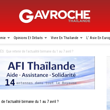
omie
Opinions Et Débats
Vivre En Thaïlande
L’ Asie En Euro
Gavroche
 Que retenir de l’actualité birmane du 1 au 7 avril ?
Thaïlande
l’actualité birmane du 1 au 7 avril ?