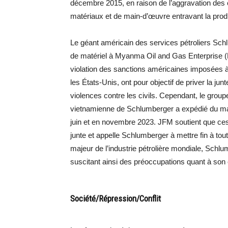
décembre 2015, en raison de l’aggravation des co
matériaux et de main-d’œuvre entravant la prod
Le géant américain des services pétroliers Schlu
de matériel à Myanma Oil and Gas Enterprise (M
violation des sanctions américaines imposées 
les États-Unis, ont pour objectif de priver la ju
violences contre les civils. Cependant, le group
vietnamienne de Schlumberger a expédié du mat
juin et en novembre 2023. JFM soutient que ces 
junte et appelle Schlumberger à mettre fin à t
majeur de l’industrie pétrolière mondiale, Sch
suscitant ainsi des préoccupations quant à son
Société/Répression/Conflit