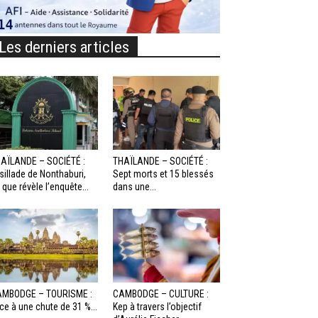
Les derniers articles
AÏLANDE – SOCIÉTÉ :
THAÏLANDE – SOCIÉTÉ :
sillade de Nonthaburi,
Sept morts et 15 blessés
 que révèle l’enquête...
dans une...
MBODGE – TOURISME :
CAMBODGE – CULTURE :
ce à une chute de 31 %...
Kep à travers l’objectif