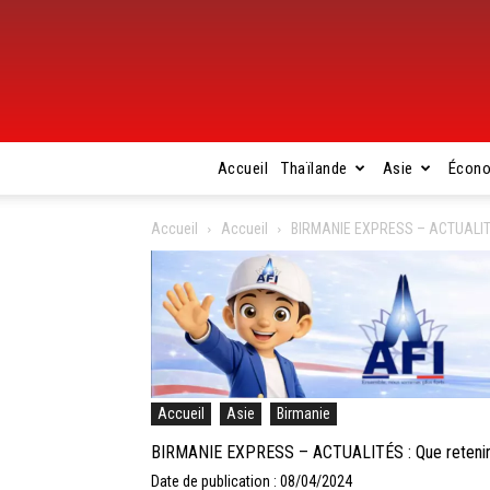
Accueil
Thaïlande
Asie
Écon
Accueil
Accueil
BIRMANIE EXPRESS – ACTUALITÉS :
Accueil
Asie
Birmanie
BIRMANIE EXPRESS – ACTUALITÉS : Que retenir de 
Date de publication : 08/04/2024