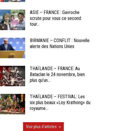
ASIE – FRANCE : Gavroche
scrute pour vous ce second
tour...
BIRMANIE – CONFLIT : Nouvelle
alerte des Nations Unies
THAÏLANDE – FRANCE: Au
Bataclan le 24 novembre, bien
plus qu’un...
THAÏLANDE – FESTIVAL: Les
six plus beaux «Loy Krathong» du
royaume...
Voir plus d'articles