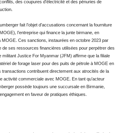
nflits, des coupures d’électricité et des pénuries de
uction.
mberger fait l’objet d’accusations concernant la fourniture
OGE), l’entreprise qui finance la junte birmane, en
à MOGE. Ces sanctions, instaurées en octobre 2023 par
nte de ses ressources financières utilisées pour perpétrer des
e militant Justice For Myanmar (JFM) affirme que la filiale
ériel de forage laser pour des puits de pétrole à MOGE en
transactions contribuent directement aux atrocités de la
oute activité commerciale avec MOGE. En tant qu’acteur
lumberger possède toujours une succursale en Birmanie,
 engagement en faveur de pratiques éthiques.