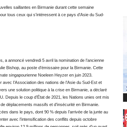
velles saillantes en Birmanie durant cette semaine
pour tous ceux qui s’intéressent à ce pays d’Asie du Sud-
s, a annoncé vendredi 5 avril la nomination de l’ancienne
ulie Bishop, au poste d’émissaire pour la Birmanie. Cette
lomate singapourienne Noeleen Heyzer en juin 2023.
avec l’Association des nations de l’Asie du Sud-Est et
ers une solution politique à la crise en Birmanie, a déclaré
NU. Depuis le coup d’État de 2021, les Nations unies ont mis
 de déplacements massifs et d’insécurité en Birmanie.
ées dans le pays, dont 90 % depuis l’arrivée de la junte au
ter avec l’intensification des conflits depuis octobre
elle environ 12,9 millions de personnes, soit près d’un quart