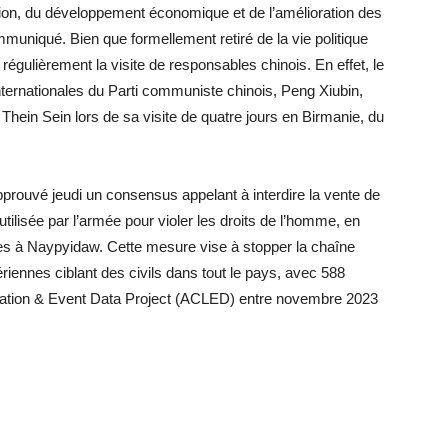
liation, du développement économique et de l’amélioration des
muniqué. Bien que formellement retiré de la vie politique
régulièrement la visite de responsables chinois. En effet, le
nternationales du Parti communiste chinois, Peng Xiubin,
Thein Sein lors de sa visite de quatre jours en Birmanie, du
prouvé jeudi un consensus appelant à interdire la vente de
 utilisée par l’armée pour violer les droits de l’homme, en
 à Naypyidaw. Cette mesure vise à stopper la chaîne
riennes ciblant des civils dans tout le pays, avec 588
cation & Event Data Project (ACLED) entre novembre 2023