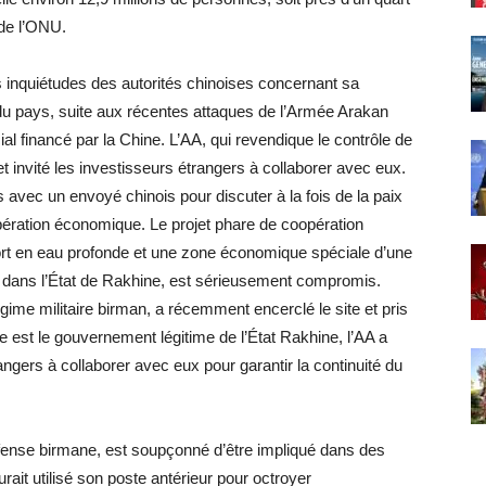
 de l’ONU.
s inquiétudes des autorités chinoises concernant sa
t du pays, suite aux récentes attaques de l’Armée Arakan
cial financé par la Chine. L’AA, qui revendique le contrôle de
et invité les investisseurs étrangers à collaborer avec eux.
avec un envoyé chinois pour discuter à la fois de la paix
ération économique. Le projet phare de coopération
ort en eau profonde et une zone économique spéciale d’une
ué dans l’État de Rakhine, est sérieusement compromis.
gime militaire birman, a récemment encerclé le site et pris
lle est le gouvernement légitime de l’État Rakhine, l’AA a
gers à collaborer avec eux pour garantir la continuité du
éfense birmane, est soupçonné d’être impliqué dans des
aurait utilisé son poste antérieur pour octroyer