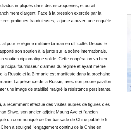
ndividus impliqués dans des escroqueries, et aurait
anchiment d’argent. Face à la pression exercée par la
 ces pratiques frauduleuses, la junte a ouvert une enquête
l pour le régime militaire birman en difficulté. Depuis le
porté son soutien à la junte sur la scène internationale,
 un soutien diplomatique solide. Cette coopération va bien
e principal fournisseur d’armes du régime et ayant même
tre la Russie et la Birmanie est manifeste dans la prochaine
irmanie. La présence de la Russie, avec son propre pavillon
enter une image de stabilité malgré la résistance persistante.
 a récemment effectué des visites auprès de figures clés
 Than Shwe, son ancien adjoint Maung Aye et l’ancien
diqué un communiqué de l’ambassade de Chine publié le 5
 Chen a souligné l’engagement continu de la Chine en