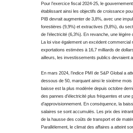
Pour l’exercice fiscal 2024-25, le gouvernement mi
établissant ainsi les objectifs de croissance pour
PIB devrait augmenter de 3,8%, avec une impul
forestières (9,9%) et extractives (9,8%), du se
de l’électricité (6,3%). En revanche, une légère
La loi vise également un excédent commercial 
exportations estimées à 16,7 milliards de dollar
ailleurs, les investissements publics devraient a
En mars 2024, l’indice PMI de S&P Global a attei
dessous de 50, marquant ainsi le sixième mois co
baisse est la plus modérée depuis octobre derni
des pannes d’électricité plus fréquentes et une
d’approvisionnement. En conséquence, la baisse
salaires se sont accumulés. Les prix des intrant
de la hausse des coûts de transport et de matéri
Parallèlement, le climat des affaires a atteint s