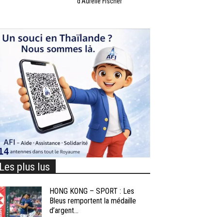
d’Aurélie Fischer
Les plus lus
HONG KONG – SPORT : Les
Bleus remportent la médaille
d’argent...