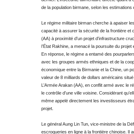
de la population birmane, selon les estimations
Le régime militaire birman cherche à apaiser le
capacité à assurer la sécurité de la frontière e
(AA) à proximité d’un projet d’infrastructure cru
l’État Rakhine, a menacé la poursuite du projet 
En réponse, le régime a entamé des pourparlers 
avec les groupes armés ethniques et de la coop
économique entre la Birmanie et la Chine, un p
valeur de 8 milliards de dollars américains sit
L’Armée Arakan (AA), en conflit armé avec le ré
le contrôle d’une ville voisine. Considérant qu’e
même appelé directement les investisseurs étran
projet.
Le général Aung Lin Tun, vice-ministre de la D
escroqueries en ligne à la frontière chinoise. Il 