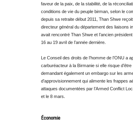
faveur de la paix, de la stabilité, de la réconci
conditions de vie du peuple birman, selon le com
depuis sa retraite début 2011, Than Shwe reçoit 
directeur général du département des liaisons i
avait rencontré Than Shwe et l’ancien président 
16 au 19 avril de l’année dernière.
Le Conseil des droits de l’homme de l’ONU a ap
carburéacteur à la Birmanie si elle risque d’être
demandant également un embargo sur les armes
d’approvisionnement qui alimente les frappes aé
attaques documentées par l’Armed Conflict Lo
et le 8 mars.
Économie