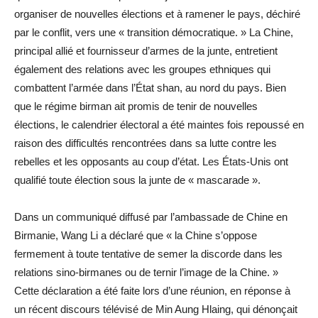
organiser de nouvelles élections et à ramener le pays, déchiré
par le conflit, vers une « transition démocratique. » La Chine,
principal allié et fournisseur d’armes de la junte, entretient
également des relations avec les groupes ethniques qui
combattent l’armée dans l’État shan, au nord du pays. Bien
que le régime birman ait promis de tenir de nouvelles
élections, le calendrier électoral a été maintes fois repoussé en
raison des difficultés rencontrées dans sa lutte contre les
rebelles et les opposants au coup d’état. Les États-Unis ont
qualifié toute élection sous la junte de « mascarade ».
Dans un communiqué diffusé par l’ambassade de Chine en
Birmanie, Wang Li a déclaré que « la Chine s’oppose
fermement à toute tentative de semer la discorde dans les
relations sino-birmanes ou de ternir l’image de la Chine. »
Cette déclaration a été faite lors d’une réunion, en réponse à
un récent discours télévisé de Min Aung Hlaing, qui dénonçait