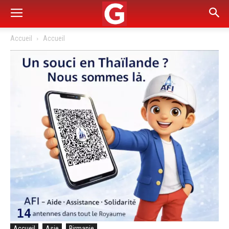
Accueil
Accueil
Accueil
Asie
Birmanie