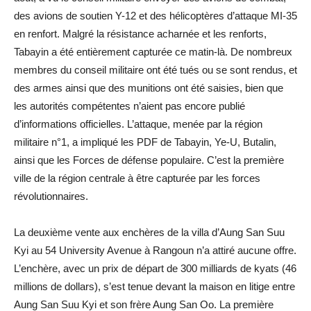
des avions de soutien Y-12 et des hélicoptères d’attaque MI-35
en renfort. Malgré la résistance acharnée et les renforts,
Tabayin a été entièrement capturée ce matin-là. De nombreux
membres du conseil militaire ont été tués ou se sont rendus, et
des armes ainsi que des munitions ont été saisies, bien que
les autorités compétentes n’aient pas encore publié
d’informations officielles. L’attaque, menée par la région
militaire n°1, a impliqué les PDF de Tabayin, Ye-U, Butalin,
ainsi que les Forces de défense populaire. C’est la première
ville de la région centrale à être capturée par les forces
révolutionnaires.
La deuxième vente aux enchères de la villa d’Aung San Suu
Kyi au 54 University Avenue à Rangoun n’a attiré aucune offre.
L’enchère, avec un prix de départ de 300 milliards de kyats (46
millions de dollars), s’est tenue devant la maison en litige entre
Aung San Suu Kyi et son frère Aung San Oo. La première