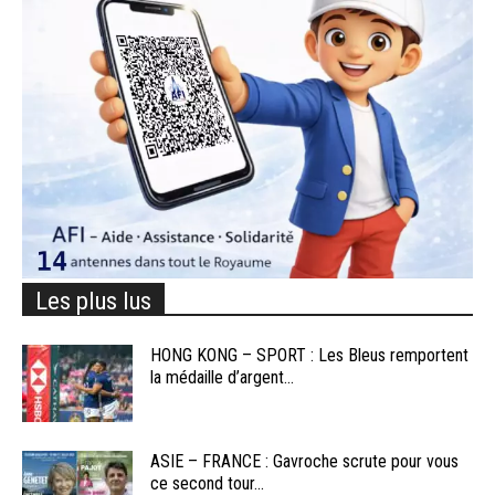
Les plus lus
HONG KONG – SPORT : Les Bleus remportent
la médaille d’argent...
ASIE – FRANCE : Gavroche scrute pour vous
ce second tour...