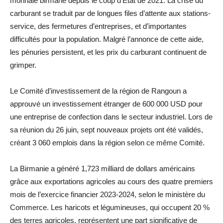
monnaie birmane depuis le coup d’État de 2021. La crise du
carburant se traduit par de longues files d’attente aux stations-
service, des fermetures d’entreprises, et d’importantes
difficultés pour la population. Malgré l’annonce de cette aide,
les pénuries persistent, et les prix du carburant continuent de
grimper.
Le Comité d’investissement de la région de Rangoun a
approuvé un investissement étranger de 600 000 USD pour
une entreprise de confection dans le secteur industriel. Lors de
sa réunion du 26 juin, sept nouveaux projets ont été validés,
créant 3 060 emplois dans la région selon ce même Comité.
La Birmanie a généré 1,723 milliard de dollars américains
grâce aux exportations agricoles au cours des quatre premiers
mois de l’exercice financier 2023-2024, selon le ministère du
Commerce. Les haricots et légumineuses, qui occupent 20 %
des terres agricoles, représentent une part significative de