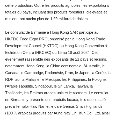
cette production. Outre les produits agricoles, les exportations
totales du pays, incluant des produits forestiers, d’élevage et
miniers, ont atteint plus de 1,99 milliard de dollars.
Le consulat de Birmanie à Hong Kong SAR participe au
HKTDC Food Expo PRO, organisé par le Hong Kong Trade
Development Council (HKTDC) au Hong Kong Convention &
Exhibition Centre (HKCEC) du 15 au 19 août 2024. Cet
événement rassemble des exposants de 21 pays et régions,
notamment Hong Kong, la Chine continentale, l’Australie, le
Canada, le Cambodge, l’Indonésie, l’Iran, le Japon, la Corée, la
RDP lao, la Malaisie, le Mexique, les Philippines, la Pologne,
l’Arabie saoudite, Singapour, le Sri Lanka, Taïwan, la
Thaïlande, les Émirats arabes unis et le Vietnam. Le consulat
de Birmanie y présente des produits locaux, tels que le café
prêt à l’emploi Haw Nan et le café Genius Shan Highlands
(100 % arabica) produits par Aung Nay Lin Htun Co., Ltd, ainsi