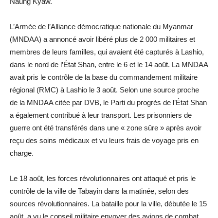
Naung Kyaw.
L’Armée de l’Alliance démocratique nationale du Myanmar
(MNDAA) a annoncé avoir libéré plus de 2 000 militaires et
membres de leurs familles, qui avaient été capturés à Lashio,
dans le nord de l’État Shan, entre le 6 et le 14 août. La MNDAA
avait pris le contrôle de la base du commandement militaire
régional (RMC) à Lashio le 3 août. Selon une source proche
de la MNDAA citée par DVB, le Parti du progrès de l’État Shan
a également contribué à leur transport. Les prisonniers de
guerre ont été transférés dans une « zone sûre » après avoir
reçu des soins médicaux et vu leurs frais de voyage pris en
charge.
Le 18 août, les forces révolutionnaires ont attaqué et pris le
contrôle de la ville de Tabayin dans la matinée, selon des
sources révolutionnaires. La bataille pour la ville, débutée le 15
août, a vu le conseil militaire envoyer des avions de combat,