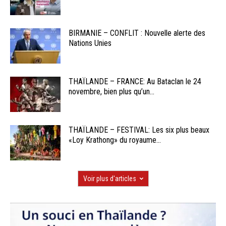
BIRMANIE – CONFLIT : Nouvelle alerte des
Nations Unies
THAÏLANDE – FRANCE: Au Bataclan le 24
novembre, bien plus qu’un...
THAÏLANDE – FESTIVAL: Les six plus beaux
«Loy Krathong» du royaume...
Voir plus d'articles