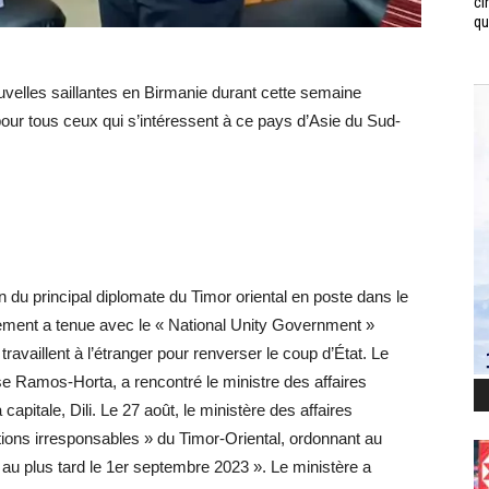
ci
qui
velles saillantes en Birmanie durant cette semaine
pour tous ceux qui s’intéressent à ce pays d’Asie du Sud-
n du principal diplomate du Timor oriental en poste dans le
ement a tenue avec le « National Unity Government »
ravaillent à l’étranger pour renverser le coup d’État. Le
ose Ramos-Horta, a rencontré le ministre des affaires
pitale, Dili. Le 27 août, le ministère des affaires
ions irresponsables » du Timor-Oriental, ordonnant au
 au plus tard le 1er septembre 2023 ». Le ministère a