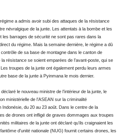
 régime a admis avoir subi des attaques de la résistance
re névralgique de la junte. Les attentats à la bombe et les
t les barrages de sécurité ne sont pas rares dans la
e direct du régime. Mais la semaine dernière, le régime a dû
le contrôle de sa base de montagne dans le canton de
la résistance se soient emparées de l’avant-poste, qui se
. Les troupes de la junte ont également perdu leurs armes
utre base de la junte à Pyinmana le mois dernier.
déclaré le nouveau ministre de l’intérieur de la junte, le
on ministérielle de l’ASEAN sur la criminalité
n Indonésie, du 20 au 23 août. Dans le centre de la
ques de drones ont infligé de graves dommages aux troupes
ités militaires de la junte ont déclaré qu’ils craignaient les
antôme d’unité nationale (NUG) fournit certains drones, les