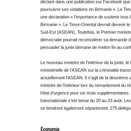
déclaré dans une publication sur Facebook que l
poursuivre ses violations en Birmanie ». Le Tim
une déclaration « l’importance de soutenir tous l
Birmanie ». Le Timor-Oriental devrait devenir l
Sud-Est (ASEAN). Toutefois, le Premier minist
démocratie pourrait reconsidérer sa demande d’
persuader la junte birmane de mettre fin au confl
Le nouveau ministre de l’intérieur de la junte, le
ministérielle de l’ASEAN sur la criminalité tran
actuellement l’ASEAN. Il s’agit de la deuxième
ministre de l’intérieur lors du remaniement du r
l’état d’urgence pour six mois supplémentaires. 
transnationale s’est tenue du 20 au 23 août. L
se tiendront également séparément. 275 délégués
Économie