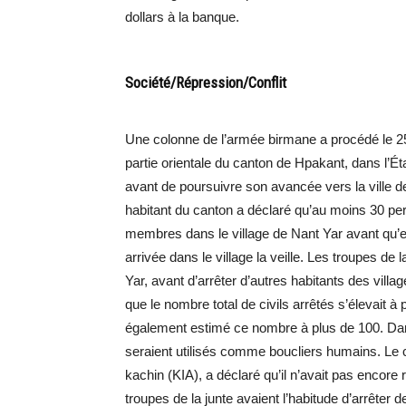
dollars à la banque.
Société/Répression/Conflit
Une colonne de l’armée birmane a procédé le 25
partie orientale du canton de Hpakant, dans l’É
avant de poursuivre son avancée vers la ville d
habitant du canton a déclaré qu’au moins 30 per
membres dans le village de Nant Yar avant qu’elle
arrivée dans le village la veille. Les troupes de 
Yar, avant d’arrêter d’autres habitants des vill
que le nombre total de civils arrêtés s’élevait
également estimé ce nombre à plus de 100. Dans 
seraient utilisés comme boucliers humains. Le 
kachin (KIA), a déclaré qu’il n’avait pas encore 
troupes de la junte avaient l’habitude d’arrêter 