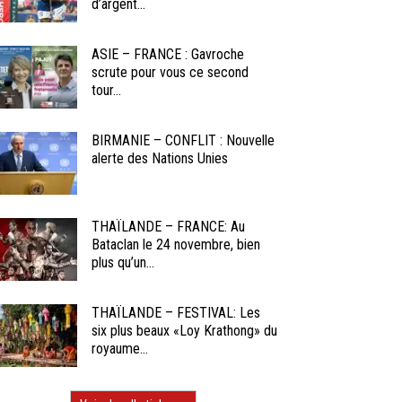
d’argent...
ASIE – FRANCE : Gavroche
scrute pour vous ce second
tour...
BIRMANIE – CONFLIT : Nouvelle
alerte des Nations Unies
THAÏLANDE – FRANCE: Au
Bataclan le 24 novembre, bien
plus qu’un...
THAÏLANDE – FESTIVAL: Les
six plus beaux «Loy Krathong» du
royaume...