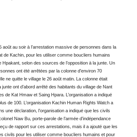
 août au soir à l’arrestation massive de personnes dans la
tat de Kachin, pour les utiliser comme boucliers humains
e Hpakant, selon des sources de l’opposition à la junte. Un
sonnes ont été arrêtées par la colonne d’environ 70
 ne quitte le village le 26 août matin. La colonne était
la junte ont d’abord arrêté des habitants du village de Nant
ages de Kat Hmaw et Saing Hpara. L’organisation a indiqué
 à plus de 100. L’organisation Kachin Human Rights Watch a
une déclaration, l’organisation a indiqué que les civils
colonel Naw Bu, porte-parole de l’armée d’indépendance
reçu de rapport sur ces arrestations, mais il a ajouté que les
des civils pour les utiliser comme boucliers humains et pour