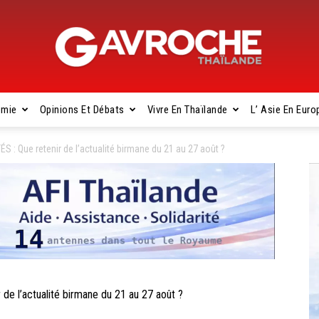
omie
Opinions Et Débats
Vivre En Thaïlande
L’ Asie En Euro
Gavroche
 Que retenir de l’actualité birmane du 21 au 27 août ?
Thaïlande
 l’actualité birmane du 21 au 27 août ?