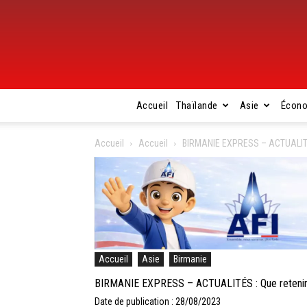
Accueil
Thaïlande
Asie
Écon
Accueil
Accueil
BIRMANIE EXPRESS – ACTUALITÉS :
Accueil
Asie
Birmanie
BIRMANIE EXPRESS – ACTUALITÉS : Que retenir de
Date de publication : 28/08/2023