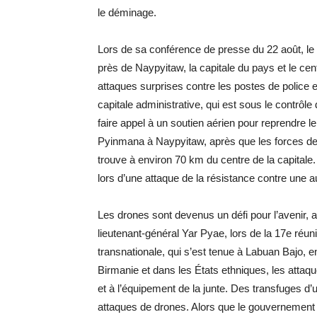
le déminage.
Lors de sa conférence de presse du 22 août, le
près de Naypyitaw, la capitale du pays et le cent
attaques surprises contre les postes de police e
capitale administrative, qui est sous le contrôl
faire appel à un soutien aérien pour reprendre 
Pyinmana à Naypyitaw, après que les forces de 
trouve à environ 70 km du centre de la capitale
lors d’une attaque de la résistance contre une a
Les drones sont devenus un défi pour l’avenir, a 
lieutenant-général Yar Pyae, lors de la 17e réuni
transnationale, qui s’est tenue à Labuan Bajo, e
Birmanie et dans les États ethniques, les atta
et à l’équipement de la junte. Des transfuges d’un
attaques de drones. Alors que le gouvernement f