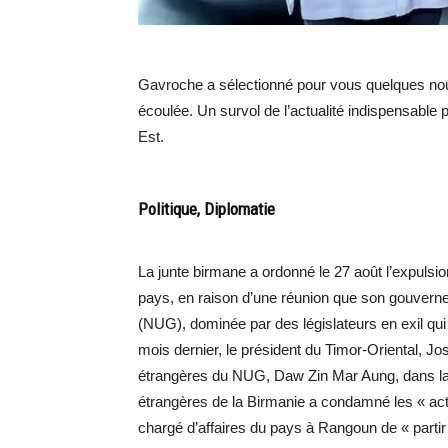
Gavroche a sélectionné pour vous quelques nou
écoulée. Un survol de l’actualité indispensable 
Est.
Politique, Diplomatie
La junte birmane a ordonné le 27 août l’expulsio
pays, en raison d’une réunion que son gouvern
(NUG), dominée par des législateurs en exil qui t
mois dernier, le président du Timor-Oriental, J
étrangères du NUG, Daw Zin Mar Aung, dans la ca
étrangères de la Birmanie a condamné les « act
chargé d’affaires du pays à Rangoun de « partir