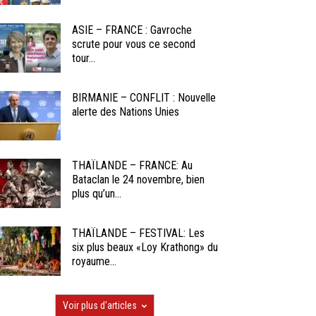
ASIE – FRANCE : Gavroche
scrute pour vous ce second
tour...
BIRMANIE – CONFLIT : Nouvelle
alerte des Nations Unies
THAÏLANDE – FRANCE: Au
Bataclan le 24 novembre, bien
plus qu’un...
THAÏLANDE – FESTIVAL: Les
six plus beaux «Loy Krathong» du
royaume...
Voir plus d'articles