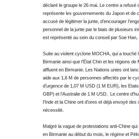
déclaré le groupe le 26 mai. Le centre a refusé 
représente les gouvernements du Japon et de 
accusé de légitimer la junte, d’encourager l’en
personnel de la junte par le biais de plusieurs i
est représenté au sein du conseil par Soe Han,
Suite au violent cyclone MOCHA, qui a touché l’
Birmanie ainsi que l’État Chin et les régions de
affluent en Birmanie. Les Nations unies ont la
aide aux 1,6 M de personnes affectés par le cyc
d’urgence de 1,07 M USD (1 M EUR), les Etat
GBP) et l’Australie de 1 M USD. Le centre d’h
l’Inde et la Chine ont d’ores et déjà envoyé d
nécessité.
Malgré la vague de protestations anti-Chine qui a
en Birmanie au début du mois, le régime et Pék