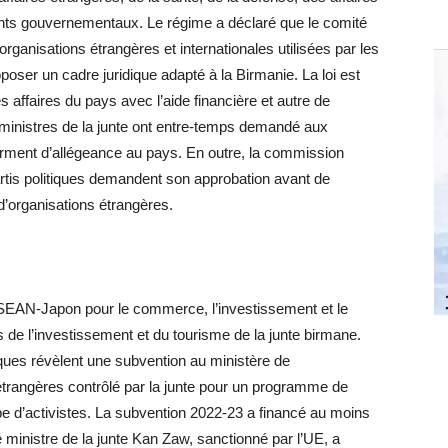
nts gouvernementaux. Le régime a déclaré que le comité
organisations étrangères et internationales utilisées par les
poser un cadre juridique adapté à la Birmanie. La loi est
 affaires du pays avec l’aide financière et autre de
 ministres de la junte ont entre-temps demandé aux
serment d’allégeance au pays. En outre, la commission
artis politiques demandent son approbation avant de
d’organisations étrangères.
SEAN-Japon pour le commerce, l’investissement et le
 de l’investissement et du tourisme de la junte birmane.
ues révèlent une subvention au ministère de
étrangères contrôlé par la junte pour un programme de
pe d’activistes. La subvention 2022-23 a financé au moins
ministre de la junte Kan Zaw, sanctionné par l’UE, a