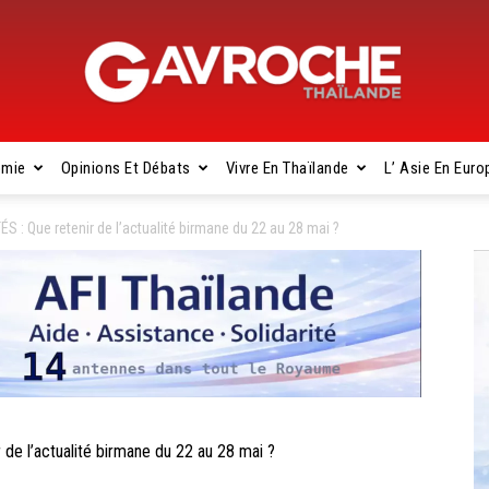
omie
Opinions Et Débats
Vivre En Thaïlande
L’ Asie En Euro
Gavroche
 Que retenir de l’actualité birmane du 22 au 28 mai ?
Thaïlande
 l’actualité birmane du 22 au 28 mai ?