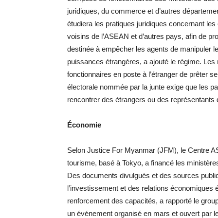
juridiques, du commerce et d’autres départeme
étudiera les pratiques juridiques concernant les 
voisins de l’ASEAN et d’autres pays, afin de pro
destinée à empêcher les agents de manipuler les
puissances étrangères, a ajouté le régime. Les
fonctionnaires en poste à l’étranger de prêter 
électorale nommée par la junte exige que les p
rencontrer des étrangers ou des représentants 
Économie
Selon Justice For Myanmar (JFM), le Centre A
tourisme, basé à Tokyo, a financé les ministères
Des documents divulgués et des sources publiq
l’investissement et des relations économiques 
renforcement des capacités, a rapporté le grou
un événement organisé en mars et ouvert par le 