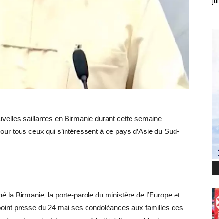
jui
velles saillantes en Birmanie durant cette semaine
pour tous ceux qui s’intéressent à ce pays d’Asie du Sud-
hé la Birmanie, la porte-parole du ministère de l’Europe et
 point presse du 24 mai ses condoléances aux familles des