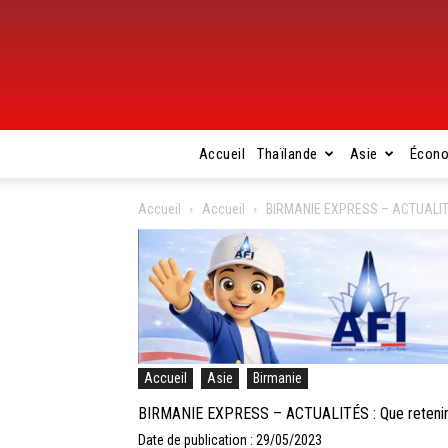
Accueil
Thaïlande
Asie
Écon
Accueil
Accueil
BIRMANIE EXPRESS – ACTUALITÉS :
Accueil
Asie
Birmanie
BIRMANIE EXPRESS – ACTUALITÉS : Que retenir de
Date de publication : 29/05/2023