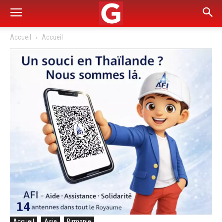
Accueil
Accueil
Accueil
Asie
Birmanie