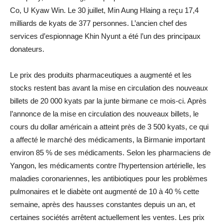
Co, U Kyaw Win. Le 30 juillet, Min Aung Hlaing a reçu 17,4
milliards de kyats de 377 personnes. L’ancien chef des
services d’espionnage Khin Nyunt a été l’un des principaux
donateurs.
Le prix des produits pharmaceutiques a augmenté et les
stocks restent bas avant la mise en circulation des nouveaux
billets de 20 000 kyats par la junte birmane ce mois-ci. Après
l’annonce de la mise en circulation des nouveaux billets, le
cours du dollar américain a atteint près de 3 500 kyats, ce qui
a affecté le marché des médicaments, la Birmanie important
environ 85 % de ses médicaments. Selon les pharmaciens de
Yangon, les médicaments contre l’hypertension artérielle, les
maladies coronariennes, les antibiotiques pour les problèmes
pulmonaires et le diabète ont augmenté de 10 à 40 % cette
semaine, après des hausses constantes depuis un an, et
certaines sociétés arrêtent actuellement les ventes. Les prix