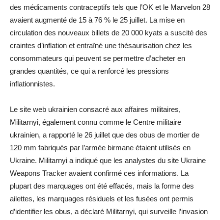
des médicaments contraceptifs tels que l’OK et le Marvelon 28
avaient augmenté de 15 à 76 % le 25 juillet. La mise en
circulation des nouveaux billets de 20 000 kyats a suscité des
craintes d’inflation et entraîné une thésaurisation chez les
consommateurs qui peuvent se permettre d’acheter en
grandes quantités, ce qui a renforcé les pressions
inflationnistes.
Le site web ukrainien consacré aux affaires militaires,
Militarnyi, également connu comme le Centre militaire
ukrainien, a rapporté le 26 juillet que des obus de mortier de
120 mm fabriqués par l’armée birmane étaient utilisés en
Ukraine. Militarnyi a indiqué que les analystes du site Ukraine
Weapons Tracker avaient confirmé ces informations. La
plupart des marquages ont été effacés, mais la forme des
ailettes, les marquages résiduels et les fusées ont permis
d’identifier les obus, a déclaré Militarnyi, qui surveille l’invasion