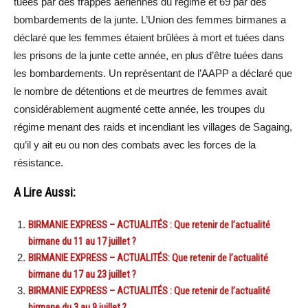
tuées par des frappes aériennes du régime et 69 par des
bombardements de la junte. L’Union des femmes birmanes a
déclaré que les femmes étaient brûlées à mort et tuées dans
les prisons de la junte cette année, en plus d’être tuées dans
les bombardements. Un représentant de l’AAPP a déclaré que
le nombre de détentions et de meurtres de femmes avait
considérablement augmenté cette année, les troupes du
régime menant des raids et incendiant les villages de Sagaing,
qu’il y ait eu ou non des combats avec les forces de la
résistance.
A Lire Aussi:
BIRMANIE EXPRESS – ACTUALITÉS : Que retenir de l’actualité
birmane du 11 au 17 juillet ?
BIRMANIE EXPRESS – ACTUALITÉS: Que retenir de l’actualité
birmane du 17 au 23 juillet ?
BIRMANIE EXPRESS – ACTUALITÉS : Que retenir de l’actualité
birmane du 3 au 9 juillet ?