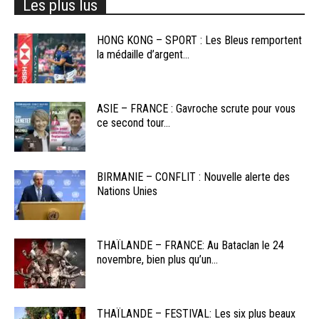
Les plus lus
HONG KONG – SPORT : Les Bleus remportent
la médaille d’argent...
ASIE – FRANCE : Gavroche scrute pour vous
ce second tour...
BIRMANIE – CONFLIT : Nouvelle alerte des
Nations Unies
THAÏLANDE – FRANCE: Au Bataclan le 24
novembre, bien plus qu’un...
THAÏLANDE – FESTIVAL: Les six plus beaux