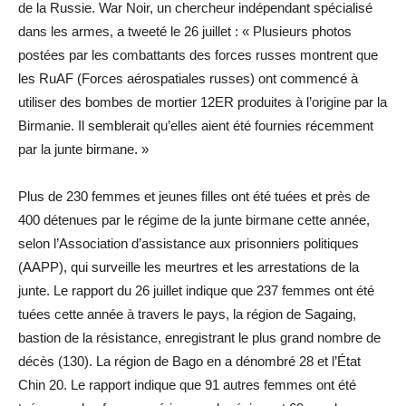
de la Russie. War Noir, un chercheur indépendant spécialisé
dans les armes, a tweeté le 26 juillet : « Plusieurs photos
postées par les combattants des forces russes montrent que
les RuAF (Forces aérospatiales russes) ont commencé à
utiliser des bombes de mortier 12ER produites à l’origine par la
Birmanie. Il semblerait qu’elles aient été fournies récemment
par la junte birmane. »
Plus de 230 femmes et jeunes filles ont été tuées et près de
400 détenues par le régime de la junte birmane cette année,
selon l’Association d’assistance aux prisonniers politiques
(AAPP), qui surveille les meurtres et les arrestations de la
junte. Le rapport du 26 juillet indique que 237 femmes ont été
tuées cette année à travers le pays, la région de Sagaing,
bastion de la résistance, enregistrant le plus grand nombre de
décès (130). La région de Bago en a dénombré 28 et l’État
Chin 20. Le rapport indique que 91 autres femmes ont été