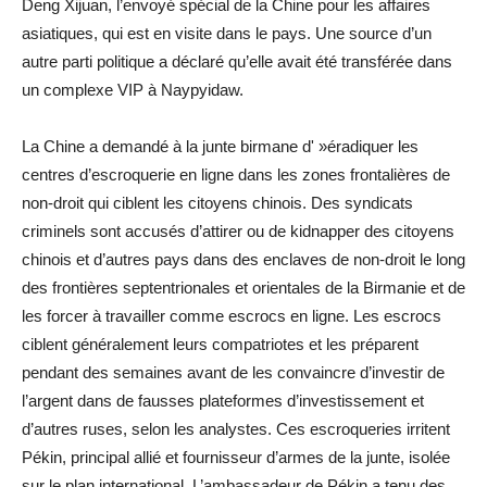
Deng Xijuan, l’envoyé spécial de la Chine pour les affaires
asiatiques, qui est en visite dans le pays. Une source d’un
autre parti politique a déclaré qu’elle avait été transférée dans
un complexe VIP à Naypyidaw.
La Chine a demandé à la junte birmane d' »éradiquer les
centres d’escroquerie en ligne dans les zones frontalières de
non-droit qui ciblent les citoyens chinois. Des syndicats
criminels sont accusés d’attirer ou de kidnapper des citoyens
chinois et d’autres pays dans des enclaves de non-droit le long
des frontières septentrionales et orientales de la Birmanie et de
les forcer à travailler comme escrocs en ligne. Les escrocs
ciblent généralement leurs compatriotes et les préparent
pendant des semaines avant de les convaincre d’investir de
l’argent dans de fausses plateformes d’investissement et
d’autres ruses, selon les analystes. Ces escroqueries irritent
Pékin, principal allié et fournisseur d’armes de la junte, isolée
sur le plan international. L’ambassadeur de Pékin a tenu des