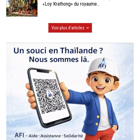
«Loy Krathong» du royaume...
Voir plus d'articles