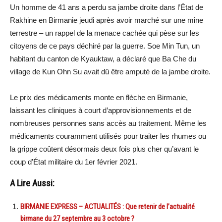
Un homme de 41 ans a perdu sa jambe droite dans l’État de
Rakhine en Birmanie jeudi après avoir marché sur une mine
terrestre – un rappel de la menace cachée qui pèse sur les
citoyens de ce pays déchiré par la guerre. Soe Min Tun, un
habitant du canton de Kyauktaw, a déclaré que Ba Che du
village de Kun Ohn Su avait dû être amputé de la jambe droite.
Le prix des médicaments monte en flèche en Birmanie,
laissant les cliniques à court d’approvisionnements et de
nombreuses personnes sans accès au traitement. Même les
médicaments couramment utilisés pour traiter les rhumes ou
la grippe coûtent désormais deux fois plus cher qu’avant le
coup d’État militaire du 1er février 2021.
A Lire Aussi:
BIRMANIE EXPRESS – ACTUALITÉS : Que retenir de l’actualité
birmane du 27 septembre au 3 octobre ?