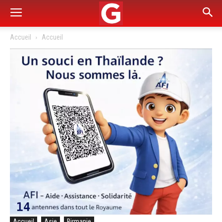
Accueil
Accueil
Accueil
Asie
Birmanie