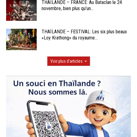
THAÏLANDE – FRANCE: Au Bataclan le 24
novembre, bien plus qu’un...
THAÏLANDE – FESTIVAL: Les six plus beaux
«Loy Krathong» du royaume...
Voir plus d'articles