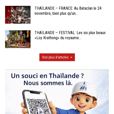
THAÏLANDE – FRANCE: Au Bataclan le 24
novembre, bien plus qu’un...
THAÏLANDE – FESTIVAL: Les six plus beaux
«Loy Krathong» du royaume...
Voir plus d'articles