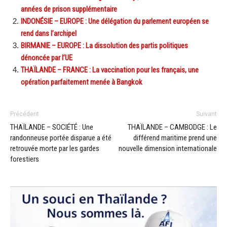
années de prison supplémentaire
INDONÉSIE – EUROPE : Une délégation du parlement européen se
rend dans l’archipel
BIRMANIE – EUROPE : La dissolution des partis politiques
dénoncée par l’UE
THAÏLANDE – FRANCE : La vaccination pour les français, une
opération parfaitement menée à Bangkok
Précédent
Suivant
THAÏLANDE – SOCIÉTÉ : Une
THAÏLANDE – CAMBODGE : Le
randonneuse portée disparue a été
différend maritime prend une
retrouvée morte par les gardes
nouvelle dimension internationale
forestiers