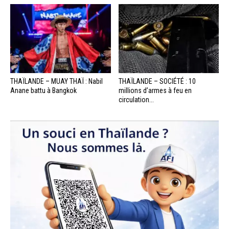
THAÏLANDE – MUAY THAÏ : Nabil
THAÏLANDE – SOCIÉTÉ : 10
Anane battu à Bangkok
millions d’armes à feu en
circulation...