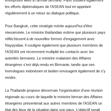
entreprises liées à l’armée birmane. Paris soutient également
les efforts diplomatiques de l’ASEAN tout en appelant
régulièrement à un retour au dialogue politique.
Pour Bangkok, cette stratégie mérite aujourd’hui d’être
réexaminée. Le ministre thaïlandais estime que plusieurs pays
réfléchissent à de nouvelles formes d’engagement avec
Naypyidaw. Il souligne également que plusieurs membres de
l’ASEAN ont récemment multiplié les contacts avec les
autorités birmanes. Le ministre malaisien des Affaires
étrangères s’est déjà rendu en Birmanie, tandis que ses
homologues indonésien et laotien envisagent également de s’y
rendre.
La Thaïlande propose désormais l’organisation d’une réunion
régionale au cours de laquelle le ministre birman des Affaires
étrangères présenterait aux autres membres de l’ASEAN un
état des lieux de la situation dans son pays. L’objectif serait