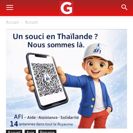
Accueil
Accueil
Accueil
Asie
Birmanie