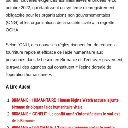
par les nouvelles exigences administratives énoncées le 28
octobre 2022, qui établissent un système d’enregistrement
obligatoire pour les organisations non gouvernementales
(ONG) et les organisations de la société civile », a regretté
OCHA.
Selon l’ONU, ces nouvelles règles risquent fort de réduire la
fourniture rapide et efficace de l’aide humanitaire aux
personnes dans le besoin en Birmanie et d’entraver gravement
le travail des agences qui constituent « l’épine dorsale de
l’opération humanitaire ».
A Lire Aussi:
BIRMANIE – HUMANITAIRE : Human Rights Watch accuse la junte
birmane de bloquer l’aide humanitaire vitale
BIRMANIE – CONFLIT : Le conflit armé s’intensifie dans le sud-est
de la Birmanie
BIRMANIE – DIPLOMATIE : L’Union européenne proteste contre