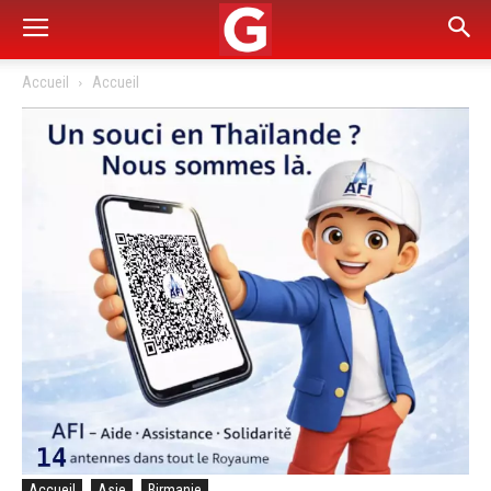
Accueil
Accueil
Accueil
Asie
Birmanie