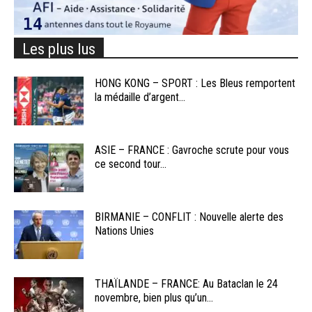
Les plus lus
HONG KONG – SPORT : Les Bleus remportent
la médaille d’argent...
ASIE – FRANCE : Gavroche scrute pour vous
ce second tour...
BIRMANIE – CONFLIT : Nouvelle alerte des
Nations Unies
THAÏLANDE – FRANCE: Au Bataclan le 24
novembre, bien plus qu’un...