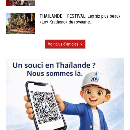
THAÏLANDE – FESTIVAL: Les six plus beaux
«Loy Krathong» du royaume...
Voir plus d'articles