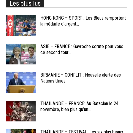
Les plus lus
HONG KONG – SPORT : Les Bleus remportent
la médaille d’argent...
ASIE – FRANCE : Gavroche scrute pour vous
ce second tour...
BIRMANIE – CONFLIT : Nouvelle alerte des
Nations Unies
THAÏLANDE – FRANCE: Au Bataclan le 24
novembre, bien plus qu’un...
THAÏLANDE – FESTIVAL: Les six plus beaux