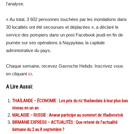
l’analyse.
« Au total, 3 602 personnes touchées par les inondations dans
30 localités ont été secourues et déplacées », a déclaré le
service des pompiers dans un post Facebook jeudi en fin de
journée sur ses opérations à Naypyitaw, la capitale
administrative du pays.
Chaque semaine, recevez Gavroche Hebdo. Inscrivez vous
en cliquant
ici
.
A Lire Aussi:
THAÏLANDE – ÉCONOMIE : Les prix du riz thaïlandais à leur plus bas
niveau en un an
MALAISIE – RUSSIE : Anwar participe au sommet de Vladivostok
BIRMANIE EXPRESS – ACTUALITÉS : Que retenir de l’actualité
birmane du 2 au 8 septembre ?