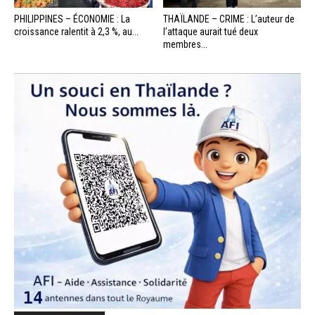
PHILIPPINES – ÉCONOMIE : La
THAÏLANDE – CRIME : L’auteur de
croissance ralentit à 2,3 %, au...
l’attaque aurait tué deux
membres...