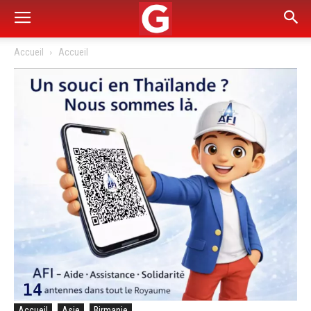
Accueil
Accueil
Accueil
Asie
Birmanie