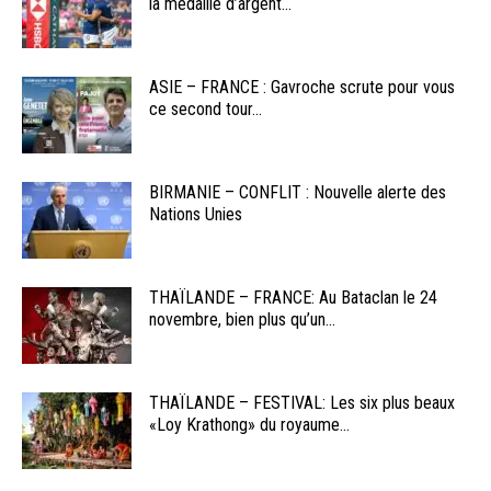
la médaille d’argent...
ASIE – FRANCE : Gavroche scrute pour vous
ce second tour...
BIRMANIE – CONFLIT : Nouvelle alerte des
Nations Unies
THAÏLANDE – FRANCE: Au Bataclan le 24
novembre, bien plus qu’un...
THAÏLANDE – FESTIVAL: Les six plus beaux
«Loy Krathong» du royaume...