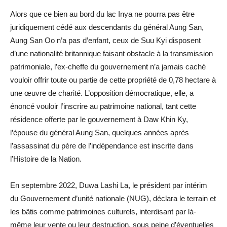
Alors que ce bien au bord du lac Inya ne pourra pas être
juridiquement cédé aux descendants du général Aung San,
Aung San Oo n’a pas d’enfant, ceux de Suu Kyi disposent
d’une nationalité britannique faisant obstacle à la transmission
patrimoniale, l’ex-cheffe du gouvernement n’a jamais caché
vouloir offrir toute ou partie de cette propriété de 0,78 hectare à
une œuvre de charité. L’opposition démocratique, elle, a
énoncé vouloir l’inscrire au patrimoine national, tant cette
résidence offerte par le gouvernement à Daw Khin Ky,
l’épouse du général Aung San, quelques années après
l’assassinat du père de l’indépendance est inscrite dans
l’Histoire de la Nation.
En septembre 2022, Duwa Lashi La, le président par intérim
du Gouvernement d’unité nationale (NUG), déclara le terrain et
les bâtis comme patrimoines culturels, interdisant par là-
même leur vente ou leur destruction, sous peine d’éventuelles