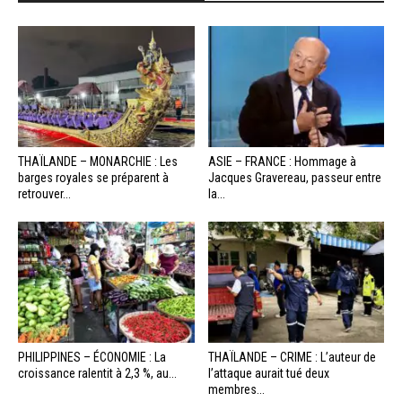
THAÏLANDE – MONARCHIE : Les
ASIE – FRANCE : Hommage à
barges royales se préparent à
Jacques Gravereau, passeur entre
retrouver...
la...
PHILIPPINES – ÉCONOMIE : La
THAÏLANDE – CRIME : L’auteur de
croissance ralentit à 2,3 %, au...
l’attaque aurait tué deux
membres...