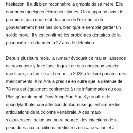
hésitation. Il a dit bien reconnaître la graphie de sa mère. Elle
comprend quelques éléments intimes. On y apprend ainsi de
première main que l’état de santé de l’ex-cheffe du
gouvernement n’est pas bon, bien qu’elle semblât garder un
solide moral. Il y est confirmé les problèmes dentaires de la
prisonnière condamnée à 27 ans de détention.
Depuis plusieurs mois, la rumeur évoquait ce mal et l’absence
de soins pour y faire face. Inquiet de ces nouveaux soucis
médicaux, sa famille a cherché fin 2023 à lui faire parvenir des
médicaments. Kim Aris a précisé en outre que la détenue de
78 ans est également confrontée à une inflammation du cou.
Plus généralement, Daw Aung San Suu Kyi souffre de
spondylarthrite, une affection douloureuse qui enflamme les
articulations de la colonne vertébrale. A ces maux
s’ajouteraient, selon une autre source, des infections de la
peau dues aux conditions médiocres d’incarcération et à