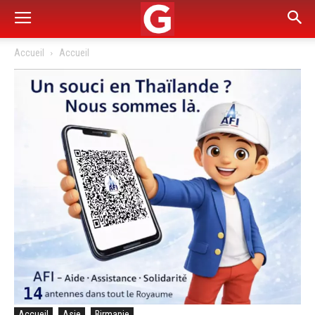
Accueil
Accueil
Accueil
Asie
Birmanie