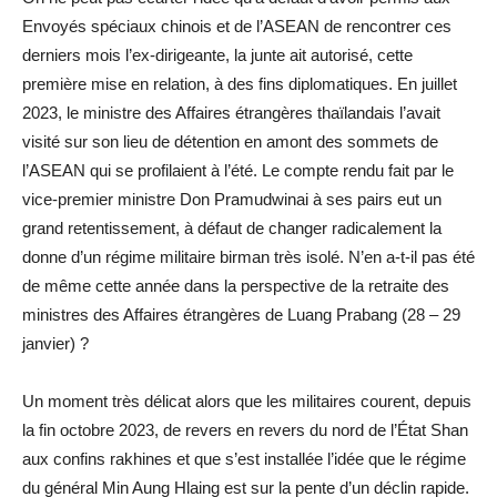
Envoyés spéciaux chinois et de l’ASEAN de rencontrer ces
derniers mois l’ex-dirigeante, la junte ait autorisé, cette
première mise en relation, à des fins diplomatiques. En juillet
2023, le ministre des Affaires étrangères thaïlandais l’avait
visité sur son lieu de détention en amont des sommets de
l’ASEAN qui se profilaient à l’été. Le compte rendu fait par le
vice-premier ministre Don Pramudwinai à ses pairs eut un
grand retentissement, à défaut de changer radicalement la
donne d’un régime militaire birman très isolé. N’en a-t-il pas été
de même cette année dans la perspective de la retraite des
ministres des Affaires étrangères de Luang Prabang (28 – 29
janvier) ?
Un moment très délicat alors que les militaires courent, depuis
la fin octobre 2023, de revers en revers du nord de l’État Shan
aux confins rakhines et que s’est installée l’idée que le régime
du général Min Aung Hlaing est sur la pente d’un déclin rapide.