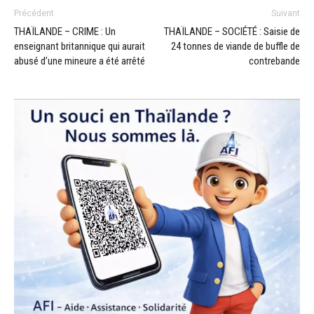
Précédent
Suivant
THAÏLANDE – CRIME : Un
THAÏLANDE – SOCIÉTÉ : Saisie de
enseignant britannique qui aurait
24 tonnes de viande de buffle de
abusé d’une mineure a été arrêté
contrebande