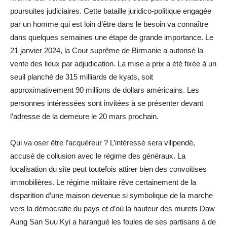
poursuites judiciaires. Cette bataille juridico-politique engagée
par un homme qui est loin d’être dans le besoin va connaître
dans quelques semaines une étape de grande importance. Le
21 janvier 2024, la Cour suprême de Birmanie a autorisé la
vente des lieux par adjudication. La mise a prix a été fixée à un
seuil planché de 315 milliards de kyats, soit
approximativement 90 millions de dollars américains. Les
personnes intéressées sont invitées à se présenter devant
l’adresse de la demeure le 20 mars prochain.
Qui va oser être l’acquéreur ? L’intéressé sera vilipendé,
accusé de collusion avec le régime des généraux. La
localisation du site peut toutefois attirer bien des convoitises
immobilières. Le régime militaire rêve certainement de la
disparition d’une maison devenue si symbolique de la marche
vers la démocratie du pays et d’où la hauteur des murets Daw
Aung San Suu Kyi a harangué les foules de ses partisans à de