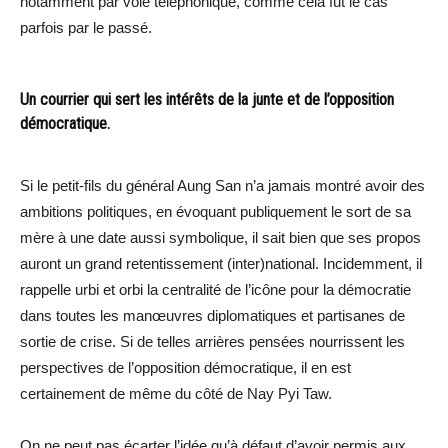
notamment par voie téléphonique, comme cela fut le cas
parfois par le passé.
Un courrier qui sert les intérêts de la junte et de l’opposition
démocratique.
Si le petit-fils du général Aung San n’a jamais montré avoir des
ambitions politiques, en évoquant publiquement le sort de sa
mère à une date aussi symbolique, il sait bien que ses propos
auront un grand retentissement (inter)national. Incidemment, il
rappelle urbi et orbi la centralité de l’icône pour la démocratie
dans toutes les manœuvres diplomatiques et partisanes de
sortie de crise. Si de telles arrières pensées nourrissent les
perspectives de l’opposition démocratique, il en est
certainement de même du côté de Nay Pyi Taw.
On ne peut pas écarter l’idée qu’à défaut d’avoir permis aux