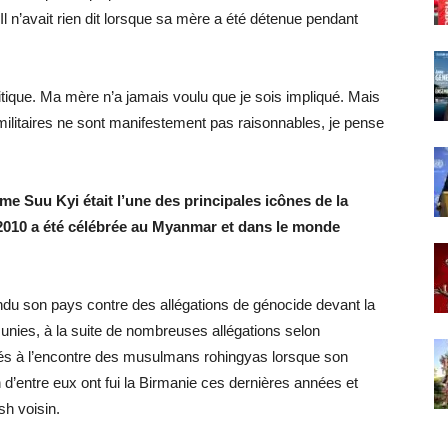
Il n’avait rien dit lorsque sa mère a été détenue pendant
olitique. Ma mère n’a jamais voulu que je sois impliqué. Mais
militaires ne sont manifestement pas raisonnables, je pense
e Suu Kyi était l’une des principales icônes de la
 2010 a été célébrée au Myanmar et dans le monde
fendu son pays contre des allégations de génocide devant la
 unies, à la suite de nombreuses allégations selon
tés à l’encontre des musulmans rohingyas lorsque son
 d’entre eux ont fui la Birmanie ces dernières années et
h voisin.