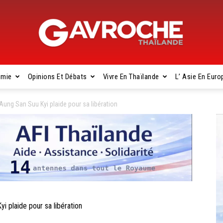
omie
Opinions Et Débats
Vivre En Thaïlande
L’ Asie En Euro
Gavroche
’Aung San Suu Kyi plaide pour sa libération
Thaïlande
i plaide pour sa libération