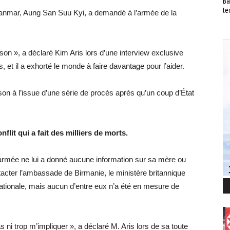
Ba
te
Myanmar, Aung San Suu Kyi, a demandé à l’armée de la
son », a déclaré Kim Aris lors d’une interview exclusive
et il a exhorté le monde à faire davantage pour l’aider.
n à l’issue d’une série de procès après qu’un coup d’État
lit qui a fait des milliers de morts.
 l’armée ne lui a donné aucune information sur sa mère ou
ntacter l’ambassade de Birmanie, le ministère britannique
nationale, mais aucun d’entre eux n’a été en mesure de
 ni trop m’impliquer », a déclaré M. Aris lors de sa toute