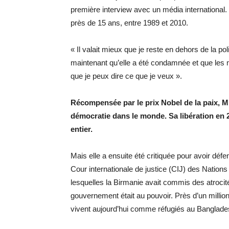
première interview avec un média international. 
près de 15 ans, entre 1989 et 2010.
« Il valait mieux que je reste en dehors de la p
maintenant qu’elle a été condamnée et que les 
que je peux dire ce que je veux ».
Récompensée par le prix Nobel de la paix, Mm
démocratie dans le monde. Sa libération en
entier.
Mais elle a ensuite été critiquée pour avoir dé
Cour internationale de justice (CIJ) des Nations
lesquelles la Birmanie avait commis des atroci
gouvernement était au pouvoir. Près d’un million
vivent aujourd’hui comme réfugiés au Banglades