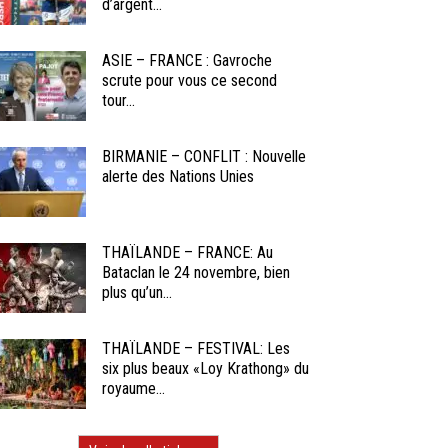
d’argent...
ASIE – FRANCE : Gavroche
scrute pour vous ce second
tour...
BIRMANIE – CONFLIT : Nouvelle
alerte des Nations Unies
THAÏLANDE – FRANCE: Au
Bataclan le 24 novembre, bien
plus qu’un...
THAÏLANDE – FESTIVAL: Les
six plus beaux «Loy Krathong» du
royaume...