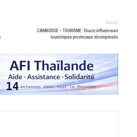
Suivant
CAMBODGE – TOURISME : Douze influenceurs
n
touristiques provinciaux récompensés