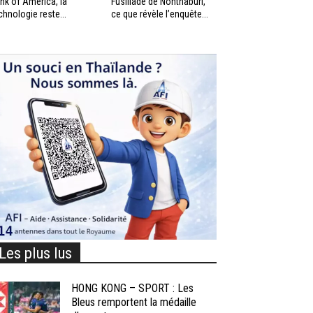
nk of America, la
Fusillade de Nonthaburi,
chnologie reste...
ce que révèle l’enquête...
Les plus lus
HONG KONG – SPORT : Les
Bleus remportent la médaille