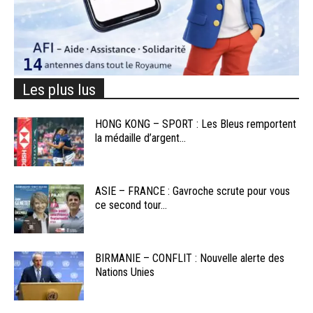
Les plus lus
HONG KONG – SPORT : Les Bleus remportent
la médaille d’argent...
ASIE – FRANCE : Gavroche scrute pour vous
ce second tour...
BIRMANIE – CONFLIT : Nouvelle alerte des
Nations Unies