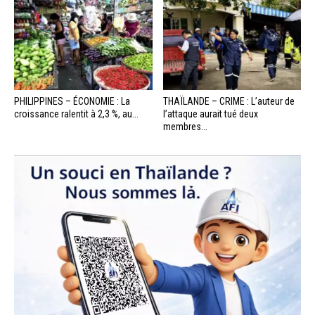
PHILIPPINES – ÉCONOMIE : La
THAÏLANDE – CRIME : L’auteur de
croissance ralentit à 2,3 %, au...
l’attaque aurait tué deux
membres...