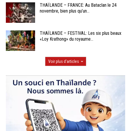
THAÏLANDE – FRANCE: Au Bataclan le 24
novembre, bien plus qu’un...
THAÏLANDE – FESTIVAL: Les six plus beaux
«Loy Krathong» du royaume...
Voir plus d'articles