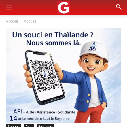
Accueil
Accueil
Accueil
Asie
Birmanie