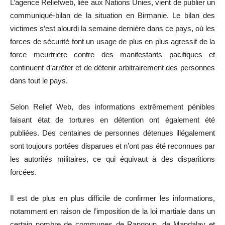
L’agence Reliefweb, liée aux Nations Unies, vient de publier un
communiqué-bilan de la situation en Birmanie. Le bilan des
victimes s’est alourdi la semaine dernière dans ce pays, où les
forces de sécurité font un usage de plus en plus agressif de la
force meurtrière contre des manifestants pacifiques et
continuent d’arrêter et de détenir arbitrairement des personnes
dans tout le pays.
Selon Relief Web, des informations extrêmement pénibles
faisant état de tortures en détention ont également été
publiées. Des centaines de personnes détenues illégalement
sont toujours portées disparues et n’ont pas été reconnues par
les autorités militaires, ce qui équivaut à des disparitions
forcées.
Il est de plus en plus difficile de confirmer les informations,
notamment en raison de l’imposition de la loi martiale dans un
certain nombre de communes de Rangoun, de Mandalay et