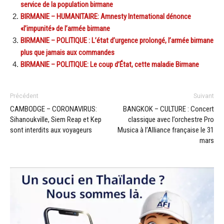
service de la population birmane
BIRMANIE – HUMANITAIRE: Amnesty International dénonce
«l’impunité» de l’armée birmane
BIRMANIE – POLITIQUE : L’état d’urgence prolongé, l’armée birmane
plus que jamais aux commandes
BIRMANIE – POLITIQUE: Le coup d’État, cette maladie Birmane
Précédent
Suivant
CAMBODGE – CORONAVIRUS:
BANGKOK – CULTURE : Concert
Sihanoukville, Siem Reap et Kep
classique avec l’orchestre Pro
sont interdits aux voyageurs
Musica à l’Alliance française le 31
mars