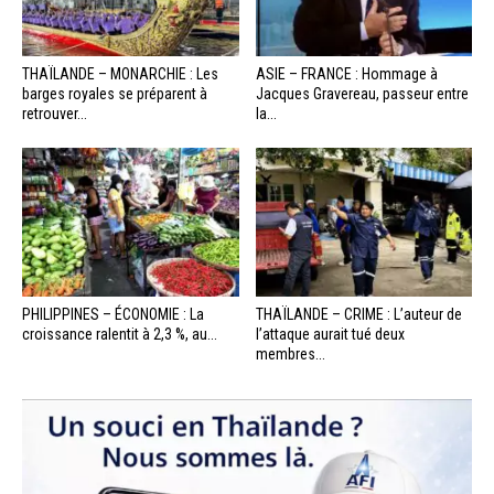
THAÏLANDE – MONARCHIE : Les
ASIE – FRANCE : Hommage à
barges royales se préparent à
Jacques Gravereau, passeur entre
retrouver...
la...
PHILIPPINES – ÉCONOMIE : La
THAÏLANDE – CRIME : L’auteur de
croissance ralentit à 2,3 %, au...
l’attaque aurait tué deux
membres...