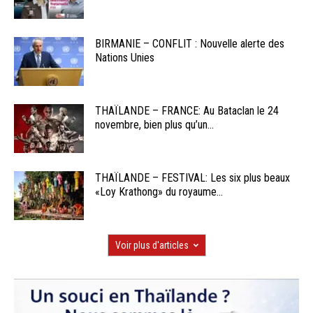
BIRMANIE – CONFLIT : Nouvelle alerte des
Nations Unies
THAÏLANDE – FRANCE: Au Bataclan le 24
novembre, bien plus qu’un...
THAÏLANDE – FESTIVAL: Les six plus beaux
«Loy Krathong» du royaume...
Voir plus d'articles