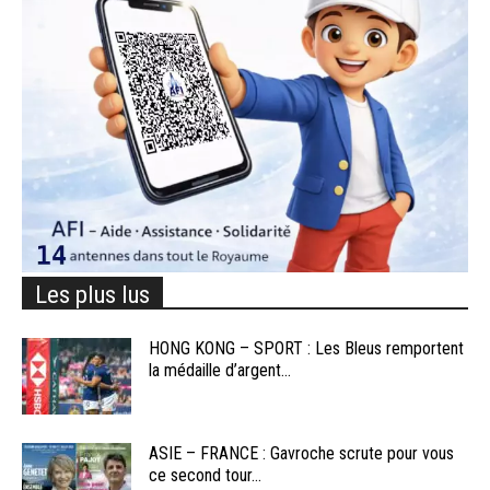
Les plus lus
HONG KONG – SPORT : Les Bleus remportent
la médaille d’argent...
ASIE – FRANCE : Gavroche scrute pour vous
ce second tour...