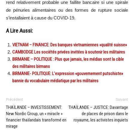
rend relativement probable une faillite bancaire si une spirale
de pénuries alimentaires ou des formes de rupture sociale
s’installaient à cause du COVID-19.
A Lire Aussi:
VIETNAM – FINANCE: Des banques vietnamiennes «qualité suisse»
CAMBODGE Les sociétés privées invitées à soutenir les militaires
BIRMANIE – POLITIQUE : Plus que jamais, les médias sont la cible
des militaires birmans
BIRMANIE- POLITIQUE: L’expression «gouvernement putschiste»
bannie du vocabulaire médiatique par les militaires
Précédent
Suivant
THAÏLANDE – INVESTISSEMENT:
THAÏLANDE – JUSTICE: Davantage
New Nordic Group, un « miracle »
de places de prison dans le
financier thaïlandais transformé en
royaume, les activistes inquiets
mirage