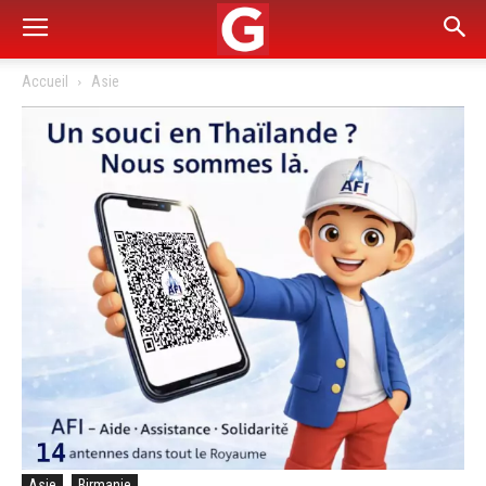
Accueil
Asie
Asie
Birmanie