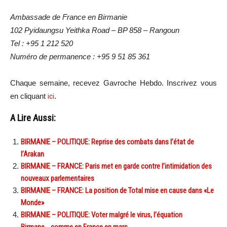
Ambassade de France en Birmanie
102 Pyidaungsu Yeithka Road – BP 858 – Rangoun
Tel : +95 1 212 520
Numéro de permanence : +95 9 51 85 361
Chaque semaine, recevez Gavroche Hebdo. Inscrivez vous
en cliquant
ici
.
A Lire Aussi:
BIRMANIE – POLITIQUE: Reprise des combats dans l’état de
l’Arakan
BIRMANIE – FRANCE: Paris met en garde contre l’intimidation des
nouveaux parlementaires
BIRMANIE – FRANCE: La position de Total mise en cause dans «Le
Monde»
BIRMANIE – POLITIQUE: Voter malgré le virus, l’équation
Birmane….comme en France en mars