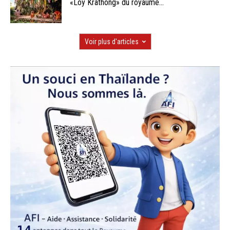
«Loy Krathong» du royaume...
Voir plus d'articles