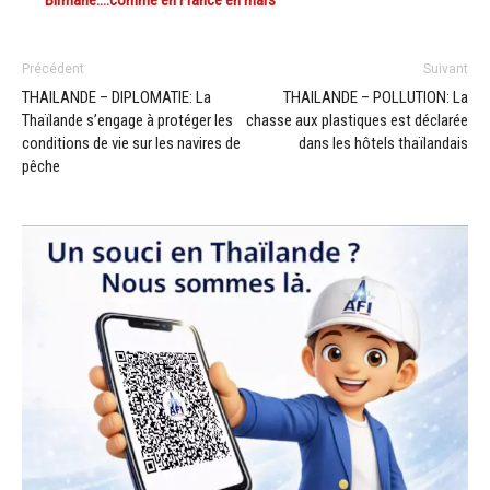
Précédent
Suivant
THAILANDE – DIPLOMATIE: La
THAILANDE – POLLUTION: La
Thaïlande s’engage à protéger les
chasse aux plastiques est déclarée
conditions de vie sur les navires de
dans les hôtels thaïlandais
pêche