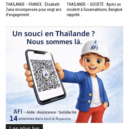
THAÏLANDE – FRANCE : Élisabeth
THAÏLANDE – SOCIÉTÉ : Après un
Zana récompensée pour vingt ans
incident à Suvarnabhumi, Bangkok
d’engagement...
rappelle...
Les plus lus