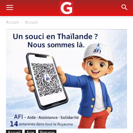
Accueil
Accueil
Accueil
Asie
Birmanie