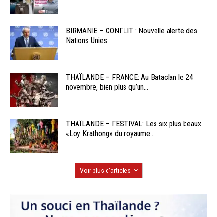
BIRMANIE – CONFLIT : Nouvelle alerte des
Nations Unies
THAÏLANDE – FRANCE: Au Bataclan le 24
novembre, bien plus qu’un...
THAÏLANDE – FESTIVAL: Les six plus beaux
«Loy Krathong» du royaume...
Voir plus d'articles