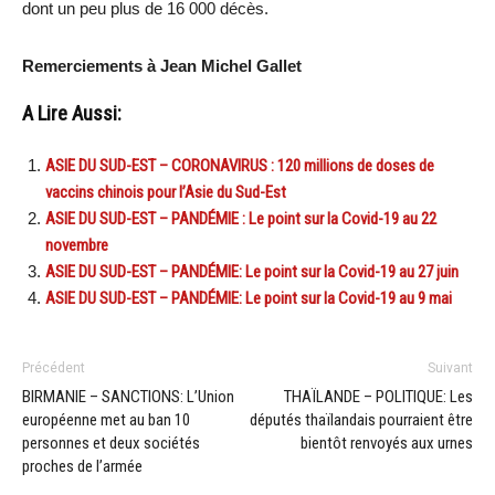
dont un peu plus de 16 000 décès.
Remerciements à Jean Michel Gallet
A Lire Aussi:
ASIE DU SUD-EST – CORONAVIRUS : 120 millions de doses de
vaccins chinois pour l’Asie du Sud-Est
ASIE DU SUD-EST – PANDÉMIE : Le point sur la Covid-19 au 22
novembre
ASIE DU SUD-EST – PANDÉMIE: Le point sur la Covid-19 au 27 juin
ASIE DU SUD-EST – PANDÉMIE: Le point sur la Covid-19 au 9 mai
Précédent
Suivant
BIRMANIE – SANCTIONS: L’Union
THAÏLANDE – POLITIQUE: Les
européenne met au ban 10
députés thaïlandais pourraient être
personnes et deux sociétés
bientôt renvoyés aux urnes
proches de l’armée