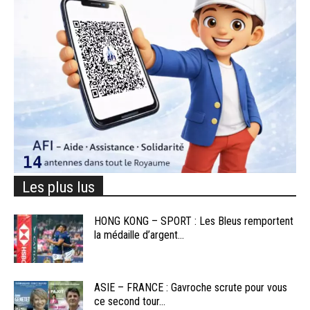
Les plus lus
HONG KONG – SPORT : Les Bleus remportent
la médaille d’argent...
ASIE – FRANCE : Gavroche scrute pour vous
ce second tour...