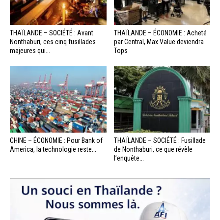
THAÏLANDE – SOCIÉTÉ : Avant
THAÏLANDE – ÉCONOMIE : Acheté
Nonthaburi, ces cinq fusillades
par Central, Max Value deviendra
majeures qui...
Tops
CHINE – ÉCONOMIE : Pour Bank of
THAÏLANDE – SOCIÉTÉ : Fusillade
America, la technologie reste...
de Nonthaburi, ce que révèle
l’enquête...