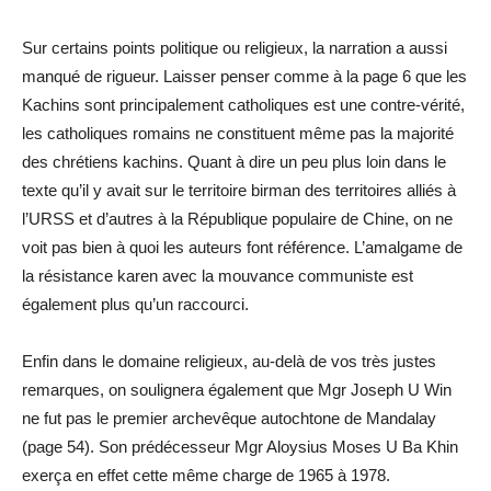
Sur certains points politique ou religieux, la narration a aussi
manqué de rigueur. Laisser penser comme à la page 6 que les
Kachins sont principalement catholiques est une contre-vérité,
les catholiques romains ne constituent même pas la majorité
des chrétiens kachins. Quant à dire un peu plus loin dans le
texte qu’il y avait sur le territoire birman des territoires alliés à
l’URSS et d’autres à la République populaire de Chine, on ne
voit pas bien à quoi les auteurs font référence. L’amalgame de
la résistance karen avec la mouvance communiste est
également plus qu’un raccourci.
Enfin dans le domaine religieux, au-delà de vos très justes
remarques, on soulignera également que Mgr Joseph U Win
ne fut pas le premier archevêque autochtone de Mandalay
(page 54). Son prédécesseur Mgr Aloysius Moses U Ba Khin
exerça en effet cette même charge de 1965 à 1978.