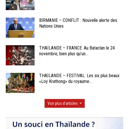
BIRMANIE – CONFLIT : Nouvelle alerte des
Nations Unies
THAÏLANDE – FRANCE: Au Bataclan le 24
novembre, bien plus qu’un...
THAÏLANDE – FESTIVAL: Les six plus beaux
«Loy Krathong» du royaume...
Voir plus d'articles