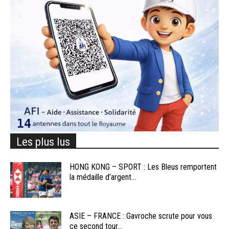
Les plus lus
HONG KONG – SPORT : Les Bleus remportent
la médaille d’argent...
ASIE – FRANCE : Gavroche scrute pour vous
ce second tour...