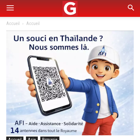
Accueil
Accueil
Accueil
Asie
Birmanie