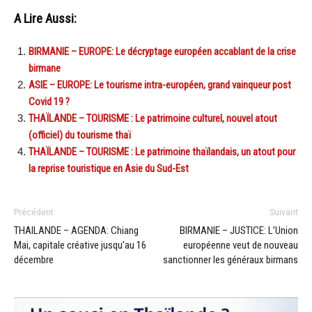
A Lire Aussi:
BIRMANIE – EUROPE: Le décryptage européen accablant de la crise
birmane
ASIE – EUROPE: Le tourisme intra-européen, grand vainqueur post
Covid 19 ?
THAÏLANDE – TOURISME : Le patrimoine culturel, nouvel atout
(officiel) du tourisme thaï
THAÏLANDE – TOURISME : Le patrimoine thaïlandais, un atout pour
la reprise touristique en Asie du Sud-Est
Précédent
Suivant
THAILANDE – AGENDA: Chiang
BIRMANIE – JUSTICE: L’Union
Mai, capitale créative jusqu’au 16
européenne veut de nouveau
décembre
sanctionner les généraux birmans