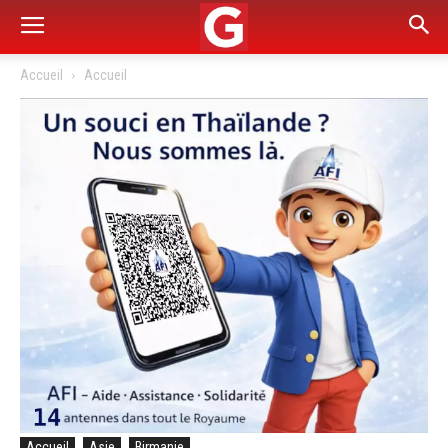
Accueil
Accueil
Accueil
Asie
Birmanie