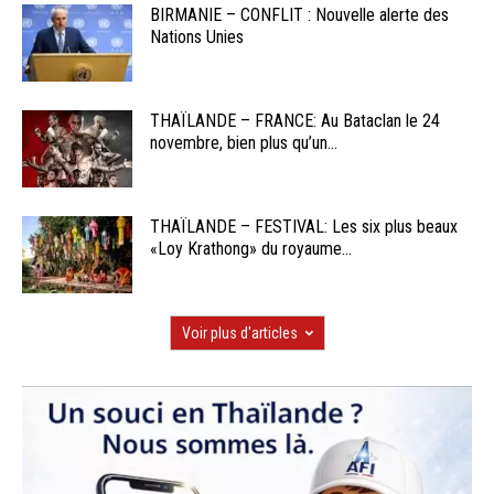
BIRMANIE – CONFLIT : Nouvelle alerte des
Nations Unies
THAÏLANDE – FRANCE: Au Bataclan le 24
novembre, bien plus qu’un...
THAÏLANDE – FESTIVAL: Les six plus beaux
«Loy Krathong» du royaume...
Voir plus d'articles