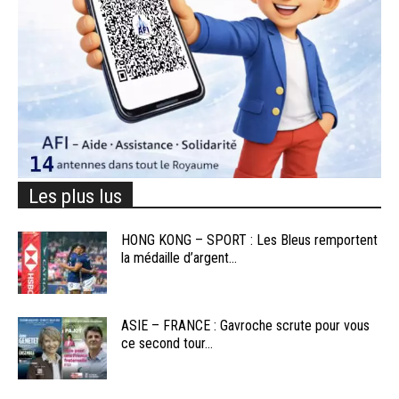
Les plus lus
HONG KONG – SPORT : Les Bleus remportent
la médaille d’argent...
ASIE – FRANCE : Gavroche scrute pour vous
ce second tour...