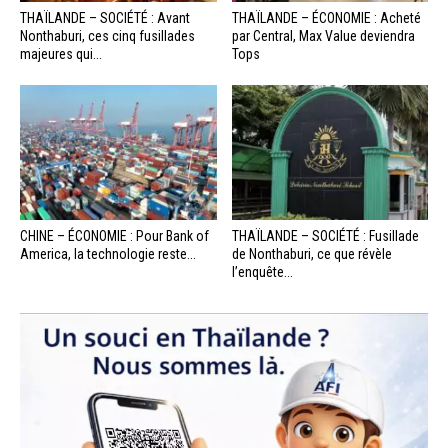
THAÏLANDE – SOCIÉTÉ : Avant
THAÏLANDE – ÉCONOMIE : Acheté
Nonthaburi, ces cinq fusillades
par Central, Max Value deviendra
majeures qui...
Tops
CHINE – ÉCONOMIE : Pour Bank of
THAÏLANDE – SOCIÉTÉ : Fusillade
America, la technologie reste...
de Nonthaburi, ce que révèle
l’enquête...