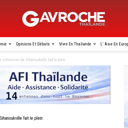
omie
Opinions Et Débats
Vivre En Thaïlande
L’ Asie En Euro
Gavroche
«chinoise» de Sihanoukville fait le plein
Thaïlande
anoukville fait le plein