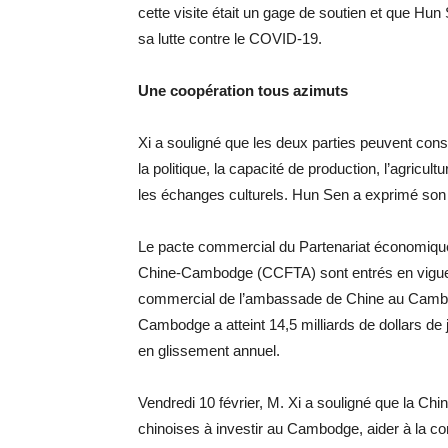
cette visite était un gage de soutien et que Hu
sa lutte contre le COVID-19.
Une coopération tous azimuts
Xi a souligné que les deux parties peuvent con
la politique, la capacité de production, l’agricult
les échanges culturels. Hun Sen a exprimé son 
Le pacte commercial du Partenariat économique 
Chine-Cambodge (CCFTA) sont entrés en vigueur
commercial de l’ambassade de Chine au Cambod
Cambodge a atteint 14,5 milliards de dollars d
en glissement annuel.
Vendredi 10 février, M. Xi a souligné que la Ch
chinoises à investir au Cambodge, aider à la c