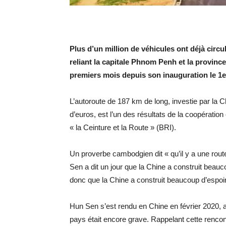
Plus d’un million de véhicules ont déjà circ
reliant la capitale Phnom Penh et la provinc
premiers mois depuis son inauguration le 1e
L’autoroute de 187 km de long, investie par la 
d’euros, est l’un des résultats de la coopération
« la Ceinture et la Route » (BRI).
Un proverbe cambodgien dit « qu’il y a une rout
Sen a dit un jour que la Chine a construit beau
donc que la Chine a construit beaucoup d’espoi
Hun Sen s’est rendu en Chine en février 2020, a
pays était encore grave. Rappelant cette rencont