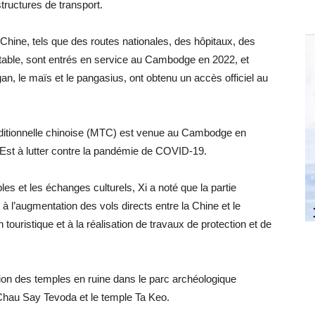
structures de transport.
a Chine, tels que des routes nationales, des hôpitaux, des
otable, sont entrés en service au Cambodge en 2022, et
gan, le maïs et le pangasius, ont obtenu un accès officiel au
aditionnelle chinoise (MTC) est venue au Cambodge en
-Est à lutter contre la pandémie de COVID-19.
es et les échanges culturels, Xi a noté que la partie
 à l’augmentation des vols directs entre la Chine et le
uristique et à la réalisation de travaux de protection et de
tion des temples en ruine dans le parc archéologique
 Chau Say Tevoda et le temple Ta Keo.