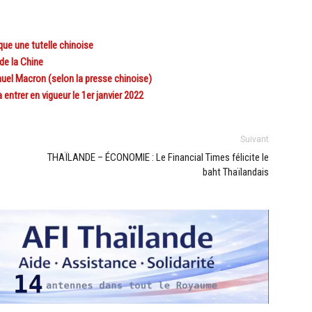
ue une tutelle chinoise
de la Chine
uel Macron (selon la presse chinoise)
ntrer en vigueur le 1er janvier 2022
Suivant
THAÏLANDE – ÉCONOMIE : Le Financial Times félicite le
baht Thaïlandais