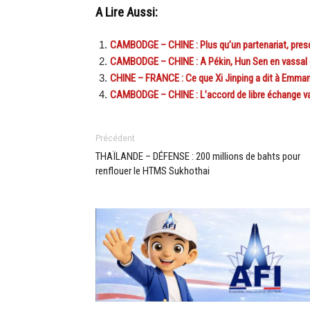
A Lire Aussi:
CAMBODGE – CHINE : Plus qu’un partenariat, presq
CAMBODGE – CHINE : A Pékin, Hun Sen en vassal 
CHINE – FRANCE : Ce que Xi Jinping a dit à Emman
CAMBODGE – CHINE : L’accord de libre échange va e
Précédent
THAÏLANDE – DÉFENSE : 200 millions de bahts pour
renflouer le HTMS Sukhothai