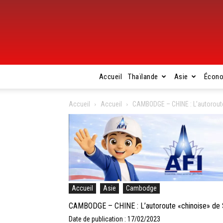
Accueil
Thaïlande
Asie
Écon
Accueil
Accueil
CAMBODGE – CHINE : L’autoroute 
Accueil
Asie
Cambodge
CAMBODGE – CHINE : L’autoroute «chinoise» de Sih
Date de publication : 17/02/2023