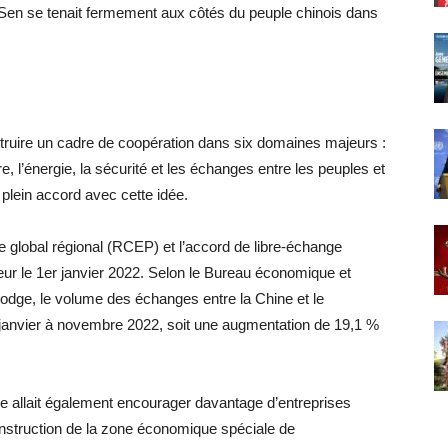
n Sen se tenait fermement aux côtés du peuple chinois dans
struire un cadre de coopération dans six domaines majeurs :
ure, l’énergie, la sécurité et les échanges entre les peuples et
plein accord avec cette idée.
global régional (RCEP) et l’accord de libre-échange
 le 1er janvier 2022. Selon le Bureau économique et
ge, le volume des échanges entre la Chine et le
e janvier à novembre 2022, soit une augmentation de 19,1 %
ine allait également encourager davantage d’entreprises
onstruction de la zone économique spéciale de