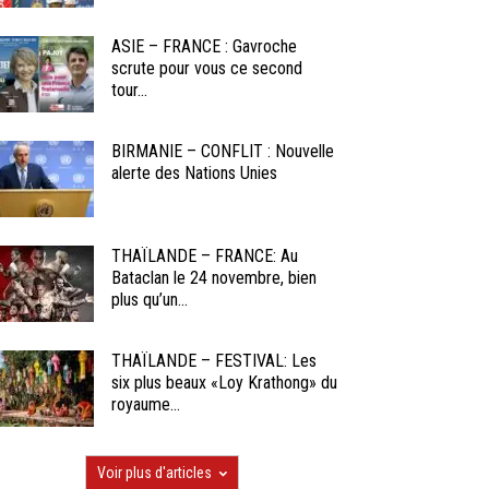
ASIE – FRANCE : Gavroche
scrute pour vous ce second
tour...
BIRMANIE – CONFLIT : Nouvelle
alerte des Nations Unies
THAÏLANDE – FRANCE: Au
Bataclan le 24 novembre, bien
plus qu’un...
THAÏLANDE – FESTIVAL: Les
six plus beaux «Loy Krathong» du
royaume...
Voir plus d'articles