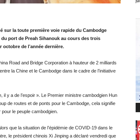
jui
ulé sur la toute première voie rapide du Cambodge
e du port de Preah Sihanouk au cours des trois
r octobre de l’année dernière.
China Road and Bridge Corporation à hauteur de 2 milliards
 entre la Chine et le Cambodge dans le cadre de l’initiative
e, il y a de l’espoir ». Le Premier ministre cambodgien Hun
coup de routes et de ponts pour le Cambodge, cela signifie
r pour le peuple cambodgien.
lors que la situation de l’épidémie de COVID-19 dans le
re, le président chinois Xi Jinping a déclaré vendredi que