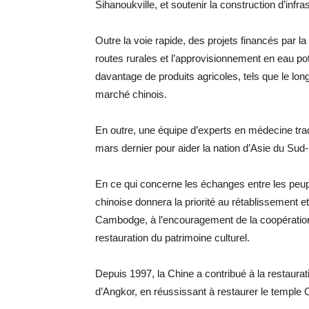
Sihanoukville, et soutenir la construction d’infra
Outre la voie rapide, des projets financés par l
routes rurales et l’approvisionnement en eau p
davantage de produits agricoles, tels que le lon
marché chinois.
En outre, une équipe d’experts en médecine tr
mars dernier pour aider la nation d’Asie du Sud
En ce qui concerne les échanges entre les peupl
chinoise donnera la priorité au rétablissement et
Cambodge, à l’encouragement de la coopération to
restauration du patrimoine culturel.
Depuis 1997, la Chine a contribué à la restaura
d’Angkor, en réussissant à restaurer le temple