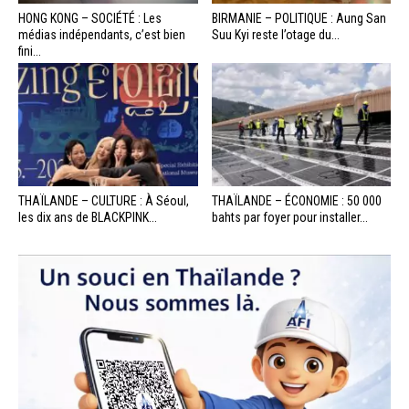
HONG KONG – SOCIÉTÉ : Les
BIRMANIE – POLITIQUE : Aung San
médias indépendants, c’est bien
Suu Kyi reste l’otage du...
fini...
THAÏLANDE – CULTURE : À Séoul,
THAÏLANDE – ÉCONOMIE : 50 000
les dix ans de BLACKPINK...
bahts par foyer pour installer...