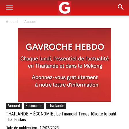
Accueil
Accueil
Accueil
Économie
Thaïlande
THAÏLANDE – ÉCONOMIE : Le Financial Times félicite le baht
Thaïlandais
Date de publication : 17/02/2023