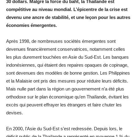
30 dollars. Malgré la force du baht, la Thaïlande est
compétitive au niveau mondial. L’épicentre de la crise est
devenu une ancre de stabilité, et une leçon pour les autres
économies émergentes.
Après 1998, de nombreuses sociétés émergentes sont
devenues financièrement conservatrices, notamment celles
les plus durement touchées en Asie du Sud-Est. Les banques
indonésiennes, qui étaient des repaires opaques de copinage,
sont devenues des modèles de bonne gestion. Les Philippines
et la Malaisie ont pris des mesures pour réduire leurs déficits.
Mais nulle part dans la région un gouvernement n’a été plus
orthodoxe sur le plan économique qu’en Thaïlande, évitant les
excès qui peuvent effrayer les étrangers et faire chuter les
devises.
En 2000, l’Asie du Sud-Est s’est redressée. Depuis lors, le
déficit public de la Thaïlande a représenté en moyenne 1 % du