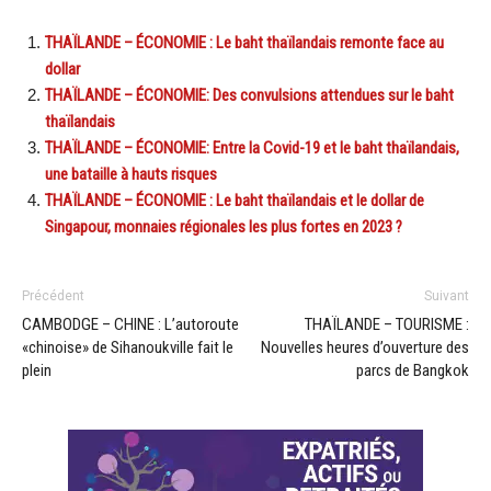
THAÏLANDE – ÉCONOMIE : Le baht thaïlandais remonte face au
dollar
THAÏLANDE – ÉCONOMIE: Des convulsions attendues sur le baht
thaïlandais
THAÏLANDE – ÉCONOMIE: Entre la Covid-19 et le baht thaïlandais,
une bataille à hauts risques
THAÏLANDE – ÉCONOMIE : Le baht thaïlandais et le dollar de
Singapour, monnaies régionales les plus fortes en 2023 ?
Précédent
Suivant
CAMBODGE – CHINE : L’autoroute
THAÏLANDE – TOURISME :
«chinoise» de Sihanoukville fait le
Nouvelles heures d’ouverture des
plein
parcs de Bangkok