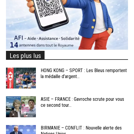
Les plus lus
HONG KONG – SPORT : Les Bleus remportent
la médaille d’argent...
ASIE – FRANCE : Gavroche scrute pour vous
ce second tour...
BIRMANIE – CONFLIT : Nouvelle alerte des
Nations Unies