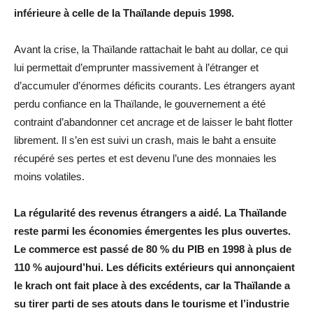
inférieure à celle de la Thaïlande depuis 1998.
Avant la crise, la Thaïlande rattachait le baht au dollar, ce qui
lui permettait d’emprunter massivement à l’étranger et
d’accumuler d’énormes déficits courants. Les étrangers ayant
perdu confiance en la Thaïlande, le gouvernement a été
contraint d’abandonner cet ancrage et de laisser le baht flotter
librement. Il s’en est suivi un crash, mais le baht a ensuite
récupéré ses pertes et est devenu l’une des monnaies les
moins volatiles.
La régularité des revenus étrangers a aidé. La Thaïlande
reste parmi les économies émergentes les plus ouvertes.
Le commerce est passé de 80 % du PIB en 1998 à plus de
110 % aujourd’hui. Les déficits extérieurs qui annonçaient
le krach ont fait place à des excédents, car la Thaïlande a
su tirer parti de ses atouts dans le tourisme et l’industrie