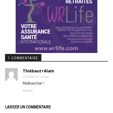
1 COMMENTAIRE
Thiébaut+Alain
17/02/2023 at 12:42 pm
Maikaochai !
Répondre
LAISSER UN COMMENTAIRE