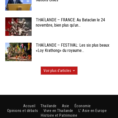
THAÏLANDE – FRANCE: Au Bataclan le 24
novembre, bien plus qu’un...
THAÏLANDE – FESTIVAL: Les six plus beaux
«Loy Krathong» du royaume...
Voir plus d'articles
Accueil
Thaïlande
Asie
Économie
Opinions et débats
Vivre en Thaïlande
L’ Asie en Europe
Histoire et Patrimoine