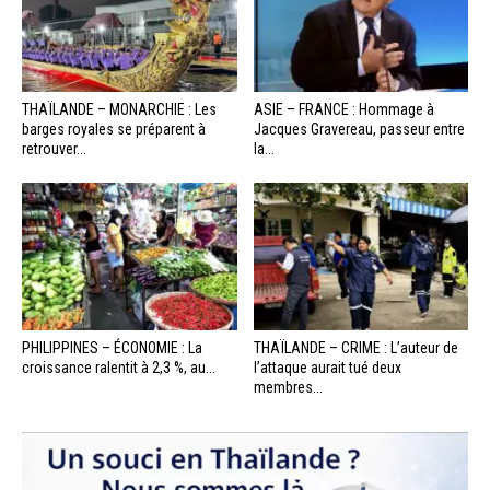
THAÏLANDE – MONARCHIE : Les
ASIE – FRANCE : Hommage à
barges royales se préparent à
Jacques Gravereau, passeur entre
retrouver...
la...
PHILIPPINES – ÉCONOMIE : La
THAÏLANDE – CRIME : L’auteur de
croissance ralentit à 2,3 %, au...
l’attaque aurait tué deux
membres...