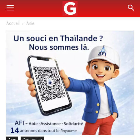
Accueil
Asie
Asie
Cambodge