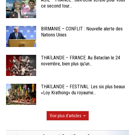
ce second tour...
BIRMANIE – CONFLIT : Nouvelle alerte des
Nations Unies
THAÏLANDE – FRANCE: Au Bataclan le 24
novembre, bien plus qu’un...
THAÏLANDE – FESTIVAL: Les six plus beaux
«Loy Krathong» du royaume...
Voir plus d'articles