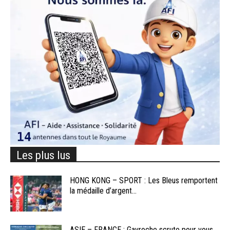
Les plus lus
HONG KONG – SPORT : Les Bleus remportent
la médaille d’argent...
ASIE – FRANCE : Gavroche scrute pour vous