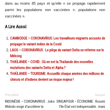
dans au moins 85 pays et qu’elle « se propage rapidement
parmi les populations non vaccinées ». populations non
vaccinées ».
A Lire Aussi:
CAMBODGE – CORONAVIRUS: Les travailleurs migrants accusés de
propager le variant indien de la Covid
LAOS – CORONAVIRUS : Le piège du variant Delta se referme sur le
Mékong
THAÏLANDE – COVID : Où en est la Thaïlande des nouvelles
mutations des variants Delta et Alpha ?
THAÏLANDE – TOURISME: Accueillir chaque années des millions de
chinois et d’indiens devient un risque majeur !
Précédent
Suivant
INDONÉSIE – CORONAVIRUS : Joko
SINGAPOUR – ÉCONOMIE : Rouvrir
Widodo exige d’accélérer la
l’île État est indispensable…mais