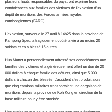
plusieurs hauts responsables du pays, ont exprimé leurs
condoléances aux familles des victimes de l’explosion d’un
dépôt de munitions des Forces armées royales
cambodgiennes (FARC).
L’explosion, survenue le 27 avril à 14h25 dans la province de
Kampong Speu, a tragiquement coûté la vie à au moins 20
soldats et en a blessé 15 autres.
Hun Manet a personnellement adressé ses condoléances aux
familles des victimes et a généreusement offert un don de 20
000 dollars à chaque famille des défunts, ainsi que 5 000
dollars à chacun des blessés. L’accident s’est produit alors
que cinq camions militaires transportaient une cargaison de
munitions depuis la province de Koh Kong en direction de la
base militaire pour y être stockée.
Une explosion survenue sur l’un des camions a également