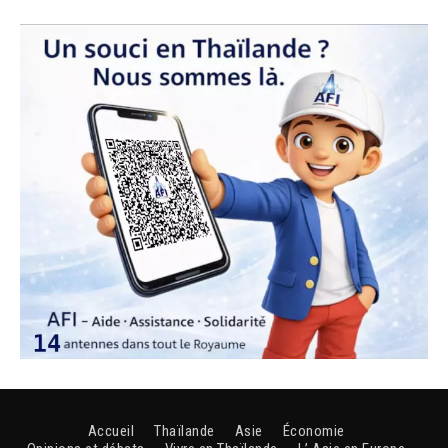
Accueil
Thaïlande
Asie
Économie