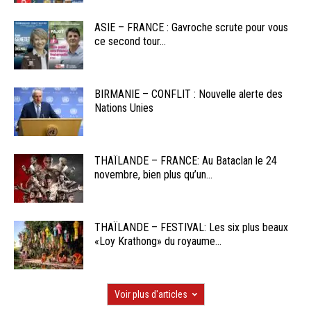
ASIE – FRANCE : Gavroche scrute pour vous
ce second tour...
BIRMANIE – CONFLIT : Nouvelle alerte des
Nations Unies
THAÏLANDE – FRANCE: Au Bataclan le 24
novembre, bien plus qu’un...
THAÏLANDE – FESTIVAL: Les six plus beaux
«Loy Krathong» du royaume...
Voir plus d'articles