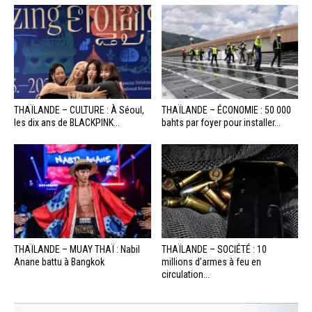
THAÏLANDE – CULTURE : À Séoul,
THAÏLANDE – ÉCONOMIE : 50 000
les dix ans de BLACKPINK...
bahts par foyer pour installer...
THAÏLANDE – MUAY THAÏ : Nabil
THAÏLANDE – SOCIÉTÉ : 10
Anane battu à Bangkok
millions d’armes à feu en
circulation...