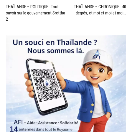
THAÏLANDE – POLITIQUE : Tout
THAÏLANDE – CHRONIQUE : 40
savoir sur le gouvernement Srettha
degrés, et moi et moi et moi…
2