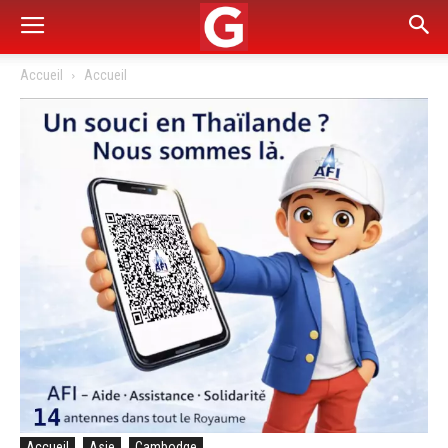
Accueil
Accueil
Accueil
Asie
Cambodge