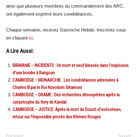
ainsi que plusieurs membres du commandement des ARC,
ont également exprimé leurs condoléances.
Chaque semaine, recevez Gavroche Hebdo. Inscrivez vous
en cliquant
ici
.
A Lire Aussi:
BIRMANIE – INCIDENTS : Un mort et neuf blessés dans l’explosion
d’une bombe à Rangoun
CAMBODGE – MONARCHIE : Les condoléances adressées à
Charles III par le Roi Norodom Sihamoni
CAMBODGE – DRAME : Des recherches désespérées après la
catastrophe du ferry de Kandal
CAMBODGE – JUSTICE: Après la mort de Douch «l’exécuteur»,
retour sur l’impossible procès des Khmers Rouges
Précédent
Suivant