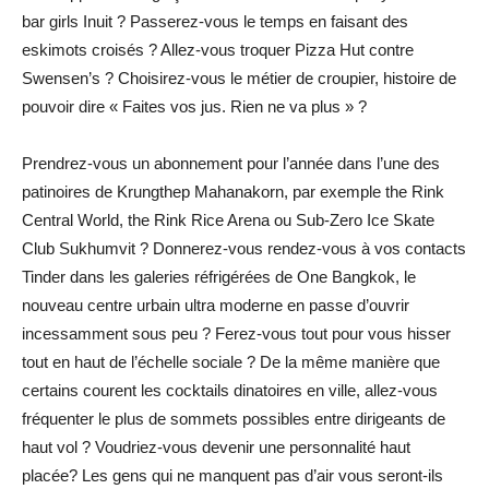
bar girls Inuit ? Passerez-vous le temps en faisant des
eskimots croisés ? Allez-vous troquer Pizza Hut contre
Swensen’s ? Choisirez-vous le métier de croupier, histoire de
pouvoir dire « Faites vos jus. Rien ne va plus » ?
Prendrez-vous un abonnement pour l’année dans l’une des
patinoires de Krungthep Mahanakorn, par exemple the Rink
Central World, the Rink Rice Arena ou Sub-Zero Ice Skate
Club Sukhumvit ? Donnerez-vous rendez-vous à vos contacts
Tinder dans les galeries réfrigérées de One Bangkok, le
nouveau centre urbain ultra moderne en passe d’ouvrir
incessamment sous peu ? Ferez-vous tout pour vous hisser
tout en haut de l’échelle sociale ? De la même manière que
certains courent les cocktails dinatoires en ville, allez-vous
fréquenter le plus de sommets possibles entre dirigeants de
haut vol ? Voudriez-vous devenir une personnalité haut
placée? Les gens qui ne manquent pas d’air vous seront-ils