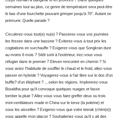
semaines tout au plus, ce genre de température sera peut-être
le bas d’une fourchette pouvant grimper jusqu’à 70°. Autant se
prémunir. Quelle parade ?
Circulerez-vous tout(e) nu(e) ? Passerez-vous vos journées
les fesses dans une bassine ? Éviterez-vous à tout prix les
cogitations en surchauffe ? Exigerez-vous que Songkran dure
au moins 6 mois ? Sitôt sorti à l’extérieur, irez-vous vous
réfugier dans le premier 7 Eleven rencontré en chemin ? Si
vous aviez l’habitude de souffler le chaud et le froid, allez-vous
passer en hybride ? Voyagerez-vous à l’air libre sur le dos d’un
buffle? d’un éléphant ? …selon les régions. Implorerez-vous
Bouddha pour qu’il convoque quelques nuages et fasse
tomber la pluie ? Allez-vous vous faire greffer deux ou trois
mini-ventilateurs made in China sur le torse (la poitrine) et
sous les aisselles ? Exigerez-vous que votre teerak (chéri(e))
vous appelle mon glaçon ? Souhaiteriez-vous qu’il y ait des