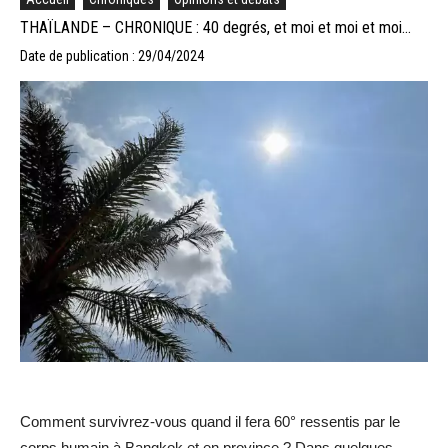
THAÏLANDE – CHRONIQUE : 40 degrés, et moi et moi et moi…
Date de publication : 29/04/2024
Comment survivrez-vous quand il fera 60° ressentis par le
corps humain à Bangkok et en province ? Dans quelques