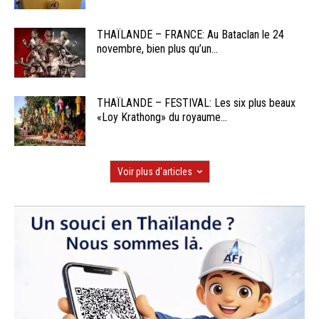
THAÏLANDE – FRANCE: Au Bataclan le 24
novembre, bien plus qu’un...
THAÏLANDE – FESTIVAL: Les six plus beaux
«Loy Krathong» du royaume...
Voir plus d'articles