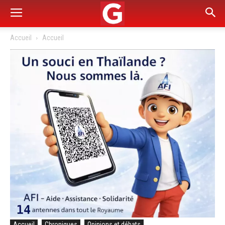
Accueil
Accueil
Accueil
Chroniques
Opinions et débats