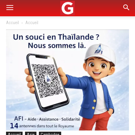
Accueil
Accueil
Accueil
Asie
Cambodge