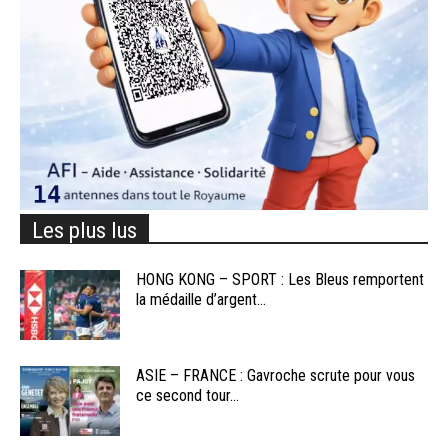
Les plus lus
HONG KONG – SPORT : Les Bleus remportent
la médaille d’argent...
ASIE – FRANCE : Gavroche scrute pour vous
ce second tour...