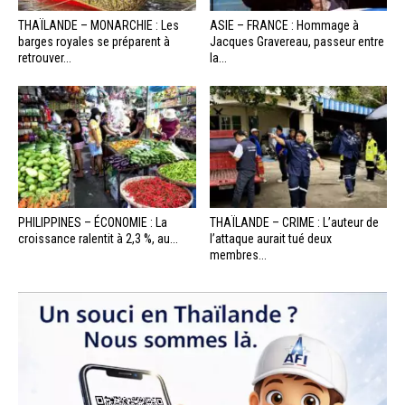
THAÏLANDE – MONARCHIE : Les
ASIE – FRANCE : Hommage à
barges royales se préparent à
Jacques Gravereau, passeur entre
retrouver...
la...
PHILIPPINES – ÉCONOMIE : La
THAÏLANDE – CRIME : L’auteur de
croissance ralentit à 2,3 %, au...
l’attaque aurait tué deux
membres...