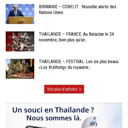
BIRMANIE – CONFLIT : Nouvelle alerte des
Nations Unies
THAÏLANDE – FRANCE: Au Bataclan le 24
novembre, bien plus qu’un...
THAÏLANDE – FESTIVAL: Les six plus beaux
«Loy Krathong» du royaume...
Voir plus d'articles