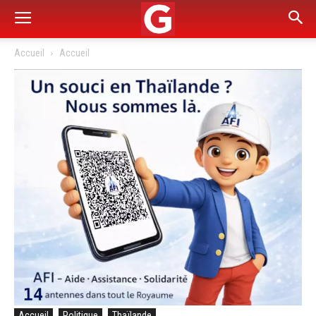
Accueil
Accueil
Accueil
Politique
Thaïlande