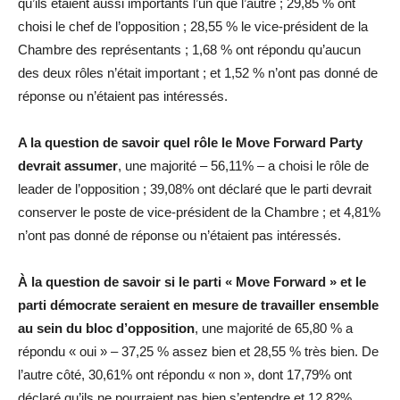
qu’ils étaient aussi importants l’un que l’autre ; 29,85 % ont
choisi le chef de l’opposition ; 28,55 % le vice-président de la
Chambre des représentants ; 1,68 % ont répondu qu’aucun
des deux rôles n’était important ; et 1,52 % n’ont pas donné de
réponse ou n’étaient pas intéressés.
A la question de savoir quel rôle le Move Forward Party
devrait assumer
, une majorité – 56,11% – a choisi le rôle de
leader de l’opposition ; 39,08% ont déclaré que le parti devrait
conserver le poste de vice-président de la Chambre ; et 4,81%
n’ont pas donné de réponse ou n’étaient pas intéressés.
À la question de savoir si le parti « Move Forward » et le
parti démocrate seraient en mesure de travailler ensemble
au sein du bloc d’opposition
, une majorité de 65,80 % a
répondu « oui » – 37,25 % assez bien et 28,55 % très bien. De
l’autre côté, 30,61% ont répondu « non », dont 17,79% ont
déclaré qu’ils ne pourraient pas bien s’entendre et 12,82%