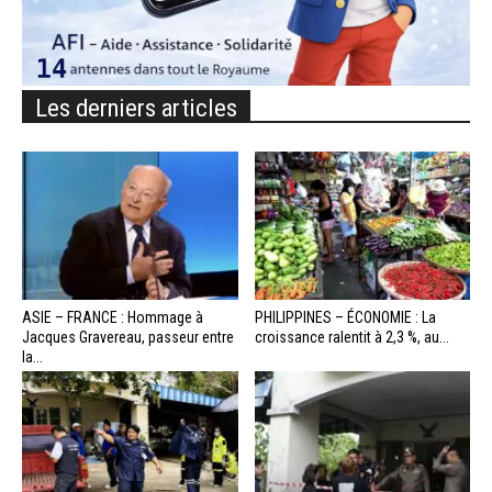
Les derniers articles
ASIE – FRANCE : Hommage à
PHILIPPINES – ÉCONOMIE : La
Jacques Gravereau, passeur entre
croissance ralentit à 2,3 %, au...
la...