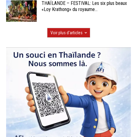
THAÏLANDE – FESTIVAL: Les six plus beaux
«Loy Krathong» du royaume...
Voir plus d'articles