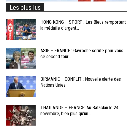
Les plus lus
HONG KONG – SPORT : Les Bleus remportent
la médaille d’argent...
ASIE – FRANCE : Gavroche scrute pour vous
ce second tour...
BIRMANIE – CONFLIT : Nouvelle alerte des
Nations Unies
THAÏLANDE – FRANCE: Au Bataclan le 24
novembre, bien plus qu’un...