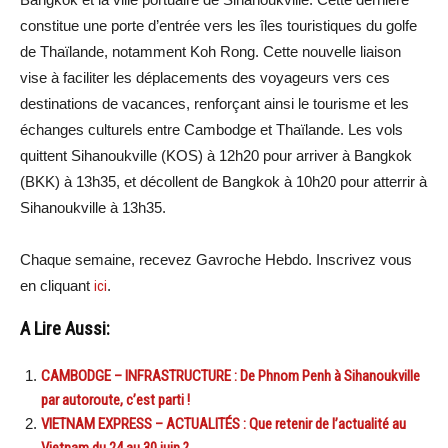
constitue une porte d’entrée vers les îles touristiques du golfe
de Thaïlande, notamment Koh Rong. Cette nouvelle liaison
vise à faciliter les déplacements des voyageurs vers ces
destinations de vacances, renforçant ainsi le tourisme et les
échanges culturels entre Cambodge et Thaïlande. Les vols
quittent Sihanoukville (KOS) à 12h20 pour arriver à Bangkok
(BKK) à 13h35, et décollent de Bangkok à 10h20 pour atterrir à
Sihanoukville à 13h35.
Chaque semaine, recevez Gavroche Hebdo. Inscrivez vous
en cliquant
ici
.
A Lire Aussi:
CAMBODGE – INFRASTRUCTURE : De Phnom Penh à Sihanoukville
par autoroute, c’est parti !
VIETNAM EXPRESS – ACTUALITÉS : Que retenir de l’actualité au