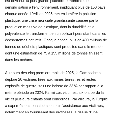
est devenue la plus grande plateforme mondiale de
sensibilisation à l’environnement, impliquant plus de 150 pays
chaque année. L’édition 2025 met en lumière la pollution
plastique, une crise mondiale grandissante causée par la
production massive de plastique, dont la durabilité et la
polyvalence le transforment en un polluant persistant dans les
écosystèmes naturels. Chaque année, plus de 400 millions de
tonnes de déchets plastiques sont produites dans le monde,
dont une estimation de 75 à 199 millions de tonnes finissent
dans les océans.
Au cours des cinq premiers mois de 2025, le Cambodge a
déploré 20 victimes liées aux mines terrestres et restes
explosifs de guerre, soit une baisse de 33 % par rapport à la
même période en 2024. Parmi ces victimes, six ont perdu la
vie et plusieurs enfants sont concernés. Par ailleurs, la Turquie
a exprimé son souhait de soutenir l’assistance aux victimes,
notamment en fournissant des prothèses, à l’issue d’une