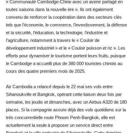
« Communauté Cambodge-Chine avec un avenir partagé en
toutes saisons dans la nouvelle ère ». Ils ont également
convenu de renforcer la coopération dans des secteurs clés
tels que l’économie, le commerce, l’investissement, la défense
et la sécurité, l’éducation, la technologie, l’industrie et
l’agriculture, notamment à travers le « Couloir de
développement industriel » et le « Couloir poisson et riz ». Les
efforts pour dynamiser le tourisme portent leurs fruits, puisque
le Cambodge a accueilli plus de 380 000 touristes chinois au
cours des quatre premiers mois de 2025.
Air Cambodia a relancé depuis le 22 mai ses vols entre
Sihanoukville et Bangkok, opérant cette liaison deux fois par
semaine, les jeudis et dimanches, avec un Airbus A320 de 180
places. Si la compagnie assure déjà des vols quotidiens sur la
très concurrentielle route Phnom Penh-Bangkok, elle est
actuellement la seule à proposer un service direct entre
Bangkok et la ville portuaire de Sihanoukville. Cette dernière