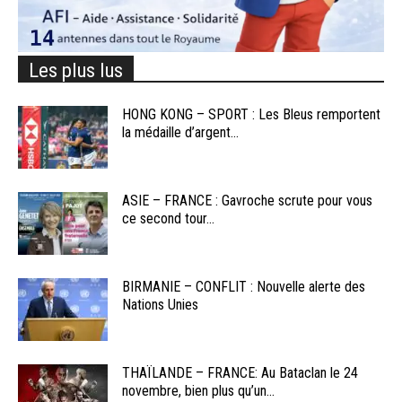
Les plus lus
HONG KONG – SPORT : Les Bleus remportent
la médaille d’argent...
ASIE – FRANCE : Gavroche scrute pour vous
ce second tour...
BIRMANIE – CONFLIT : Nouvelle alerte des
Nations Unies
THAÏLANDE – FRANCE: Au Bataclan le 24
novembre, bien plus qu’un...