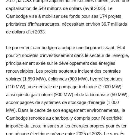
2012, la CSX compte aujourd’hui 25 sociétés cotées, avec une
capitalisation de 549 millions de dollars (avril 2025). Le
Cambodge vise à mobiliser des fonds pour ses 174 projets
prioritaires d’infrastructures, nécessitant environ 36,7 milliards
de dollars d’ici 2033.
Le parlement cambodgien a adopté une loi garantissant l’État
pour 24 sociétés d’investissement dans le secteur de l’énergie,
principalement axée sur le développement des énergies
renouvelables. Les projets soutenus incluent des centrales
solaires (1 990 MW), éoliennes (900 MW), hydroélectriques
(110 MW), une centrale de pompage-turbinage (1 000 MW),
ainsi que du gaz naturel (900 MW) et de la biomasse (50 MW),
accompagnés de systèmes de stockage d’énergie (1 000
MW). Dans le cadre de son engagement environnemental, le
Cambodge renonce au charbon, y compris pour l’électricité
importée du Laos, misant sur les énergies propres pour éviter
une pénurie électrique prévue entre 2025 et 2028. Le succès