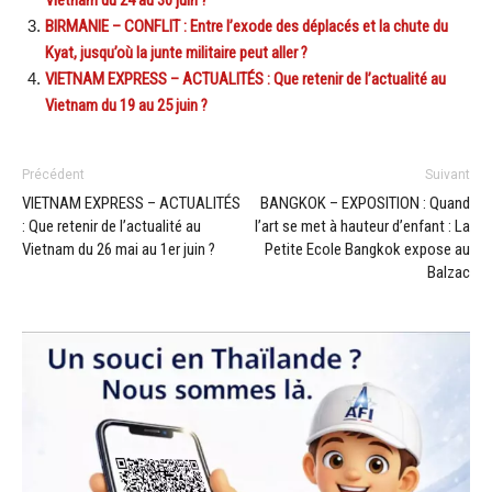
Vietnam du 24 au 30 juin ?
BIRMANIE – CONFLIT : Entre l’exode des déplacés et la chute du
Kyat, jusqu’où la junte militaire peut aller ?
VIETNAM EXPRESS – ACTUALITÉS : Que retenir de l’actualité au
Vietnam du 19 au 25 juin ?
Précédent
Suivant
VIETNAM EXPRESS – ACTUALITÉS
BANGKOK – EXPOSITION : Quand
: Que retenir de l’actualité au
l’art se met à hauteur d’enfant : La
Vietnam du 26 mai au 1er juin ?
Petite Ecole Bangkok expose au
Balzac