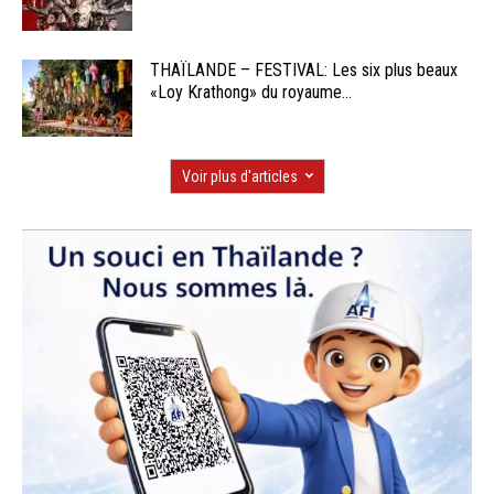
THAÏLANDE – FESTIVAL: Les six plus beaux
«Loy Krathong» du royaume...
Voir plus d'articles