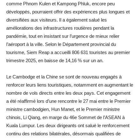
comme Phnom Kulen et Kampong Phluk, encore peu
développés, pourraient offrir des expériences plus longues et
diversifiées aux visiteurs. Il a également salué les
améliorations des infrastructures routières pendant la
pandémie, tout en insistant sur l’urgence de mieux relier
l’aéroport à la ville. Selon le Département provincial du
tourisme, Siem Reap a accueilli 806 631 touristes au premier
trimestre 2025, en baisse de 14,16 % sur un an.
Le Cambodge et la Chine se sont de nouveau engagés à
renforcer leurs liens touristiques, notamment en augmentant le
nombre de vols directs entre les deux pays. Cet engagement
a été réaffirmé lors d’une rencontre le 27 mai entre le Premier
ministre cambodgien, Hun Manet, et le Premier ministre
chinois, Li Qiang, en marge du 46e Sommet de l’ASEAN à
Kuala Lumpur. Les deux dirigeants ont salué le renforcement
continu des relations bilatérales, désormais qualifiées de