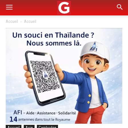
Accueil
Accueil
Accueil
Asie
Cambodge