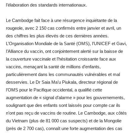
l’élaboration des standards internationaux.
Le Cambodge fait face à une résurgence inquiétante de la
rougeole, avec 2 150 cas confirmés entre janvier et avril, un
des chiffres les plus élevés de ces dernières années.
L’Organisation Mondiale de la Santé (OMS), l’UNICEF et Gavi,
l’Alliance du vaccin, ont conjointement alerté sur la baisse de
la couverture vaccinale et l’hésitation croissante face aux
vaccins, menaçant la santé de millions d’enfants,
particulièrement dans les communautés vulnérables et mal
desservies. Le Dr Saia Ma’u Piukala, directeur régional de
l’OMS pour le Pacifique occidental, a qualifié cette
augmentation de « signal d’alarme » pour les gouvernements,
soulignant que des enfants sont laissés pour compte car ils
n’ont pas reçu de vaccins de routine. Le Cambodge, aux côtés
du Vietnam (plus de 81 000 cas suspects) et de la Mongolie
(près de 2 700 cas), connaît une forte augmentation des cas