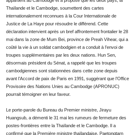
appartient au Cambodge et a proposé que les deux pays, la
Thaïlande et le Cambodge, soumettent des cartes
internationalement reconnues à la Cour Internationale de
Justice de La Haye pour résoudre le différend. Cette
déclaration intervient après un bref affrontement frontalier le 28
mai dans la zone de Mum Bei, province de Preah Vihear, qui a
coûté la vie à un soldat cambodgien et a conduit à l’envoi de
troupes supplémentaires par les deux nations. Hun Sen,
désormais président du Sénat, a rappelé que les troupes
cambodgiennes sont stationnées dans cette zone depuis
avant l’Accord de paix de Paris en 1991, suggérant que l’Office
Provisoire des Nations Unies au Cambodge (APRONUC)
pourrait témoigner en leur faveur.
Le porte-parole du Bureau du Premier ministre, Jirayu
Huangsub, a démenti le 31 mai les rumeurs de fermeture des
postes-frontières entre la Thaïlande et le Cambodge. Il a
confirmé que la Première ministre thaïlandaise, Paetongtarn