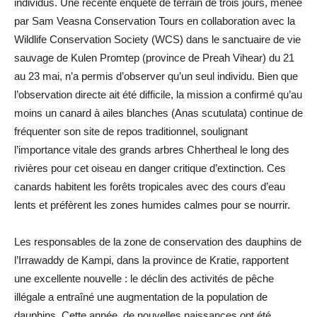
individus. Une récente enquête de terrain de trois jours, menée
par Sam Veasna Conservation Tours en collaboration avec la
Wildlife Conservation Society (WCS) dans le sanctuaire de vie
sauvage de Kulen Promtep (province de Preah Vihear) du 21
au 23 mai, n’a permis d’observer qu’un seul individu. Bien que
l’observation directe ait été difficile, la mission a confirmé qu’au
moins un canard à ailes blanches (Anas scutulata) continue de
fréquenter son site de repos traditionnel, soulignant
l’importance vitale des grands arbres Chhertheal le long des
rivières pour cet oiseau en danger critique d’extinction. Ces
canards habitent les forêts tropicales avec des cours d’eau
lents et préfèrent les zones humides calmes pour se nourrir.
Les responsables de la zone de conservation des dauphins de
l’Irrawaddy de Kampi, dans la province de Kratie, rapportent
une excellente nouvelle : le déclin des activités de pêche
illégale a entraîné une augmentation de la population de
dauphins. Cette année, de nouvelles naissances ont été