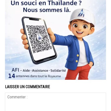
LAISSER UN COMMENTAIRE