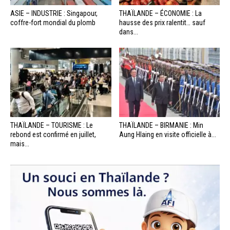
ASIE – INDUSTRIE : Singapour,
THAÏLANDE – ÉCONOMIE : La
coffre-fort mondial du plomb
hausse des prix ralentit… sauf
dans...
THAÏLANDE – TOURISME : Le
THAÏLANDE – BIRMANIE : Min
rebond est confirmé en juillet,
Aung Hlaing en visite officielle à...
mais...