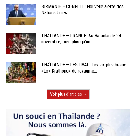
BIRMANIE – CONFLIT : Nouvelle alerte des
Nations Unies
THAÏLANDE – FRANCE: Au Bataclan le 24
novembre, bien plus qu’un...
THAÏLANDE – FESTIVAL: Les six plus beaux
«Loy Krathong» du royaume...
Voir plus d'articles