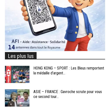
Les plus lus
HONG KONG – SPORT : Les Bleus remportent
la médaille d’argent...
ASIE – FRANCE : Gavroche scrute pour vous
ce second tour...