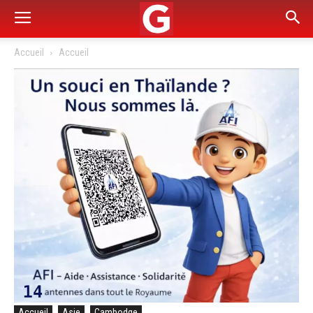
Accueil
Accueil
Accueil
Asie
Cambodge