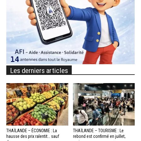
Les derniers articles
THAÏLANDE – ÉCONOMIE : La
THAÏLANDE – TOURISME : Le
hausse des prix ralentit… sauf
rebond est confirmé en juillet,