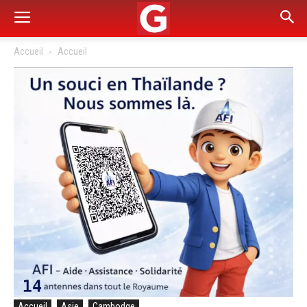
Accueil
Accueil
Accueil
Asie
Cambodge