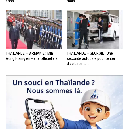
dans...
mais...
THAÏLANDE – BIRMANIE : Min
THAÏLANDE – GÉORGIE : Une
Aung Hlaing en visite officielle à...
seconde autopsie pour tenter
d’éclaircir la...