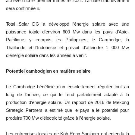
achevé d’ici le premier trimestre 2021. La date d’achèvement
sera confirmée ».
Total Solar DG a développé l’énergie solaire avec une
puissance totale d’environ 600 Mw dans les pays d’Asie-
Pacifique, y compris les Philippines, le Cambodge, la
Thaïlande et l’Indonésie et prévoit d’atteindre 1 000 Mw
d’énergie solaire dans les années à venir.
Potentiel cambodgien en matière solaire
Le Cambodge bénéficie d’un ensoleillement régulier tout au
long de l’année, ce qui le rend parfaitement adapté à la
production d’énergie solaire. Un rapport de 2016 de Mekong
Strategic Partners a estimé que le pays a le potentiel pour
produire 700 Mw d’électricité grâce à l’énergie solaire.
Les entreprises locales de Koh Rong Sanloem ont entendu la