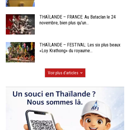
THAÏLANDE – FRANCE: Au Bataclan le 24
novembre, bien plus qu’un...
THAÏLANDE – FESTIVAL: Les six plus beaux
«Loy Krathong» du royaume...
Voir plus d'articles