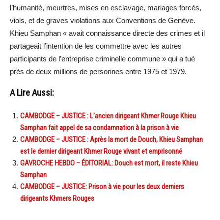
l’humanité, meurtres, mises en esclavage, mariages forcés,
viols, et de graves violations aux Conventions de Genève.
Khieu Samphan « avait connaissance directe des crimes et il
partageait l’intention de les commettre avec les autres
participants de l’entreprise criminelle commune » qui a tué
près de deux millions de personnes entre 1975 et 1979.
A Lire Aussi:
CAMBODGE – JUSTICE : L’ancien dirigeant Khmer Rouge Khieu
Samphan fait appel de sa condamnation à la prison à vie
CAMBODGE – JUSTICE : Après la mort de Douch, Khieu Samphan
est le dernier dirigeant Khmer Rouge vivant et emprisonné
GAVROCHE HEBDO – ÉDITORIAL: Douch est mort, il reste Khieu
Samphan
CAMBODGE – JUSTICE: Prison à vie pour les deux derniers
dirigeants Khmers Rouges