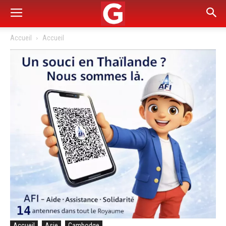
Accueil
Accueil
Accueil
Asie
Cambodge