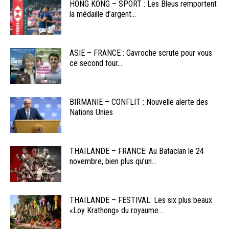
HONG KONG – SPORT : Les Bleus remportent
la médaille d’argent...
ASIE – FRANCE : Gavroche scrute pour vous
ce second tour...
BIRMANIE – CONFLIT : Nouvelle alerte des
Nations Unies
THAÏLANDE – FRANCE: Au Bataclan le 24
novembre, bien plus qu’un...
THAÏLANDE – FESTIVAL: Les six plus beaux
«Loy Krathong» du royaume...