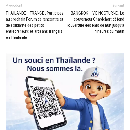
Précédent
Suivant
THAÏLANDE – FRANCE : Participez
BANGKOK – VIE NOCTURNE : Le
au prochain Forum de rencontre et
gouverneur Chardchart défend
de solidarité des petits
l’ouverture des bars de nuit jusqu’à
entrepreneurs et artisans français
4 heures du matin
en Thaïlande