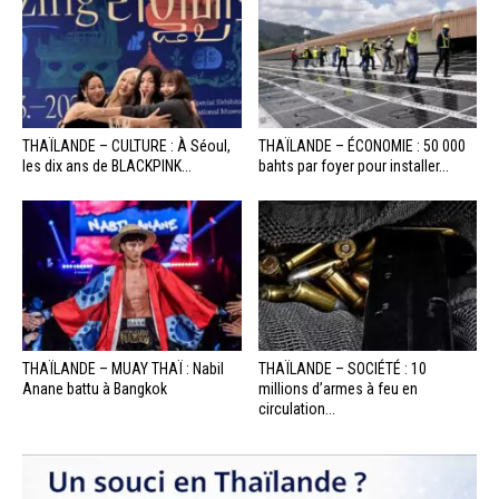
THAÏLANDE – CULTURE : À Séoul,
THAÏLANDE – ÉCONOMIE : 50 000
les dix ans de BLACKPINK...
bahts par foyer pour installer...
THAÏLANDE – MUAY THAÏ : Nabil
THAÏLANDE – SOCIÉTÉ : 10
Anane battu à Bangkok
millions d’armes à feu en
circulation...