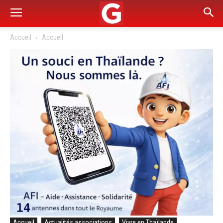
Accueil
Accueil
Accueil
Actualités associations
Vivre en Thaïlande