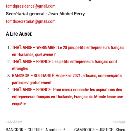
fdmthpresidence@gmail.com
Secrétariat général : Jean-Michel Ferry
fdmthsecretariat@gmail.com
A Lire Aussi:
THAÏLANDE – WEBINAIRE : Le 23 juin, petits entrepreneurs français
en Thaïlande, quel avenir ?
THAÏLANDE – FRANCE: Les petits entrepreneurs français sont
étranglés
BANGKOK – SOLIDARITÉ: Hope Fair 2021, artisans, commerçants
participez gratuitement
THAÏLANDE – FRANCE : Pour mieux connaitre les aspirations des
entrepreneurs français en Thaïlande, Français du Monde lance une
enquête
Précédent
Suivant
BANGKOK – CULTURE : A partir du 6
CAMBODGE – JUSTICE : Khieu