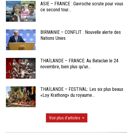
ASIE – FRANCE : Gavroche scrute pour vous
ce second tour...
BIRMANIE – CONFLIT : Nouvelle alerte des
Nations Unies
THAÏLANDE – FRANCE: Au Bataclan le 24
novembre, bien plus qu’un...
THAÏLANDE – FESTIVAL: Les six plus beaux
«Loy Krathong» du royaume...
Voir plus d'articles