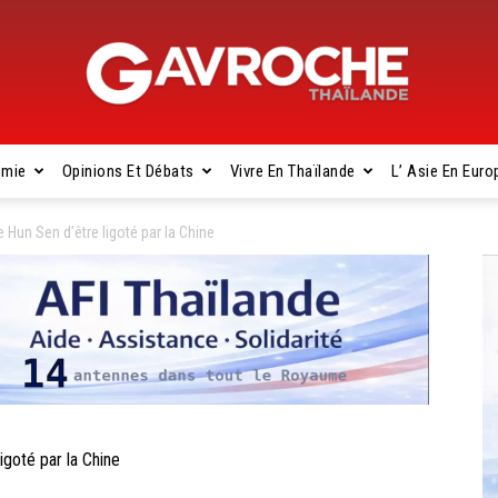
omie
Opinions Et Débats
Vivre En Thaïlande
L’ Asie En Euro
Gavroche
un Sen d’être ligoté par la Chine
Thaïlande
goté par la Chine