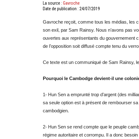
La source :
Gavroche
Date de publication : 24/07/2019
Gavroche reçoit, comme tous les médias, les c
son exil, par Sam Rainsy. Nous n’avons pas voc
ouvertes aux représentants du gouvernement cam
de l’opposition soit diffusé compte tenu du verro
Ce texte est un communiqué de Sam Rainsy, le
Pourquoi le Cambodge devient-il une coloni
1- Hun Sen a emprunté trop d’argent (des milliar
sa seule option est à présent de rembourser sa 
cambodgien.
2- Hun Sen se rend compte que le peuple cambo
régime autoritaire et corrompu. Il a donc besoi