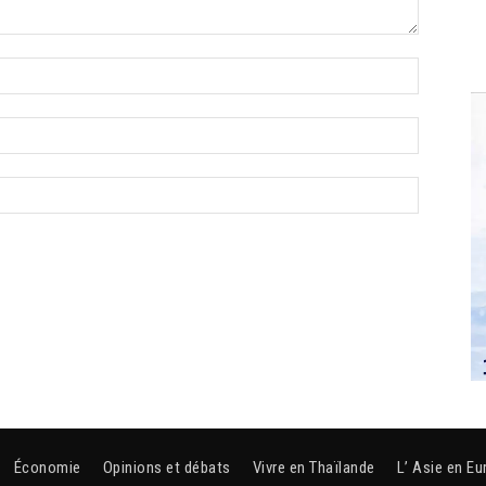
Économie
Opinions et débats
Vivre en Thaïlande
L’ Asie en Eu