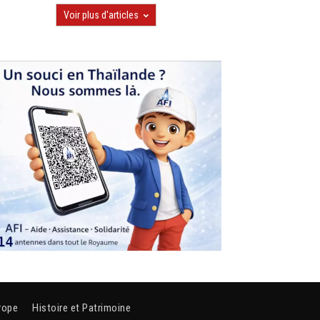
Voir plus d'articles
rope
Histoire et Patrimoine