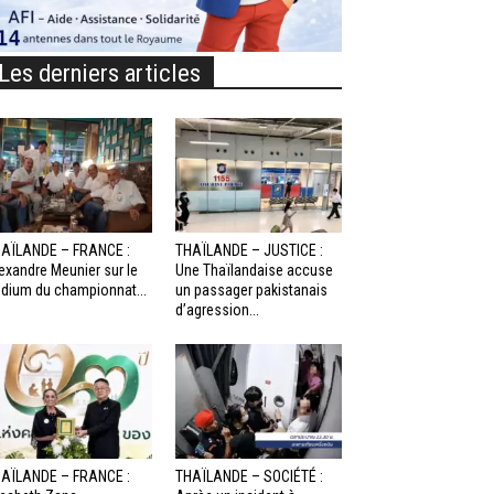
Les derniers articles
AÏLANDE – FRANCE :
THAÏLANDE – JUSTICE :
exandre Meunier sur le
Une Thaïlandaise accuse
dium du championnat...
un passager pakistanais
d’agression...
AÏLANDE – FRANCE :
THAÏLANDE – SOCIÉTÉ :