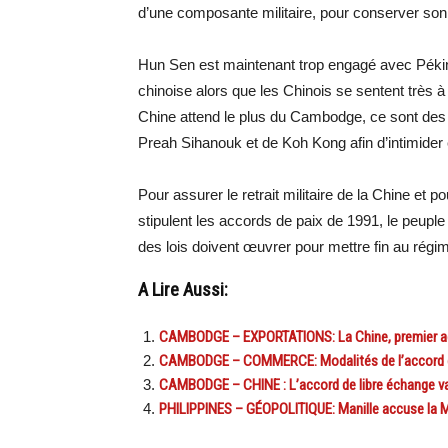
d’une composante militaire, pour conserver son 
Hun Sen est maintenant trop engagé avec Pékin 
chinoise alors que les Chinois se sentent très 
Chine attend le plus du Cambodge, ce sont des i
Preah Sihanouk et de Koh Kong afin d’intimider e
Pour assurer le retrait militaire de la Chine et 
stipulent les accords de paix de 1991, le peup
des lois doivent œuvrer pour mettre fin au rég
A Lire Aussi:
CAMBODGE – EXPORTATIONS: La Chine, premier ach
CAMBODGE – COMMERCE: Modalités de l’accord de
CAMBODGE – CHINE : L’accord de libre échange va e
PHILIPPINES – GÉOPOLITIQUE: Manille accuse la Ma