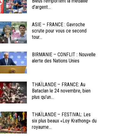
Bleus remportent la médaille
d’argent...
ASIE – FRANCE : Gavroche
scrute pour vous ce second
tour...
BIRMANIE – CONFLIT : Nouvelle
alerte des Nations Unies
THAÏLANDE – FRANCE: Au
Bataclan le 24 novembre, bien
plus qu’un...
THAÏLANDE – FESTIVAL: Les
six plus beaux «Loy Krathong» du
royaume...