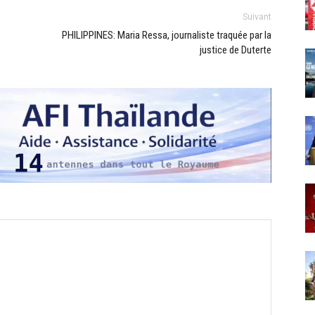
Suivant
PHILIPPINES: Maria Ressa, journaliste traquée par la
justice de Duterte