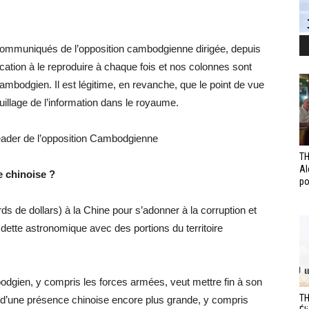
ommuniqués de l’opposition cambodgienne dirigée, depuis
ation à le reproduire à chaque fois et nos colonnes sont
bodgien. Il est légitime, en revanche, que le point de vue
uillage de l’information dans le royaume.
ader de l’opposition Cambodgienne
TH
Al
e chinoise ?
po
ds de dollars) à la Chine pour s’adonner à la corruption et
dette astronomique avec des portions du territoire
dgien, y compris les forces armées, veut mettre fin à son
TH
n d’une présence chinoise encore plus grande, y compris