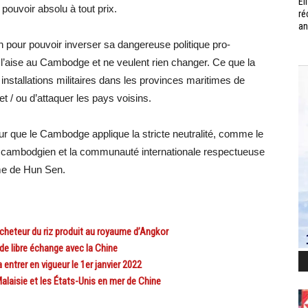
Él
pouvoir absolu à tout prix.
ré
an
pour pouvoir inverser sa dangereuse politique pro-
à l’aise au Cambodge et ne veulent rien changer. Ce que la
nstallations militaires dans les provinces maritimes de
t / ou d’attaquer les pays voisins.
pour que le Cambodge applique la stricte neutralité, comme le
le cambodgien et la communauté internationale respectueuse
ime de Hun Sen.
eteur du riz produit au royaume d’Angkor
 libre échange avec la Chine
ntrer en vigueur le 1er janvier 2022
laisie et les États-Unis en mer de Chine