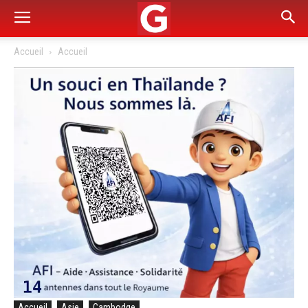
Accueil
Accueil
Accueil
Asie
Cambodge