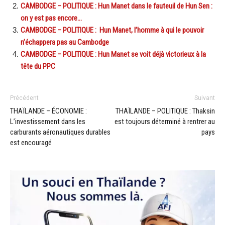
CAMBODGE – POLITIQUE : Hun Manet dans le fauteuil de Hun Sen :
on y est pas encore…
CAMBODGE – POLITIQUE : Hun Manet, l’homme à qui le pouvoir
n’échappera pas au Cambodge
CAMBODGE – POLITIQUE : Hun Manet se voit déjà victorieux à la
tête du PPC
Précédent
Suivant
THAÏLANDE – ÉCONOMIE :
THAÏLANDE – POLITIQUE : Thaksin
L’investissement dans les
est toujours déterminé à rentrer au
carburants aéronautiques durables
pays
est encouragé