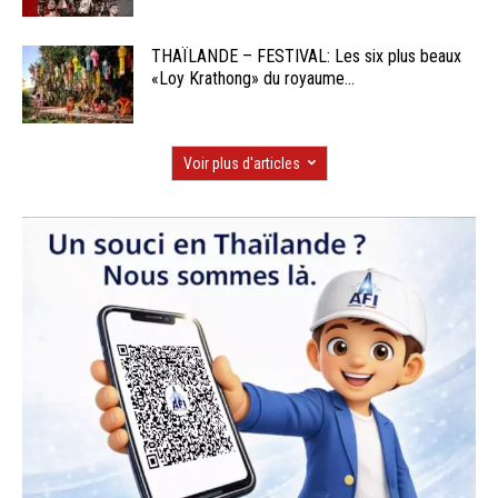
THAÏLANDE – FESTIVAL: Les six plus beaux
«Loy Krathong» du royaume...
Voir plus d'articles