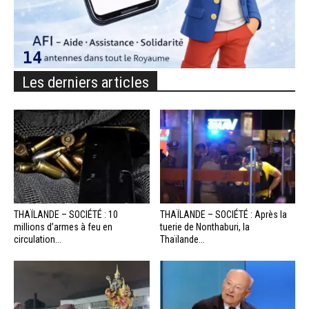
Les derniers articles
THAÏLANDE – SOCIÉTÉ : 10
THAÏLANDE – SOCIÉTÉ : Après la
millions d’armes à feu en
tuerie de Nonthaburi, la
circulation...
Thaïlande...