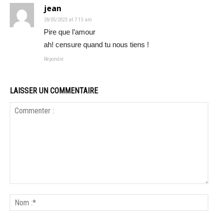
jean
28/05/2023 at 7:15 am
Pire que l’amour
ah! censure quand tu nous tiens !
Répondre
LAISSER UN COMMENTAIRE