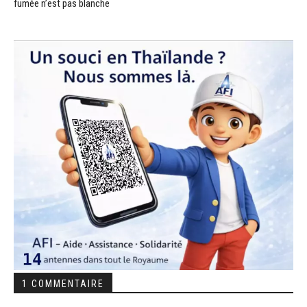
fumée n’est pas blanche
1 COMMENTAIRE