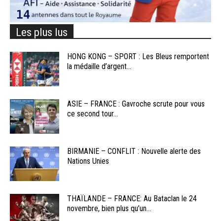
Les plus lus
HONG KONG – SPORT : Les Bleus remportent
la médaille d’argent...
ASIE – FRANCE : Gavroche scrute pour vous
ce second tour...
BIRMANIE – CONFLIT : Nouvelle alerte des
Nations Unies
THAÏLANDE – FRANCE: Au Bataclan le 24
novembre, bien plus qu’un...