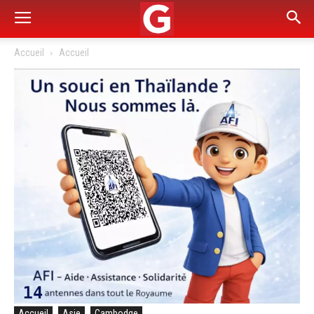
Accueil
Accueil
Accueil
Asie
Cambodge