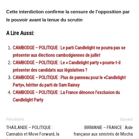
Cette interdiction confirme la censure de l’opposition par
le pouvoir avant la tenue du scrutin
A Lire Aussi:
CAMBODGE – POLITIQUE : Le parti Candlelight ne pourra pas se
présenter aux élections cambodgiennes de juillet
CAMBODGE – POLITIQUE : Le « Candlelight party » pourra-t-il
présenter des candidats aux législatives ?
CAMBODGE – POLITIQUE : Plus de panneau pour le «Candlelight
Party», héritier du parti de Sam Rainsy
CAMBODGE – POLITIQUE : La France dénonce l’exclusion du
Candlelight Party
Précédent
Suivant
THAÏLANDE – POLITIQUE :
BIRMANIE – FRANCE : Aide
Cannabis et Move Forward, la
française aux sinistrés de Mocha