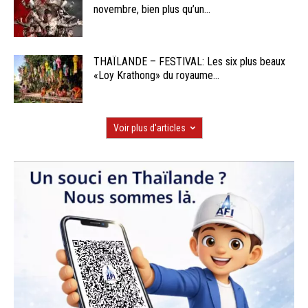
novembre, bien plus qu’un...
THAÏLANDE – FESTIVAL: Les six plus beaux
«Loy Krathong» du royaume...
Voir plus d'articles