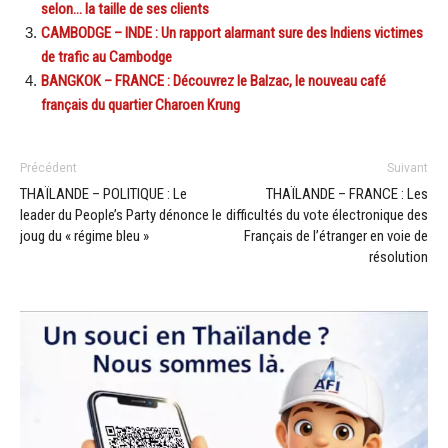
selon… la taille de ses clients
CAMBODGE – INDE : Un rapport alarmant sure des Indiens victimes
de trafic au Cambodge
BANGKOK – FRANCE : Découvrez le Balzac, le nouveau café
français du quartier Charoen Krung
Précédent
Suivant
THAÏLANDE – POLITIQUE : Le
THAÏLANDE – FRANCE : Les
leader du People’s Party dénonce le
difficultés du vote électronique des
joug du « régime bleu »
Français de l’étranger en voie de
résolution