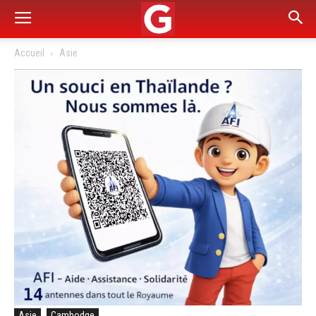
Accueil
Asie
Asie
Cambodge