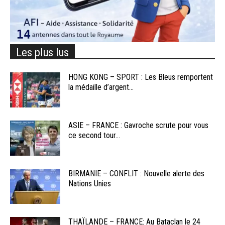
Les plus lus
HONG KONG – SPORT : Les Bleus remportent
la médaille d’argent...
ASIE – FRANCE : Gavroche scrute pour vous
ce second tour...
BIRMANIE – CONFLIT : Nouvelle alerte des
Nations Unies
THAÏLANDE – FRANCE: Au Bataclan le 24