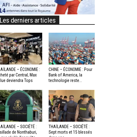
Les derniers articles
AÏLANDE – ÉCONOMIE :
CHINE – ÉCONOMIE : Pour
heté par Central, Max
Bank of America, la
lue deviendra Tops
technologie reste...
AÏLANDE – SOCIÉTÉ :
THAÏLANDE – SOCIÉTÉ :
sillade de Nonthaburi,
Sept morts et 15 blessés