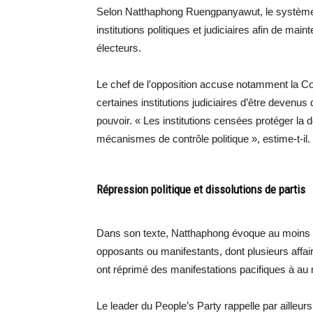
Selon Natthaphong Ruengpanyawut, le système
institutions politiques et judiciaires afin de main
électeurs.
Le chef de l’opposition accuse notamment la Cou
certaines institutions judiciaires d’être devenu
pouvoir. « Les institutions censées protéger l
mécanismes de contrôle politique », estime-t-il.
Répression politique et dissolutions de partis
Dans son texte, Natthaphong évoque au moins 2
opposants ou manifestants, dont plusieurs affair
ont réprimé des manifestations pacifiques à au 
Le leader du People’s Party rappelle par ailleur