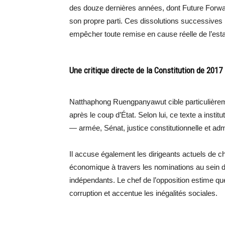
des douze dernières années, dont Future Forwa
son propre parti. Ces dissolutions successives il
empêcher toute remise en cause réelle de l’est
Une critique directe de la Constitution de 2017
Natthaphong Ruengpanyawut cible particulièremen
après le coup d’État. Selon lui, ce texte a insti
— armée, Sénat, justice constitutionnelle et ad
Il accuse également les dirigeants actuels de ch
économique à travers les nominations au sein de
indépendants. Le chef de l’opposition estime qu
corruption et accentue les inégalités sociales.