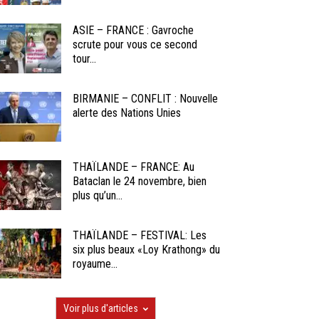
ASIE – FRANCE : Gavroche
scrute pour vous ce second
tour...
BIRMANIE – CONFLIT : Nouvelle
alerte des Nations Unies
THAÏLANDE – FRANCE: Au
Bataclan le 24 novembre, bien
plus qu’un...
THAÏLANDE – FESTIVAL: Les
six plus beaux «Loy Krathong» du
royaume...
Voir plus d'articles