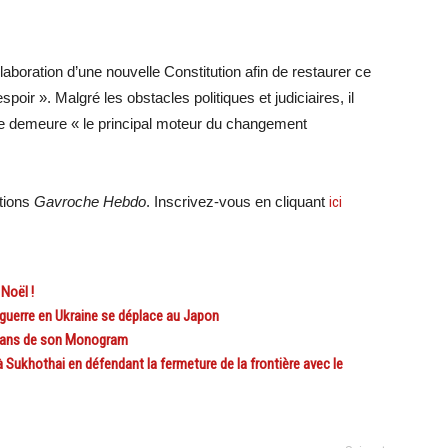
laboration d’une nouvelle Constitution afin de restaurer ce
spoir ». Malgré les obstacles politiques et judiciaires, il
ire demeure « le principal moteur du changement
ations
Gavroche Hebdo
. Inscrivez-vous en cliquant
ici
Noël !
 guerre en Ukraine se déplace au Japon
0 ans de son Monogram
ukhothai en défendant la fermeture de la frontière avec le