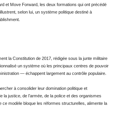
rd et Move Forward, les deux formations qui ont précédé
lustrent, selon lui, un système politique destiné à
ablishment.
t la Constitution de 2017, rédigée sous la junte militaire
tutionnalisé un système où les principaux centres de pouvoir
ministration — échappent largement au contrôle populaire.
ercher à consolider leur domination politique et
 la justice, de l’armée, de la police et des organismes
e ce modèle bloque les réformes structurelles, alimente la