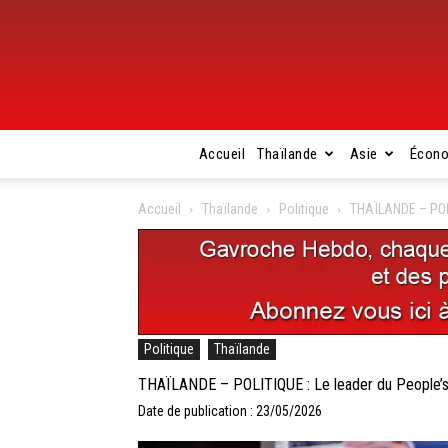
Accueil
Thaïlande
Asie
Écon
Accueil
Thaïlande
Politique
THAÏLANDE – POLI
Politique
Thaïlande
THAÏLANDE – POLITIQUE : Le leader du People’s 
Date de publication : 23/05/2026