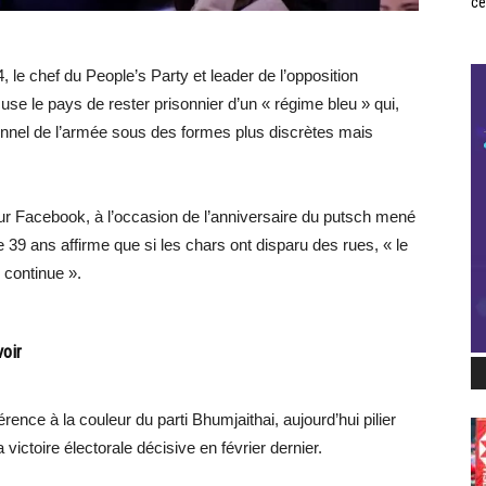
ce
, le chef du People’s Party et leader de l’opposition
e le pays de rester prisonnier d’un « régime bleu » qui,
tutionnel de l’armée sous des formes plus discrètes mais
ur Facebook, à l’occasion de l’anniversaire du putsch mené
e 39 ans affirme que si les chars ont disparu des rues, « le
 continue ».
voir
rence à la couleur du parti Bhumjaithai, aujourd’hui pilier
victoire électorale décisive en février dernier.