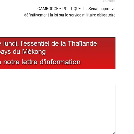
Suivant
CAMBODGE – POLITIQUE : Le Sénat approuve
définitivement la loi sur le service militaire obligatoire