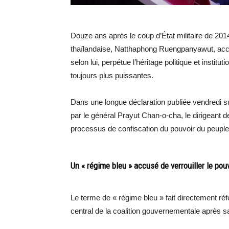
Douze ans après le coup d’État militaire de 2014
thaïlandaise, Natthaphong Ruengpanyawut, accus
selon lui, perpétue l’héritage politique et insti
toujours plus puissantes.
Dans une longue déclaration publiée vendredi s
par le général Prayut Chan-o-cha, le dirigeant d
processus de confiscation du pouvoir du peuple
Un « régime bleu » accusé de verrouiller le pou
Le terme de « régime bleu » fait directement réfé
central de la coalition gouvernementale après sa 