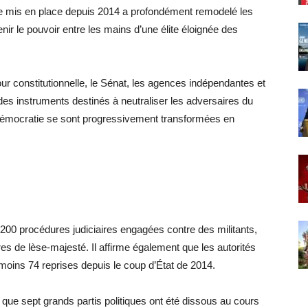
 mis en place depuis 2014 a profondément remodelé les
tenir le pouvoir entre les mains d’une élite éloignée des
r constitutionnelle, le Sénat, les agences indépendantes et
s des instruments destinés à neutraliser les adversaires du
a démocratie se sont progressivement transformées en
00 procédures judiciaires engagées contre des militants,
es de lèse-majesté. Il affirme également que les autorités
moins 74 reprises depuis le coup d’État de 2014.
s que sept grands partis politiques ont été dissous au cours