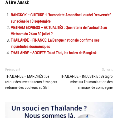
A Lire Aussi:
BANGKOK – CULTURE : L’humoriste Amandine Lourdel “renversée”
sur scène le 13 septembre
VIETNAM EXPRESS – ACTUALITÉS : Que retenir de l’actualité au
Vietnam du 24 au 30 juillet ?
THAILANDE – FINANCE: La Banque nationale confirme ses
inquiétudes économiques
THAILANDE – SOCIETE: Talad Thai, les halles de Bangkok
Précédent
Suivant
THAÏLANDE – MARCHÉS : Le
THAÏLANDE – INDUSTRIE : Betagro
retour des investisseurs étrangers
mise sur l’humanisation des
redonne des couleurs au SET
animaux de compagnie