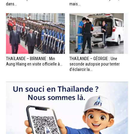
dans...
mais...
THAÏLANDE – BIRMANIE : Min
THAÏLANDE – GÉORGIE : Une
Aung Hlaing en visite officielle à...
seconde autopsie pour tenter
d’éclaircir la...