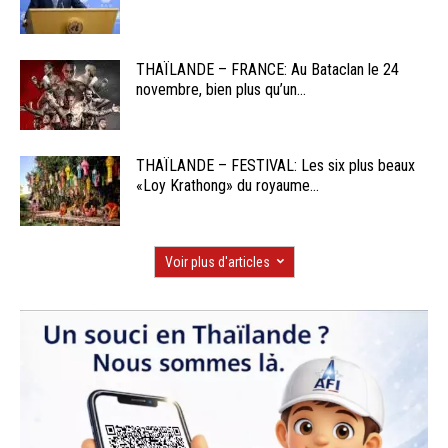
THAÏLANDE – FRANCE: Au Bataclan le 24
novembre, bien plus qu’un...
THAÏLANDE – FESTIVAL: Les six plus beaux
«Loy Krathong» du royaume...
Voir plus d'articles