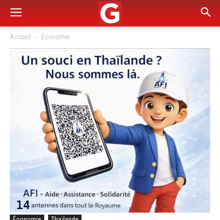
Accueil
Économie
Économie
Thaïlande