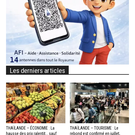
Les derniers articles
THAÏLANDE – ÉCONOMIE : La
THAÏLANDE – TOURISME : Le
hausse des prix ralentit… sauf
rebond est confirmé en juillet,