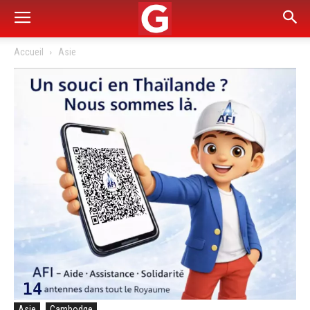
Accueil
Asie
Asie
Cambodge