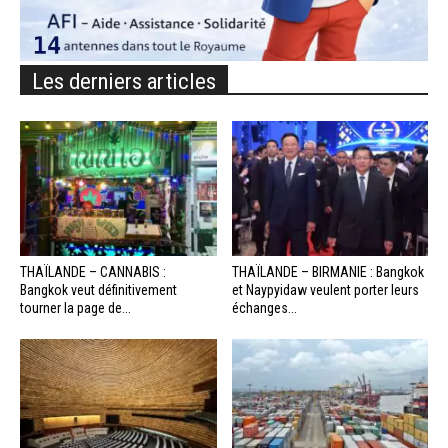
Les derniers articles
THAÏLANDE – CANNABIS :
THAÏLANDE – BIRMANIE : Bangkok
Bangkok veut définitivement
et Naypyidaw veulent porter leurs
tourner la page de...
échanges...