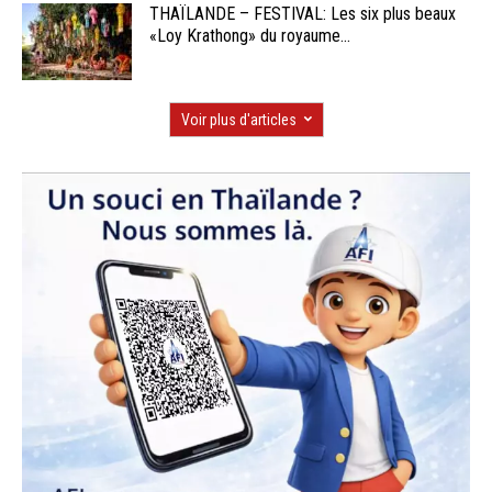
THAÏLANDE – FESTIVAL: Les six plus beaux
«Loy Krathong» du royaume...
Voir plus d'articles