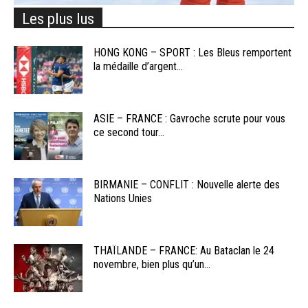
Les plus lus
HONG KONG – SPORT : Les Bleus remportent
la médaille d’argent...
ASIE – FRANCE : Gavroche scrute pour vous
ce second tour...
BIRMANIE – CONFLIT : Nouvelle alerte des
Nations Unies
THAÏLANDE – FRANCE: Au Bataclan le 24
novembre, bien plus qu’un...