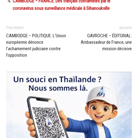
CAMBODGE – FRANCE: Des français contaminés par le
coronavirus sous surveillance médicale à Sihanoukville
Précédent
Suivant
CAMBODGE – POLITIQUE: L’Union
GAVROCHE – ÉDITORIAL:
européenne dénonce
Ambassadeur de France, une
l’acharnement judiciaire contre
mission décisive
l’opposition