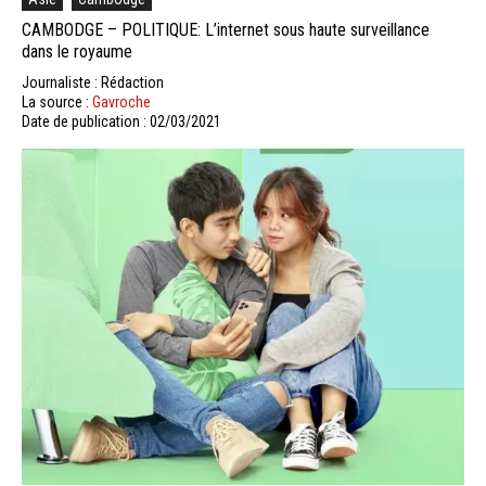
CAMBODGE – POLITIQUE: L’internet sous haute surveillance
dans le royaume
Journaliste : Rédaction
La source :
Gavroche
Date de publication : 02/03/2021