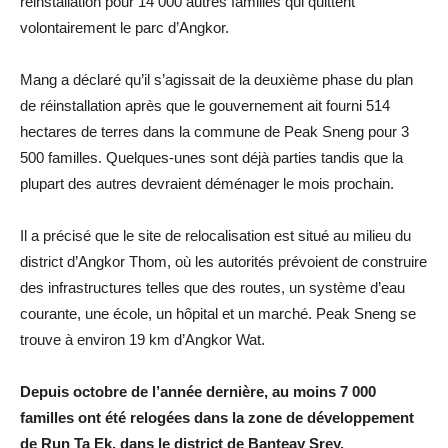
réinstallation pour 14 000 autres familles qui quittent
volontairement le parc d’Angkor.
Mang a déclaré qu’il s’agissait de la deuxième phase du plan
de réinstallation après que le gouvernement ait fourni 514
hectares de terres dans la commune de Peak Sneng pour 3
500 familles. Quelques-unes sont déjà parties tandis que la
plupart des autres devraient déménager le mois prochain.
Il a précisé que le site de relocalisation est situé au milieu du
district d’Angkor Thom, où les autorités prévoient de construire
des infrastructures telles que des routes, un système d’eau
courante, une école, un hôpital et un marché. Peak Sneng se
trouve à environ 19 km d’Angkor Wat.
Depuis octobre de l’année dernière, au moins 7 000
familles ont été relogées dans la zone de développement
de Run Ta Ek, dans le district de Banteay Srey.