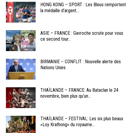
HONG KONG – SPORT : Les Bleus remportent
la médaille d’argent...
ASIE – FRANCE : Gavroche scrute pour vous
ce second tour...
BIRMANIE – CONFLIT : Nouvelle alerte des
Nations Unies
THAÏLANDE – FRANCE: Au Bataclan le 24
novembre, bien plus qu’un...
THAÏLANDE – FESTIVAL: Les six plus beaux
«Loy Krathong» du royaume...