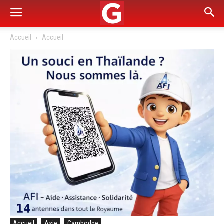
Accueil
Accueil
Accueil
Asie
Cambodge