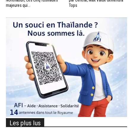
majeures qui...
Tops
Les plus lus