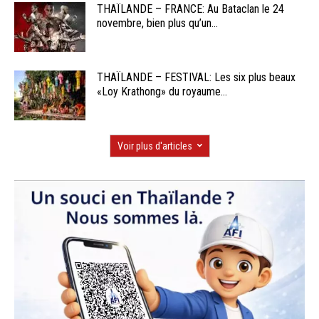
THAÏLANDE – FRANCE: Au Bataclan le 24
novembre, bien plus qu’un...
THAÏLANDE – FESTIVAL: Les six plus beaux
«Loy Krathong» du royaume...
Voir plus d'articles