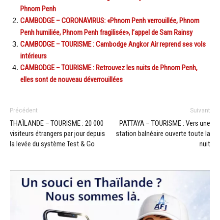
Phnom Penh
CAMBODGE – CORONAVIRUS: «Phnom Penh verrouillée, Phnom
Penh humiliée, Phnom Penh fragilisée», l’appel de Sam Rainsy
CAMBODGE – TOURISME : Cambodge Angkor Air reprend ses vols
intérieurs
CAMBODGE – TOURISME : Retrouvez les nuits de Phnom Penh,
elles sont de nouveau déverrouillées
Précédent
Suivant
THAÏLANDE – TOURISME : 20 000
PATTAYA – TOURISME : Vers une
visiteurs étrangers par jour depuis
station balnéaire ouverte toute la
la levée du système Test & Go
nuit