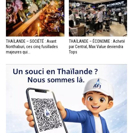
THAÏLANDE – SOCIÉTÉ : Avant
THAÏLANDE – ÉCONOMIE : Acheté
Nonthaburi, ces cinq fusillades
par Central, Max Value deviendra
majeures qui...
Tops