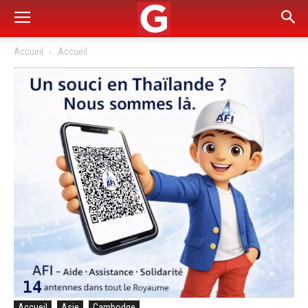
Accueil
Accueil
Accueil
Asie
Cambodge