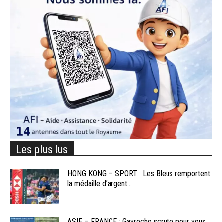
Les plus lus
HONG KONG – SPORT : Les Bleus remportent
la médaille d’argent...
ASIE – FRANCE : Gavroche scrute pour vous