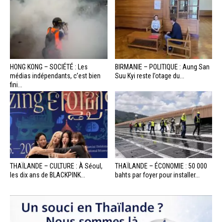
HONG KONG – SOCIÉTÉ : Les
BIRMANIE – POLITIQUE : Aung San
médias indépendants, c’est bien
Suu Kyi reste l’otage du...
fini...
THAÏLANDE – CULTURE : À Séoul,
THAÏLANDE – ÉCONOMIE : 50 000
les dix ans de BLACKPINK...
bahts par foyer pour installer...