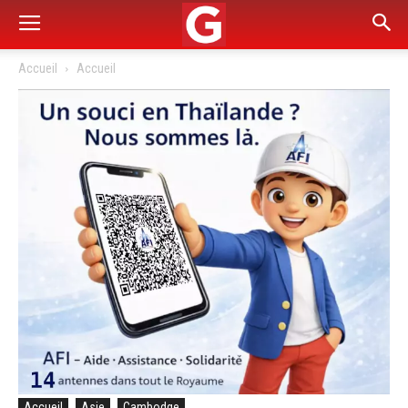
Accueil
Accueil
Accueil
Asie
Cambodge