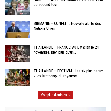
ce second tour...
BIRMANIE – CONFLIT : Nouvelle alerte des
Nations Unies
THAÏLANDE – FRANCE: Au Bataclan le 24
novembre, bien plus qu’un...
THAÏLANDE – FESTIVAL: Les six plus beaux
«Loy Krathong» du royaume...
Voir plus d'articles