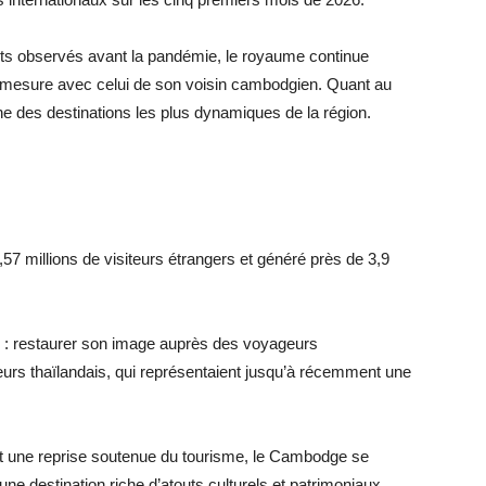
ts observés avant la pandémie, le royaume continue
 mesure avec celui de son voisin cambodgien. Quant au
e des destinations les plus dynamiques de la région.
57 millions de visiteurs étrangers et généré près de 3,9
 : restaurer son image auprès des voyageurs
eurs thaïlandais, qui représentaient jusqu’à récemment une
nt une reprise soutenue du tourisme, le Cambodge se
une destination riche d’atouts culturels et patrimoniaux,