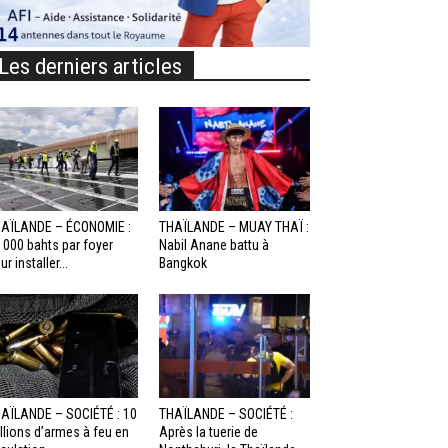
Les derniers articles
AÏLANDE – ÉCONOMIE :
THAÏLANDE – MUAY THAÏ :
 000 bahts par foyer
Nabil Anane battu à
ur installer...
Bangkok
AÏLANDE – SOCIÉTÉ : 10
THAÏLANDE – SOCIÉTÉ :
llions d’armes à feu en
Après la tuerie de