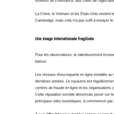
moteurs de croissance, aux côtés de l’agricultu
La Chine, le Vietnam et les États-Unis restent l
Cambodge, mais cela n’a pas suffi à enrayer le 
Une image internationale fragilisée
Pour les observateurs, le ralentissement économi
baisse.
Les réseaux d’escroquerie en ligne installés 
dernières années. Le royaume est régulièrement 
centres de fraude en ligne et les organisations c
Cette réputation semble désormais peser sur le
principaux sites touristiques, à commencer par