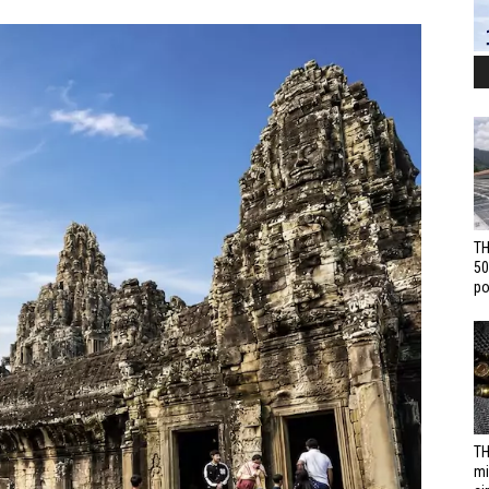
TH
50
po
TH
mi