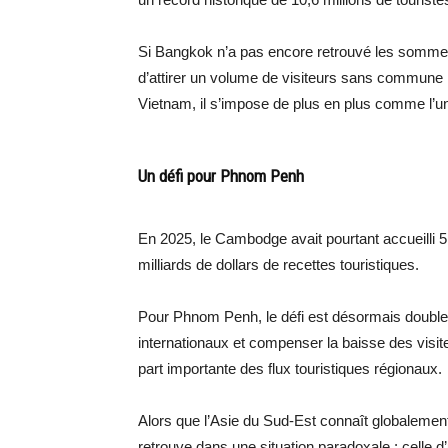
Si Bangkok n’a pas encore retrouvé les somme
d’attirer un volume de visiteurs sans commune
Vietnam, il s’impose de plus en plus comme l’un
Un défi pour Phnom Penh
En 2025, le Cambodge avait pourtant accueilli 5,
milliards de dollars de recettes touristiques.
Pour Phnom Penh, le défi est désormais double
internationaux et compenser la baisse des visit
part importante des flux touristiques régionaux.
Alors que l’Asie du Sud-Est connaît globaleme
retrouve dans une situation paradoxale : celle d’