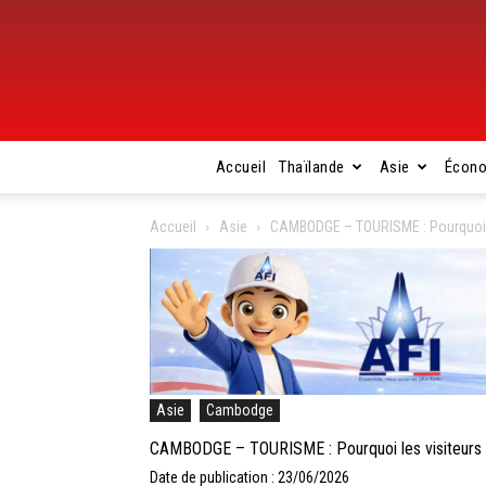
Accueil
Thaïlande
Asie
Écon
Accueil
Asie
CAMBODGE – TOURISME : Pourquoi le
Asie
Cambodge
CAMBODGE – TOURISME : Pourquoi les visiteurs é
Date de publication : 23/06/2026