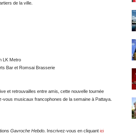
tiers de la ville.
h LK Metro
ts Bar et Romsai Brasserie
ive et retrouvailles entre amis, cette nouvelle tournée
z-vous musicaux francophones de la semaine à Pattaya.
ations
Gavroche Hebdo
. Inscrivez-vous en cliquant
ici