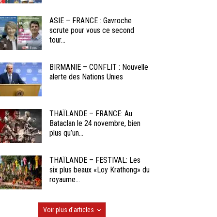
ASIE – FRANCE : Gavroche
scrute pour vous ce second
tour...
BIRMANIE – CONFLIT : Nouvelle
alerte des Nations Unies
THAÏLANDE – FRANCE: Au
Bataclan le 24 novembre, bien
plus qu’un...
THAÏLANDE – FESTIVAL: Les
six plus beaux «Loy Krathong» du
royaume...
Voir plus d'articles