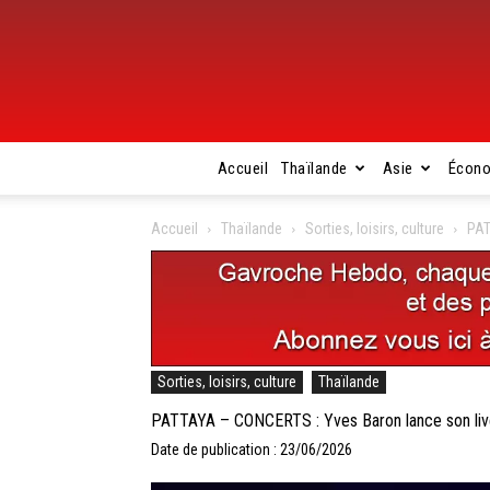
Accueil
Thaïlande
Asie
Écon
Accueil
Thaïlande
Sorties, loisirs, culture
PAT
Sorties, loisirs, culture
Thaïlande
PATTAYA – CONCERTS : Yves Baron lance son live t
Date de publication : 23/06/2026