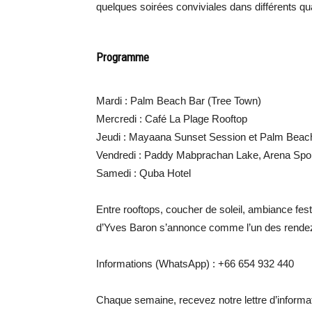
quelques soirées conviviales dans différents quar
Programme
Mardi : Palm Beach Bar (Tree Town)
Mercredi : Café La Plage Rooftop
Jeudi : Mayaana Sunset Session et Palm Beac
Vendredi : Paddy Mabprachan Lake, Arena Spor
Samedi : Quba Hotel
Entre rooftops, coucher de soleil, ambiance fest
d’Yves Baron s’annonce comme l’un des rende
Informations (WhatsApp) : +66 654 932 440
Chaque semaine, recevez notre lettre d’inform