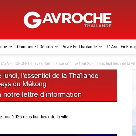
omie
Opinions Et Débats
Vivre En Thaïlande
L’ Asie En Euro
Gavroche
TAYA – CONCERTS : Yves Baron lance son live tour 2026 dans huit lieux de la vil
Thaïlande
our 2026 dans huit lieux de la ville