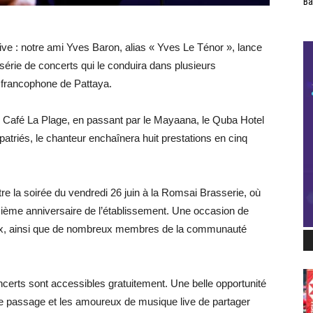
Ba
ve : notre ami Yves Baron, alias « Yves Le Ténor », lance
érie de concerts qui le conduira dans plusieurs
francophone de Pattaya.
Café La Plage, en passant par le Mayaana, le Quba Hotel
atriés, le chanteur enchaînera huit prestations en cinq
tre la soirée du vendredi 26 juin à la Romsai Brasserie, où
sième anniversaire de l’établissement. Une occasion de
lieux, ainsi que de nombreux membres de la communauté
concerts sont accessibles gratuitement. Une belle opportunité
 de passage et les amoureux de musique live de partager