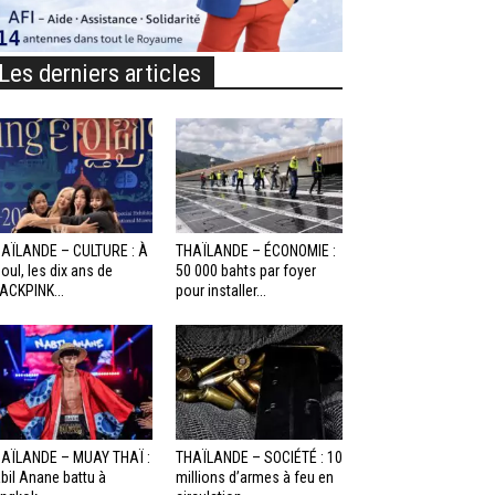
Les derniers articles
AÏLANDE – CULTURE : À
THAÏLANDE – ÉCONOMIE :
oul, les dix ans de
50 000 bahts par foyer
ACKPINK...
pour installer...
AÏLANDE – MUAY THAÏ :
THAÏLANDE – SOCIÉTÉ : 10
bil Anane battu à
millions d’armes à feu en