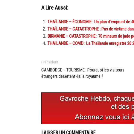
A Lire Aussi:
THAÏLANDE – ÉCONOMIE : Un plan d’emprunt de 400 m
THAÏLANDE – CATASTROPHE : Pas de victime dans 
BIRMANIE – CATASTROPHE : 70 mineurs de jade por
THAÏLANDE – COVID : La Thaïlande enregistre 20 28
Précédent
CAMBODGE – TOURISME : Pourquoi les visiteurs
étrangers désertent-ils le royaume ?
LAISSER UN COMMENTAIRE