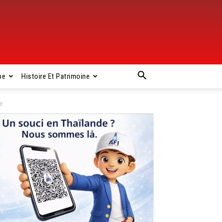
pe
Histoire Et Patrimoine
le